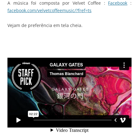
A música foi composta por Velvet Coffee :
Facebook
:
facebook.com/velvetcoffeemusic/?fref=ts
Vejam de preferência em tela cheia.