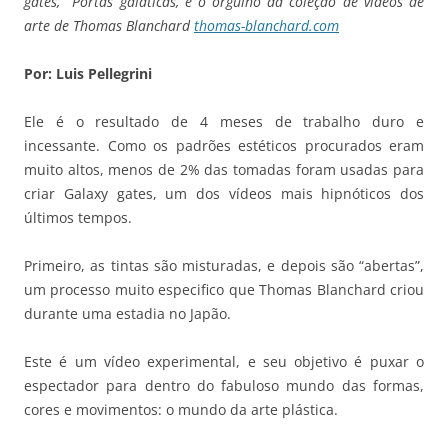
gates, Portas galáticas, é o orgulho da coleção de vídeos de
arte de Thomas Blanchard
thomas-blanchard.com
Por: Luis Pellegrini
Ele é o resultado de 4 meses de trabalho duro e
incessante. Como os padrões estéticos procurados eram
muito altos, menos de 2% das tomadas foram usadas para
criar Galaxy gates, um dos vídeos mais hipnóticos dos
últimos tempos.
Primeiro, as tintas são misturadas, e depois são “abertas”,
um processo muito especifico que Thomas Blanchard criou
durante uma estadia no Japão.
Este é um vídeo experimental, e seu objetivo é puxar o
espectador para dentro do fabuloso mundo das formas,
cores e movimentos: o mundo da arte plástica.