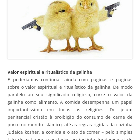
Valor espiritual e ritualístico da galinha
E poderíamos continuar ainda com páginas e páginas
sobre o valor espiritual e ritualístico da galinha. De modo
paralelo ao seu significado religioso, corre o valor da
galinha como alimento. A comida desempenha um papel
importantíssimo em todas as religiões. Do jejum
penitencial cristão à proibição do consumo de carne de
porco no mundo islâmico, até as regras rígidas da cozinha
judaica kosher, a comida e o ato de comer – pelo simples
fato de estarem conectados ao instinto fundamental de