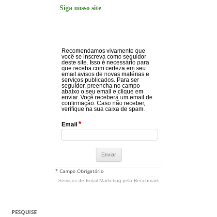
Siga nosso site
Recomendamos vivamente que
você se inscreva como seguidor
deste site. Isso é necessário para
que receba com certeza em seu
email avisos de novas matérias e
serviços publicados. Para ser
seguidor, preencha no campo
abaixo o seu email e clique em
enviar. Você receberá um email de
confirmação. Caso não receber,
verifique na sua caixa de spam.
*
Email
* Campo Obrigatório
Serviços de Email Marketing
pela Benchmark
PESQUISE