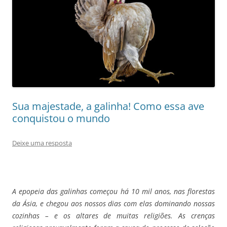
Sua majestade, a galinha! Como essa ave
conquistou o mundo
Deixe uma resposta
A epopeia das galinhas começou há 10 mil anos, nas florestas
da Ásia, e chegou aos nossos dias com elas dominando nossas
cozinhas – e os altares de muitas religiões. As crenças