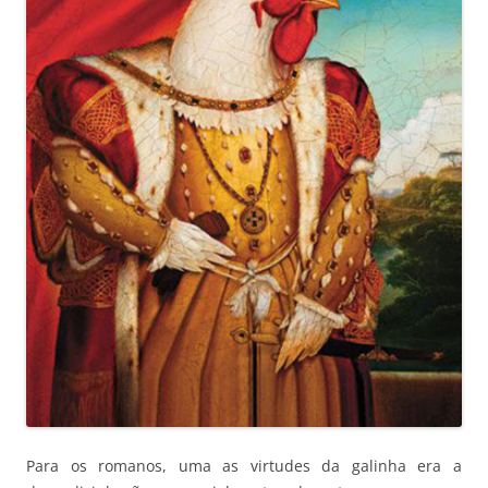
Para os romanos, uma as virtudes da galinha era a