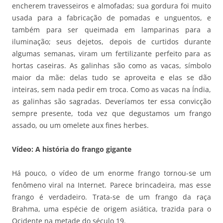
encherem travesseiros e almofadas; sua gordura foi muito
usada para a fabricação de pomadas e unguentos, e
também para ser queimada em lamparinas para a
iluminação; seus dejetos, depois de curtidos durante
algumas semanas, viram um fertilizante perfeito para as
hortas caseiras. As galinhas são como as vacas, símbolo
maior da mãe: delas tudo se aproveita e elas se dão
inteiras, sem nada pedir em troca. Como as vacas na Índia,
as galinhas são sagradas. Deveríamos ter essa convicção
sempre presente, toda vez que degustamos um frango
assado, ou um omelete aux fines herbes.
Vídeo: A história do frango gigante
Há pouco, o vídeo de um enorme frango tornou-se um
fenômeno viral na Internet. Parece brincadeira, mas esse
frango é verdadeiro. Trata-se de um frango da raça
Brahma, uma espécie de origem asiática, trazida para o
Ocidente na metade do século 19.