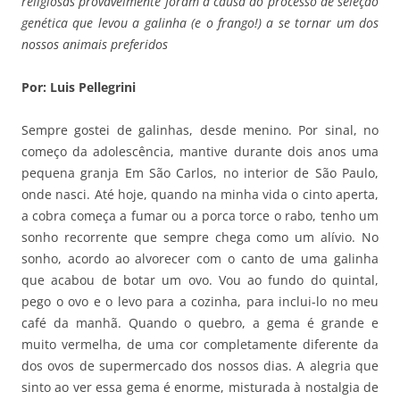
religiosas provavelmente foram a causa do processo de seleção
genética que levou a galinha (e o frango!) a se tornar um dos
nossos animais preferidos
Por: Luis Pellegrini
Sempre gostei de galinhas, desde menino. Por sinal, no
começo da adolescência, mantive durante dois anos uma
pequena granja Em São Carlos, no interior de São Paulo,
onde nasci. Até hoje, quando na minha vida o cinto aperta,
a cobra começa a fumar ou a porca torce o rabo, tenho um
sonho recorrente que sempre chega como um alívio. No
sonho, acordo ao alvorecer com o canto de uma galinha
que acabou de botar um ovo. Vou ao fundo do quintal,
pego o ovo e o levo para a cozinha, para inclui-lo no meu
café da manhã. Quando o quebro, a gema é grande e
muito vermelha, de uma cor completamente diferente da
dos ovos de supermercado dos nossos dias. A alegria que
sinto ao ver essa gema é enorme, misturada à nostalgia de