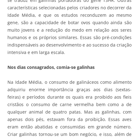
se traduz em galinhas portadoras do gene TSHR. Outras
características selecionadas pelos criadores no decorrer da
Idade Média, e que os estudos reconduzem ao mesmo
gene, são a capacidade de botar ovos quando ainda são
muito jovens e a redução do medo em relação aos seres
humanos e os próprios similares. Essas são pré-condições
indispensáveis ao desenvolvimento e ao sucesso da criação
intensiva e em larga escala.
Nos dias consagrados, comia-se galinhas
Na Idade Média, o consumo de galináceos como alimento
adquiriu enorme importância graças aos dias (sextas-
feiras) e períodos durante os quais era proibido aos fieis
cristãos o consumo de carne vermelha bem como a de
qualquer animal de quatro patas. Mas as galinhas, com
apenas dois pés, estavam fora da proibição. Essas aves
eram então abatidas e consumidas em grande número.
Criar galinhas tornou-se um bom negócio, e isso, além de