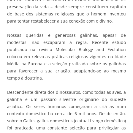
preservação da vida – desde sempre constituem capítulo
de base dos sistemas religiosos que o homem inventou
para tentar restabelecer a sua conexão com o divino.
Nossas queridas e generosas galinhas, apesar de
modestas, não escaparam à regra. Recente estudo
publicado na revista Molecular Biology and Evolution
colocou em relevo as práticas religiosas vigentes na Idade
Média na Europa e a seleção praticada sobre as galinhas
para favorecer a sua criação, adaptando-se ao mesmo
tempo à doutrina.
Descendente direta dos dinossauros, como todas as aves, a
galinha é um pássaro silvestre originário do sudeste
asiático. Os seres humanos começaram a criá-las num
contexto doméstico há cerca de 6 mil anos. Desde então,
sobre o Gallus gallus domesticus (o atual frango doméstico)
foi praticada uma constante seleção para privilegiar as