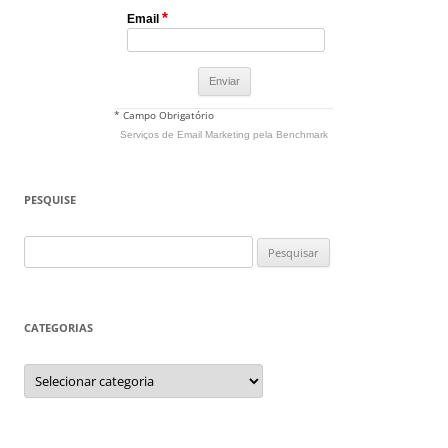
*
Email
* Campo Obrigatório
Serviços de Email Marketing
pela Benchmark
PESQUISE
Pesquisar
por:
CATEGORIAS
Categorias