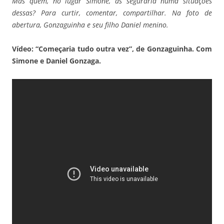
Mas quem, no lugar Simone, as seguraria numa situações
dessas? Para curtir, comentar, compartilhar. Na foto de
abertura, Gonzaguinha e seu filho Daniel menino.
Vídeo: “Começaria tudo outra vez”, de Gonzaguinha. Com
Simone e Daniel Gonzaga.