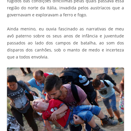
fugidos das condições dificílimas pelas quais passava essa
região do norte da Itália, invadida pelos austríacos que a
governavam e exploravam a ferro e fogo.
Ainda menino, eu ouvia fascinado as narrativas de meu
avô paterno sobre os seus anos de infância e juventude
passados ao lado dos campos de batalha, ao som dos
disparos dos canhões, sob o manto de medo e incerteza
que a todos envolvia.