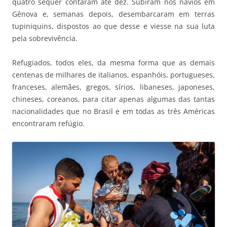
quatro sequer contaram até dez. Subiram nos navios em
Gênova e, semanas depois, desembarcaram em terras
tupiniquins, dispostos ao que desse e viesse na sua luta
pela sobrevivência.
Refugiados, todos eles, da mesma forma que as demais
centenas de milhares de italianos, espanhóis, portugueses,
franceses, alemães, gregos, sírios, libaneses, japoneses,
chineses, coreanos, para citar apenas algumas das tantas
nacionalidades que no Brasil e em todas as três Américas
encontraram refúgio.