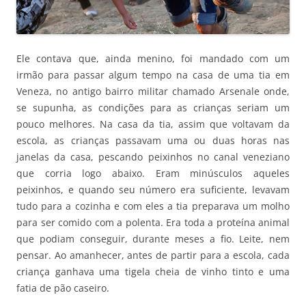
Ele contava que, ainda menino, foi mandado com um
irmão para passar algum tempo na casa de uma tia em
Veneza, no antigo bairro militar chamado Arsenale onde,
se supunha, as condições para as crianças seriam um
pouco melhores. Na casa da tia, assim que voltavam da
escola, as crianças passavam uma ou duas horas nas
janelas da casa, pescando peixinhos no canal veneziano
que corria logo abaixo. Eram minúsculos aqueles
peixinhos, e quando seu número era suficiente, levavam
tudo para a cozinha e com eles a tia preparava um molho
para ser comido com a polenta. Era toda a proteína animal
que podiam conseguir, durante meses a fio. Leite, nem
pensar. Ao amanhecer, antes de partir para a escola, cada
criança ganhava uma tigela cheia de vinho tinto e uma
fatia de pão caseiro.