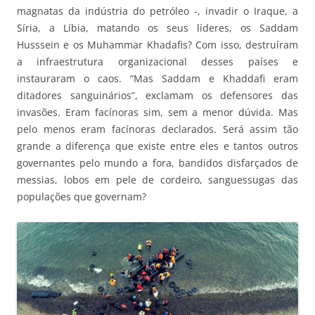
magnatas da indústria do petróleo -, invadir o Iraque, a
Síria, a Líbia, matando os seus líderes, os Saddam
Husssein e os Muhammar Khadafis? Com isso, destruíram
a infraestrutura organizacional desses países e
instauraram o caos. “Mas Saddam e Khaddafi eram
ditadores sanguinários”, exclamam os defensores das
invasões. Eram facínoras sim, sem a menor dúvida. Mas
pelo menos eram facínoras declarados. Será assim tão
grande a diferença que existe entre eles e tantos outros
governantes pelo mundo a fora, bandidos disfarçados de
messias, lobos em pele de cordeiro, sanguessugas das
populações que governam?