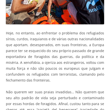
Hoje, no entanto, ao enfrentar o problema dos refugiados
sírios, curdos, iraquianos e de várias outras nacionalidades
que aportam, desesperados, em suas fronteiras, a Europa
parece ter se esquecido do seu próprio passado de grande
exportadora de foragidos das guerras, da política e da
miséria. A xenofobia, a ojeriza aos estrangeiros, voltou com
muita força e não são poucos os europeus que julgam e
confundem os refugiados com terroristas, clamando pelo
fechamento das fronteiras.
Não querem ver suas praias invadidas… Não querem que
seu alto padrão de vida seja perturbado e contaminado
por essas hordas de foragidos. Afinal, custou tanto para se
chegar até essa “società del benessere” (sociedade do