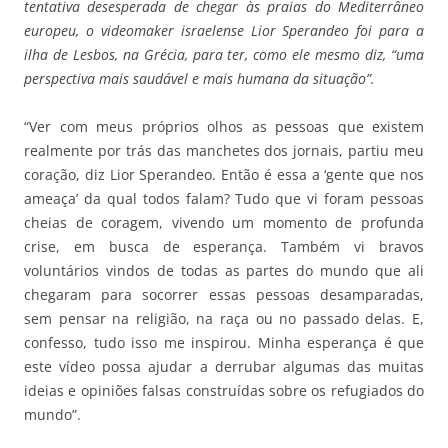
tentativa desesperada de chegar às praias do Mediterrâneo
europeu, o videomaker israelense Lior Sperandeo foi para a
ilha de Lesbos, na Grécia, para ter, como ele mesmo diz, “uma
perspectiva mais saudável e mais humana da situação”.
“Ver com meus próprios olhos as pessoas que existem
realmente por trás das manchetes dos jornais, partiu meu
coração, diz Lior Sperandeo. Então é essa a ‘gente que nos
ameaça’ da qual todos falam? Tudo que vi foram pessoas
cheias de coragem, vivendo um momento de profunda
crise, em busca de esperança. Também vi bravos
voluntários vindos de todas as partes do mundo que ali
chegaram para socorrer essas pessoas desamparadas,
sem pensar na religião, na raça ou no passado delas. E,
confesso, tudo isso me inspirou. Minha esperança é que
este vídeo possa ajudar a derrubar algumas das muitas
ideias e opiniões falsas construídas sobre os refugiados do
mundo”.