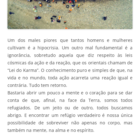
Um dos males piores que tantos homens e mulheres
cultivam é a hipocrisia. Um outro mal fundamental é a
ignorância, sobretudo aquela que diz respeito às leis
cósmicas da ação e da reação, que os orientais chamam de
“Lei do Karma”. O conhecimento puro e simples de que, na
vida e no mundo, toda ação acarreta uma reação igual e
contrária. Tudo tem retorno.
Bastaria abrir um pouco a mente e o coração para se dar
conta de que, afinal, na face da Terra, somos todos
refugiados. De um jeito ou de outro, todos buscamos
abrigo. E encontrar um refúgio verdadeiro é nossa única
possibilidade de sobreviver não apenas no corpo, mas
também na mente, na alma e no espírito.