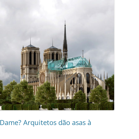
Dame? Arquitetos dão asas à