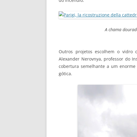
do incêndio.
A chama dourad
Outros projetos escolhem o vidro 
Alexander Nerovnya, professor do I
cobertura semelhante a um enorme 
gótica.