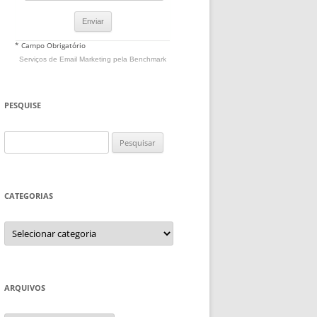
* Campo Obrigatório
Serviços de Email Marketing
pela Benchmark
PESQUISE
Pesquisar
por:
CATEGORIAS
Categorias
ARQUIVOS