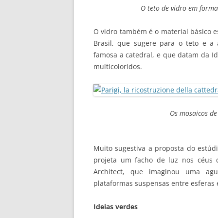
O teto de vidro em form
O vidro também é o material básico es
Brasil, que sugere para o teto e a
famosa a catedral, e que datam da Id
multicoloridos.
Os mosaicos de 
Muito sugestiva a proposta do estúdi
projeta um facho de luz nos céus 
Architect, que imaginou uma ag
plataformas suspensas entre esferas 
Ideias verdes