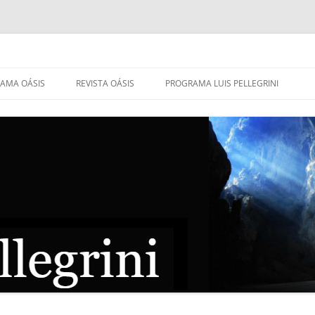
AMA OÁSIS
REVISTA OÁSIS
PROGRAMA LUIS PELLEGRINI