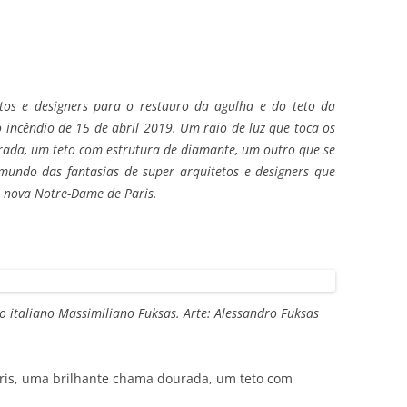
etos e designers para o restauro da agulha e do teto da
o incêndio de 15 de abril 2019.
Um raio de luz que toca os
rada, um teto com estrutura
de diamante, um outro que se
 mundo das fantasias de
super arquitetos e designers que
a nova Notre-Dame de
Paris.
o italiano Massimiliano Fuksas. Arte:
Alessandro Fuksas
aris, uma brilhante chama dourada, um teto com