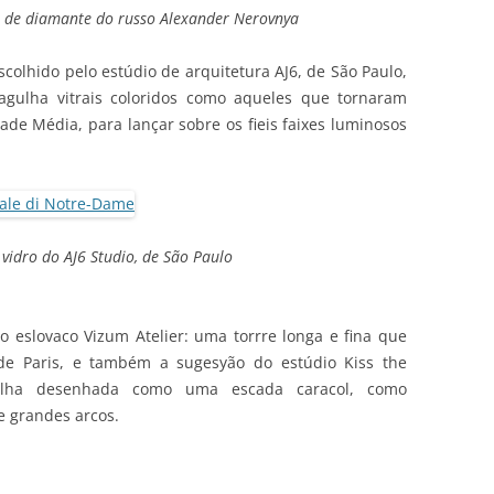
a de diamante do russo Alexander Nerovnya
colhido pelo estúdio de arquitetura AJ6, de São Paulo,
 agulha vitrais coloridos como aqueles que tornaram
ade Média, para lançar sobre os fieis faixes luminosos
vidro do AJ6 Studio, de São Paulo
o eslovaco Vizum Atelier: uma torrre longa e fina que
de Paris, e também a sugesyão do estúdio Kiss the
ulha desenhada como uma escada caracol, como
e grandes arcos.