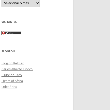
Arquivos
VISITANTES
BLOGROLL
Blog do Kelmer
Carlos Alberto Tinoco
Clube do Tarô
Lights of Africa
Odepórica