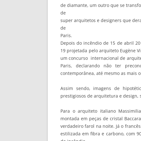
de diamante, um outro que se transf
de
super arquitetos e designers que de
de
Paris.
Depois do incêndio de 15 de abril 20
19 projetada pelo arquiteto Eugène V
um concurso internacional de arquite
Paris, declarando não ter precon
contemporânea, até mesmo as mais o
Assim sendo, imagens de hipotéti
prestigiosos de arquitetura e design,
Para o arquiteto italiano Massimi
montada em peças de cristal Baccar
verdadeiro farol na noite. Já o fran
estilizada em fibra e carbono, com 