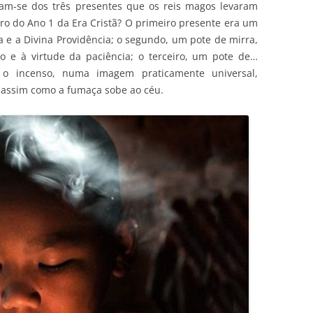
bram-se dos três presentes que os reis magos levaram
iro do Ano 1 da Era Cristã? O primeiro presente era um
a e a Divina Providência; o segundo, um pote de mirra,
o e à virtude da paciência; o terceiro, um pote de…
s o incenso, numa imagem praticamente universal,
 assim como a fumaça sobe ao céu.