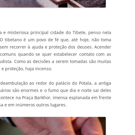
 e misteriosa principal cidade do Tibete, penso nela
 O tibetano é um povo de fé que, até hoje, não toma
em recorrer à ajuda e proteção dos deuses. Acender
comuns quando se quer estabelecer contato com as
udista. Como as decisões a serem tomadas são muitas
 e proteção, haja incenso.
 deambulação ao redor do palácio do Potala, a antiga
sários são enormes e o fumo que dia e noite sai deles
acontece na Praça Barkhor, imensa esplanada em frente
sa e em inúmeros outros lugares.