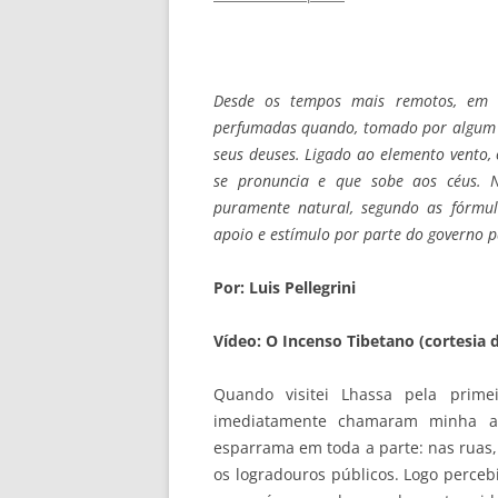
Desde os tempos mais remotos, em to
perfumadas quando, tomado por algum im
seus deuses. Ligado ao elemento vento, 
se pronuncia e que sobe aos céus. N
puramente natural, segundo as fórmula
apoio e estímulo por parte do governo 
Por: Luis Pellegrini
Vídeo: O Incenso Tibetano (cortesia 
Quando visitei Lhassa pela prim
imediatamente chamaram minha ate
esparrama em toda a parte: nas ruas,
os logradouros públicos. Logo perce