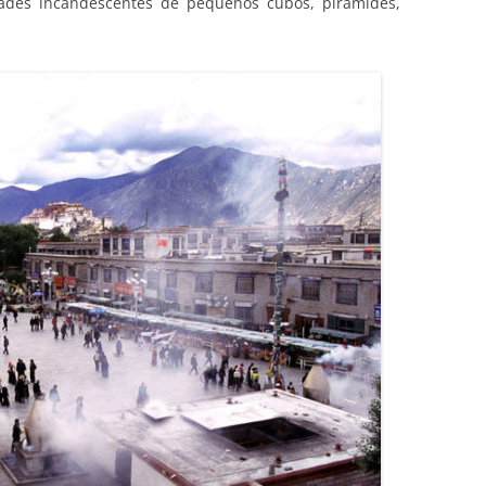
dades incandescentes de pequenos cubos, pirâmides,