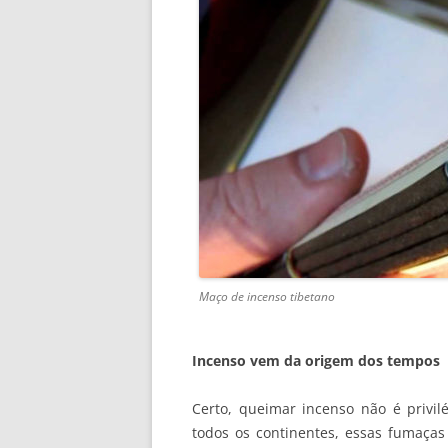
Maço de incenso tibetano
Incenso vem da origem dos tempos
Certo, queimar incenso não é privi
todos os continentes, essas fumaça