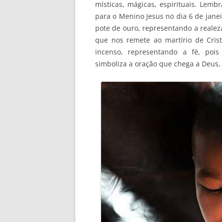
místicas, mágicas, espirituais. Lem
para o Menino Jesus no dia 6 de jane
pote de ouro, representando a realez
que nos remete ao martírio de Crist
incenso, representando a fé, poi
simboliza a oração que chega a Deus,