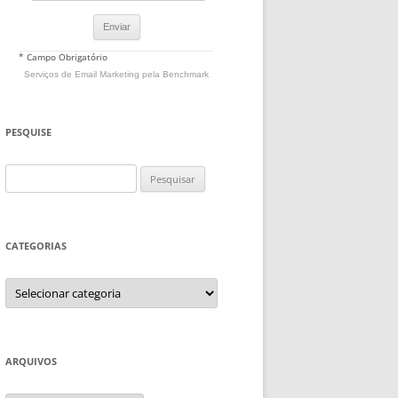
* Campo Obrigatório
Serviços de Email Marketing
pela Benchmark
PESQUISE
Pesquisar
por:
CATEGORIAS
Categorias
ARQUIVOS