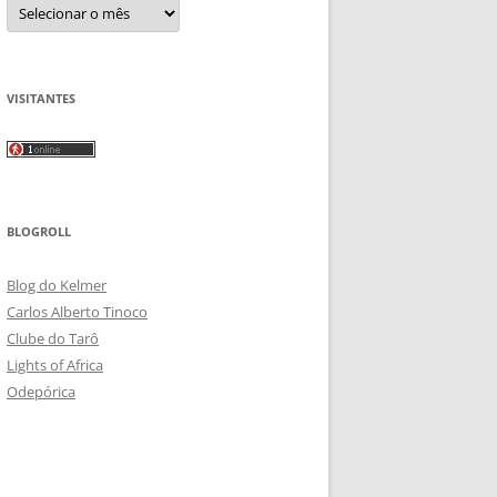
Arquivos
VISITANTES
BLOGROLL
Blog do Kelmer
Carlos Alberto Tinoco
Clube do Tarô
Lights of Africa
Odepórica