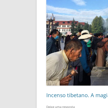
Incenso tibetano. A mag
Deixe uma resposta