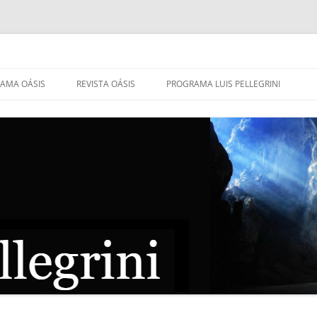
AMA OÁSIS
REVISTA OÁSIS
PROGRAMA LUIS PELLEGRINI