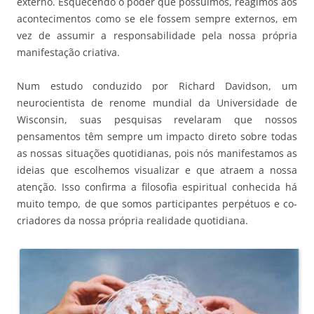
externo. Esquecendo o poder que possuímos, reagimos aos
acontecimentos como se ele fossem sempre externos, em
vez de assumir a responsabilidade pela nossa própria
manifestação criativa.
Num estudo conduzido por Richard Davidson, um
neurocientista de renome mundial da Universidade de
Wisconsin, suas pesquisas revelaram que nossos
pensamentos têm sempre um impacto direto sobre todas
as nossas situações quotidianas, pois nós manifestamos as
ideias que escolhemos visualizar e que atraem a nossa
atenção. Isso confirma a filosofia espiritual conhecida há
muito tempo, de que somos participantes perpétuos e co-
criadores da nossa própria realidade quotidiana.