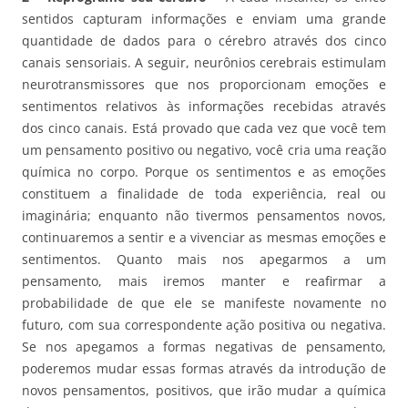
sentidos capturam informações e enviam uma grande
quantidade de dados para o cérebro através dos cinco
canais sensoriais. A seguir, neurônios cerebrais estimulam
neurotransmissores que nos proporcionam emoções e
sentimentos relativos às informações recebidas através
dos cinco canais. Está provado que cada vez que você tem
um pensamento positivo ou negativo, você cria uma reação
química no corpo. Porque os sentimentos e as emoções
constituem a finalidade de toda experiência, real ou
imaginária; enquanto não tivermos pensamentos novos,
continuaremos a sentir e a vivenciar as mesmas emoções e
sentimentos. Quanto mais nos apegarmos a um
pensamento, mais iremos manter e reafirmar a
probabilidade de que ele se manifeste novamente no
futuro, com sua correspondente ação positiva ou negativa.
Se nos apegamos a formas negativas de pensamento,
poderemos mudar essas formas através da introdução de
novos pensamentos, positivos, que irão mudar a química