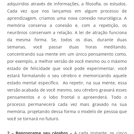
adquiridos através de informações, a filosofia, os estudos.
Cada vez que nos lançamos em algum processo de
aprendizagem, criamos uma nova conexão neurológica. A
memória conserva a conexão e, com a repetição, os
neurônios conservam a relação.
A lei de atração funciona
da mesma forma. Se, todos os dias, durante duas
semanas, você passar duas horas meditando,
concentrando sua mente em um único pensamento como,
por exemplo, a melhor versão de você mesmo ou o máximo
estado de felicidade que você pode experimentar, você
estará formatando o seu cérebro e memorizando aquele
estado mental específico.
Ao repetir, na sua mente, essa
versão acabada de você mesmo, seu cérebro gravará esses
pensamentos e o lobo frontal o apreenderá. Todo o
processo permanecerá cada vez mais gravado na sua
memória, projetando dessa forma o modelo de pessoa que
você se tornará no futuro.
2 – Reprograme seu cérebro –
A cada instante, os cinco