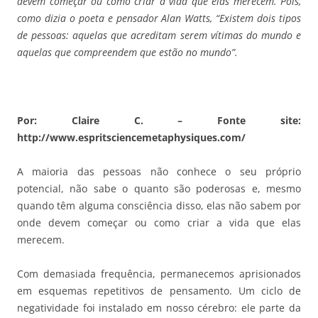
devem começar ou como criar a vida que elas merecem. Pois,
como dizia o poeta e pensador Alan Watts, “Existem dois tipos
de pessoas: aquelas que acreditam serem vítimas do mundo e
aquelas que compreendem que estão no mundo”.
Por: Claire C. – Fonte site:
http://www.espritsciencemetaphysiques.com/
A maioria das pessoas não conhece o seu próprio
potencial, não sabe o quanto são poderosas e, mesmo
quando têm alguma consciência disso, elas não sabem por
onde devem começar ou como criar a vida que elas
merecem.
Com demasiada frequência, permanecemos aprisionados
em esquemas repetitivos de pensamento. Um ciclo de
negatividade foi instalado em nosso cérebro: ele parte da