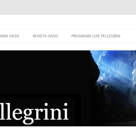
AMA OÁSIS
REVISTA OÁSIS
PROGRAMA LUIS PELLEGRINI