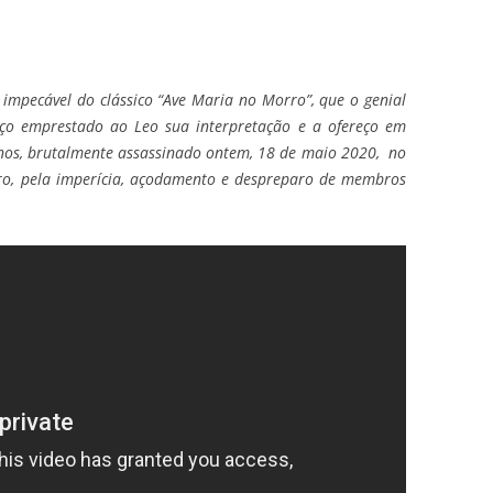
 impecável do clássico “Ave Maria no Morro”, que o genial
ço emprestado ao Leo sua interpretação e a ofereço em
os, brutalmente assassinado ontem, 18 de maio 2020, no
iro, pela imperícia, açodamento e despreparo de membros