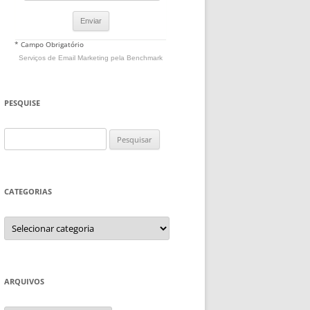
* Campo Obrigatório
Serviços de Email Marketing
pela Benchmark
PESQUISE
Pesquisar
por:
CATEGORIAS
Categorias
ARQUIVOS