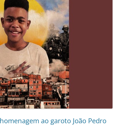
 homenagem ao garoto João Pedro