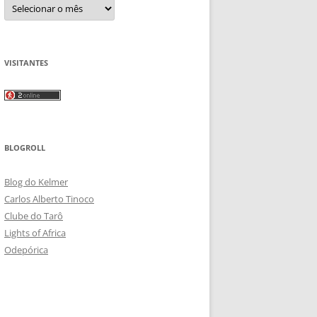
Arquivos
VISITANTES
BLOGROLL
Blog do Kelmer
Carlos Alberto Tinoco
Clube do Tarô
Lights of Africa
Odepórica