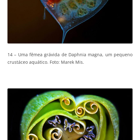
14 – Uma fêmea grávida de Daphnia magna, um pequeno
crustáceo aquático. Foto: Marek Mis.