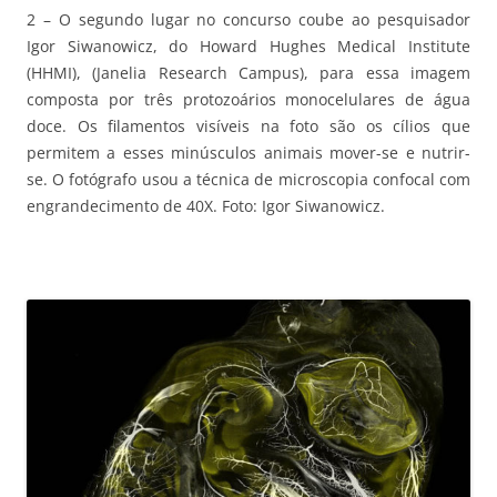
2 – O segundo lugar no concurso coube ao pesquisador
Igor Siwanowicz, do Howard Hughes Medical Institute
(HHMI), (Janelia Research Campus), para essa imagem
composta por três protozoários monocelulares de água
doce. Os filamentos visíveis na foto são os cílios que
permitem a esses minúsculos animais mover-se e nutrir-
se. O fotógrafo usou a técnica de microscopia confocal com
engrandecimento de 40X. Foto: Igor Siwanowicz.