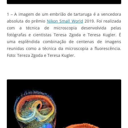
1 – A imagem de um embrião de tartaruga é a vencedora
absoluta do prêmio
Nikon Small World
2019. Foi realizada
com a técnica de microscopia desenvolvida pelas
fotógrafas e cientistas Teresa Zgoda e Teresa Kugler. É
uma esplêndida combinação de centenas de imagens
reunidas como a técnica da microscopia a fluorescência.
Foto: Tereza Zgoda e Teresa Kugler.