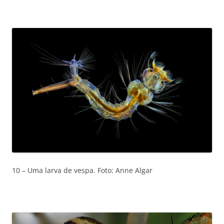
10 – Uma larva de vespa. Foto: Anne Algar