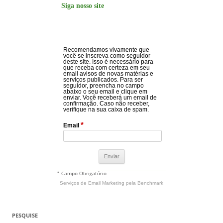
Siga nosso site
Recomendamos vivamente que
você se inscreva como seguidor
deste site. Isso é necessário para
que receba com certeza em seu
email avisos de novas matérias e
serviços publicados. Para ser
seguidor, preencha no campo
abaixo o seu email e clique em
enviar. Você receberá um email de
confirmação. Caso não receber,
verifique na sua caixa de spam.
*
Email
* Campo Obrigatório
Serviços de Email Marketing
pela Benchmark
PESQUISE