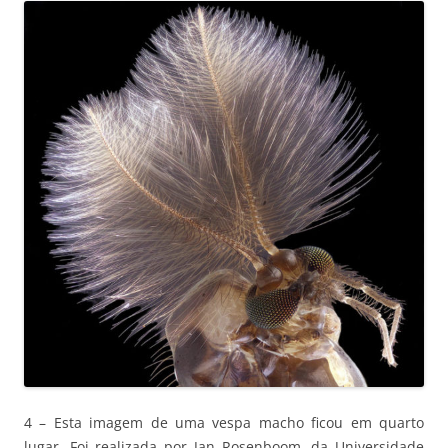
4 – Esta imagem de uma vespa macho ficou em quarto
lugar. Foi realizada por Jan Rosenboom, da Universidade