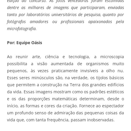
edição do concurso. As fotos vencedoras foram escolhidas
dentre as milhares de imagens que participaram, enviadas
tanto por laboratórios universitários de pesquisa, quanto por
fotógrafos amadores ou profissionais apaixonados pela
microfotografia.
Por: Equipe Oásis
Ao reunir arte, ciência e tecnologia, a microscopia
possibilita a visão aumentada de organismos muito
pequenos, às vezes praticamente invisíveis a olho nu.
Esses seres minúsculos são, na verdade, os tijolos básicos
que permitem a construção na Terra dos grandes edifícios
da vida. Essas imagens mostram como os padrões estéticos
e os das proporções matemáticas determinam, desde o
início, as formas e cores da criação. Fornece ao espectador
um profundo senso de admiração das pequenas coisas da
vida que, com tanta frequência, passam inobservadas.