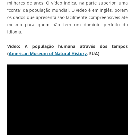
milhares de anos. O vídeo indica, na parte superior, uma
“conta” da população mundial. O vídeo é em inglês, porém
os dados que apresenta são facilmente compreensíveis até
mesmo para quem não tem um domínio perfeito do
idioma.
Vídeo: A população humana através dos tempos
(
American Museum of Natural History
, EUA)