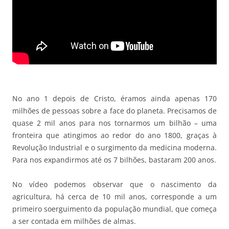
No ano 1 depois de Cristo, éramos ainda apenas 170
milhões de pessoas sobre a face do planeta. Precisamos de
quase 2 mil anos para nos tornarmos um bilhão – uma
fronteira que atingimos ao redor do ano 1800, graças à
Revolução Industrial e o surgimento da medicina moderna.
Para nos expandirmos até os 7 bilhões, bastaram 200 anos.
No vídeo podemos observar que o nascimento da
agricultura, há cerca de 10 mil anos, corresponde a um
primeiro soerguimento da população mundial, que começa
a ser contada em milhões de almas.