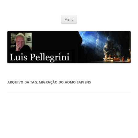
Pular
para
Luis Pellegrini
o
conteúdo
Menu
ARQUIVO DA TAG:
MIGRAÇÃO DO HOMO SAPIENS