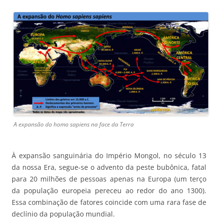
A expansão do homo sapiens na face da Terra
À expansão sanguinária do Império Mongol, no século 13
da nossa Era, segue-se o advento da peste bubônica, fatal
para 20 milhões de pessoas apenas na Europa (um terço
da população europeia pereceu ao redor do ano 1300).
Essa combinação de fatores coincide com uma rara fase de
declínio da população mundial.