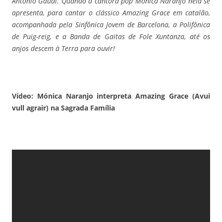
António Gaudi. Quando a cantora pop Mónica Naranjo nela se
apresenta, para cantar o clássico Amazing Grace em catalão,
acompanhada pela Sinfônica Jovem de Barcelona, a Polifônica
de Puig-reig, e a Banda de Gaitas de Fole Xuntanza, até os
anjos descem à Terra para ouvir!
Vídeo: Mónica Naranjo interpreta Amazing Grace (Avui
vull agrair) na Sagrada Família