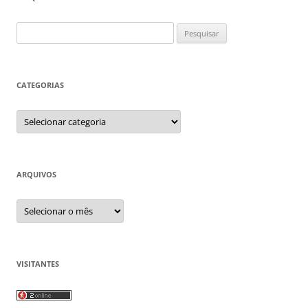
Pesquisar
por:
CATEGORIAS
Categorias
ARQUIVOS
Arquivos
VISITANTES