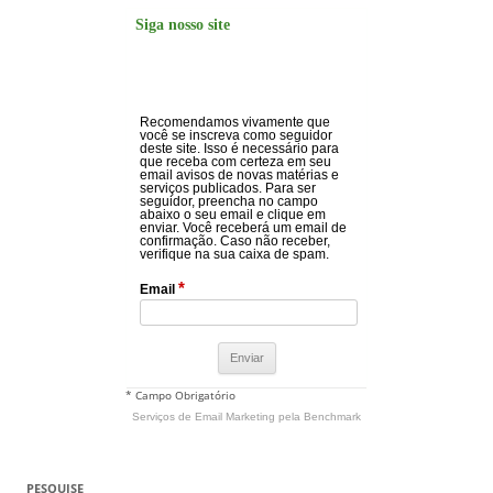
Siga nosso site
Recomendamos vivamente que
você se inscreva como seguidor
deste site. Isso é necessário para
que receba com certeza em seu
email avisos de novas matérias e
serviços publicados. Para ser
seguidor, preencha no campo
abaixo o seu email e clique em
enviar. Você receberá um email de
confirmação. Caso não receber,
verifique na sua caixa de spam.
*
Email
* Campo Obrigatório
Serviços de Email Marketing
pela Benchmark
PESQUISE