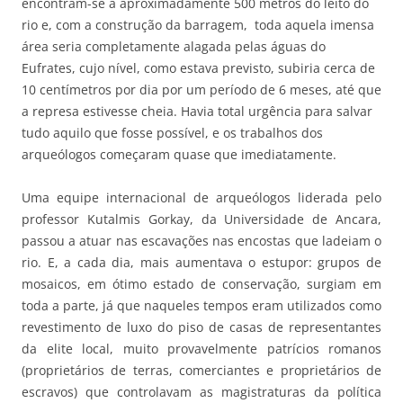
encontram-se a aproximadamente 500 metros do leito do
rio e, com a construção da barragem, toda aquela imensa
área seria completamente alagada pelas águas do
Eufrates, cujo nível, como estava previsto, subiria cerca de
10 centímetros por dia por um período de 6 meses, até que
a represa estivesse cheia. Havia total urgência para salvar
tudo aquilo que fosse possível, e os trabalhos dos
arqueólogos começaram quase que imediatamente.
Uma equipe internacional de arqueólogos liderada pelo
professor Kutalmis Gorkay, da Universidade de Ancara,
passou a atuar nas escavações nas encostas que ladeiam o
rio. E, a cada dia, mais aumentava o estupor: grupos de
mosaicos, em ótimo estado de conservação, surgiam em
toda a parte, já que naqueles tempos eram utilizados como
revestimento de luxo do piso de casas de representantes
da elite local, muito provavelmente patrícios romanos
(proprietários de terras, comerciantes e proprietários de
escravos) que controlavam as magistraturas da política