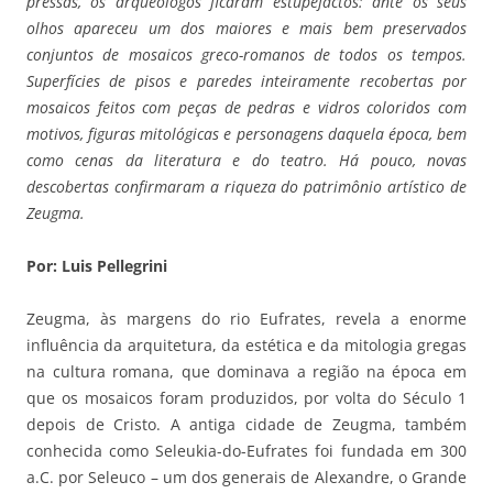
pressas, os arqueólogos ficaram estupefactos: ante os seus
olhos apareceu um dos maiores e mais bem preservados
conjuntos de mosaicos greco-romanos de todos os tempos.
Superfícies de pisos e paredes inteiramente recobertas por
mosaicos feitos com peças de pedras e vidros coloridos com
motivos, figuras mitológicas e personagens daquela época, bem
como cenas da literatura e do teatro. Há pouco, novas
descobertas confirmaram a riqueza do patrimônio artístico de
Zeugma.
Por: Luis Pellegrini
Zeugma, às margens do rio Eufrates, revela a enorme
influência da arquitetura, da estética e da mitologia gregas
na cultura romana, que dominava a região na época em
que os mosaicos foram produzidos, por volta do Século 1
depois de Cristo. A antiga cidade de Zeugma, também
conhecida como Seleukia-do-Eufrates foi fundada em 300
a.C. por Seleuco – um dos generais de Alexandre, o Grande