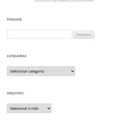
Serviços de Email Marketing
pela Benchmark
PESQUISE
Pesquisar
por:
CATEGORIAS
Categorias
ARQUIVOS
Arquivos