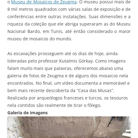
o
Museu de Mosaicos de Zeugma
. O museu possui mais de
8 mil metros quadrados com várias salas de exposição e de
conferências entre outras instalações. Suas dimensões e a
riqueza da coleção que ele abriga superaram as do Museu
Nacional Bardo, em Tunis, até então considerado o maior
museu de mosaicos do mundo.
As escavações prosseguem até os dias de hoje, ainda
lideradas pelo professor Kutalmis Görkay. Como imagens
falam muito mais que palavras, oferecemos abaixo uma
galeria de fotos de Zeugma e de alguns dos mosaicos nela
encontrados. No final, um vídeo documenta a memorável e
bem mais recente descoberta da “Casa das Musas”.
Realizada por arqueólogos franceses e turcos, os tesouros
nela contidos são realmente de tirar o fôlego.
Galeria de imagens