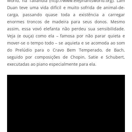
World, na Tailândia (http://www.elephantsworld.org). Lam
Duan teve uma vida difícil e muito sofrida de animal-de-
carga, passando quase toda a existência a carregar
enormes troncos de madeira para seus donos. Mesmo
assim, essa vovó elefanta não perdeu sua sensibilidade.
Veja (e ouça) como ela – famosa por não parar quieta e
mover-se o tempo todo – se aquieta e se acomoda ao som
do Prelúdio para o Cravo Bem Temperado, de Bach,
seguido por composições de Chopin, Satie e Schubert,
executadas ao piano especialmente para ela.