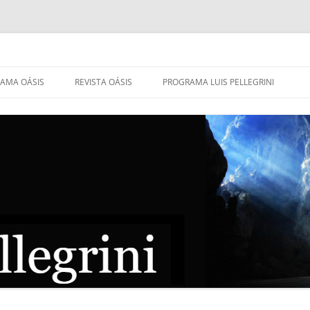
AMA OÁSIS
REVISTA OÁSIS
PROGRAMA LUIS PELLEGRINI