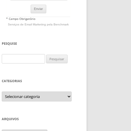
* Campo Obrigatório
Serviços de Email Marketing
pela Benchmark
PESQUISE
Pesquisar
por:
CATEGORIAS
Categorias
ARQUIVOS