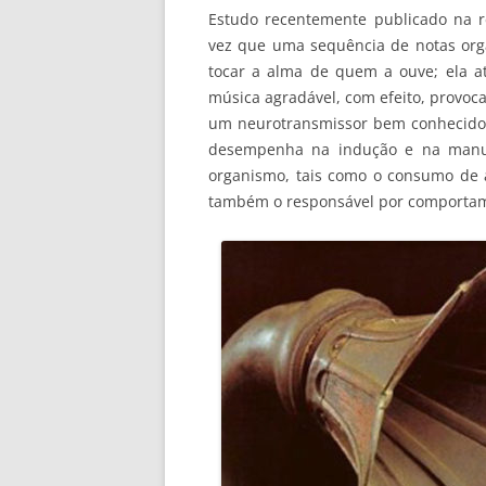
Estudo recentemente publicado na r
vez que uma sequência de notas organ
tocar a alma de quem a ouve; ela a
música agradável, com efeito, provo
um neurotransmissor bem conhecido 
desempenha na indução e na manu
organismo, tais como o consumo de 
também o responsável por comportam