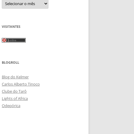
Arquivos
VISITANTES
BLOGROLL
Blog do Kelmer
Carlos Alberto Tinoco
Clube do Tarô
Lights of Africa
Odepórica