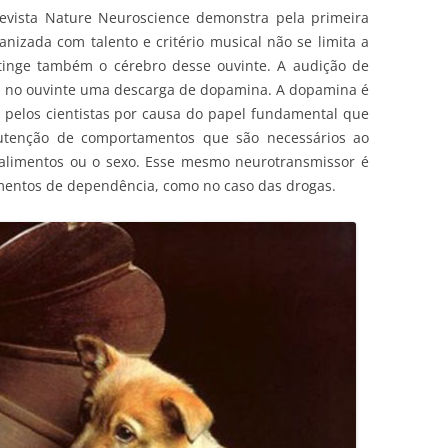
evista Nature Neuroscience demonstra pela primeira
izada com talento e critério musical não se limita a
tinge também o cérebro desse ouvinte. A audição de
ca no ouvinte uma descarga de dopamina. A dopamina é
pelos cientistas por causa do papel fundamental que
tenção de comportamentos que são necessários ao
alimentos ou o sexo. Esse mesmo neurotransmissor é
entos de dependência, como no caso das drogas.