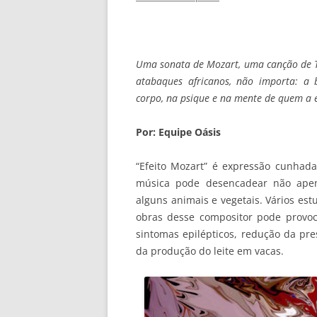
Uma sonata de Mozart, uma canção de 
atabaques africanos, não importa: a 
corpo, na psique e na mente de quem a 
Por: Equipe Oásis
“Efeito Mozart” é expressão cunhada
música pode desencadear não ape
alguns animais e vegetais. Vários est
obras desse compositor pode provo
sintomas epilépticos, redução da pr
da produção do leite em vacas.