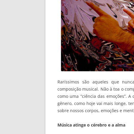
Raríssimos são aqueles que nunc
composição musical. Não à toa o com
como uma “ciência das emoções”. A 
gênero, como hoje vai mais longe, te
sobre nossos corpos, emoções e ment
Música atinge o cérebro e a alma