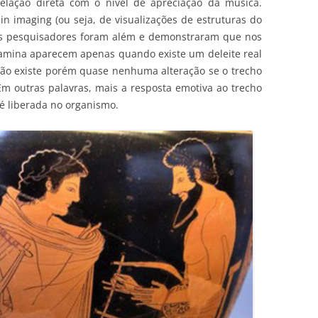
elação direta com o nível de apreciação da música.
n imaging (ou seja, de visualizações de estruturas do
, os pesquisadores foram além e demonstraram que nos
pamina aparecem apenas quando existe um deleite real
ão existe porém quase nenhuma alteração se o trecho
 Em outras palavras, mais a resposta emotiva ao trecho
é liberada no organismo.