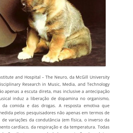
nstitute and Hospital – The Neuro, da McGill University
disciplinary Research in Music, Media, and Technology
 apenas a escuta direta, mas inclusive a antecipação
usical induz a liberação de dopamina no organismo,
 da comida e das drogas. A resposta emotiva que
medida pelos pesquisadores não apenas em termos de
e variações da condutância (em física, o inverso da
imento cardíaco, da respiração e da temperatura. Todas