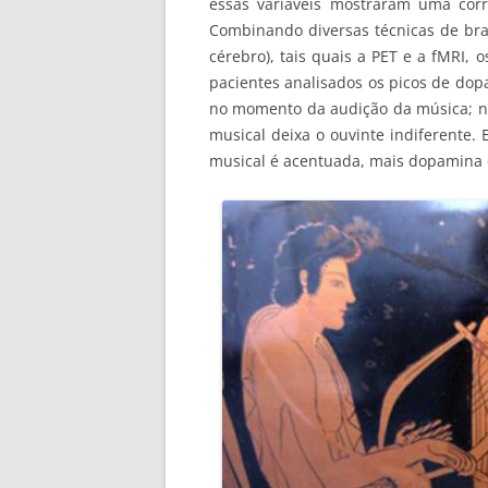
essas variáveis mostraram uma corr
Combinando diversas técnicas de brai
cérebro), tais quais a PET e a fMRI
pacientes analisados os picos de do
no momento da audição da música; n
musical deixa o ouvinte indiferente.
musical é acentuada, mais dopamina 