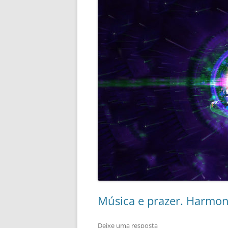
Música e prazer. Harmon
Deixe uma resposta