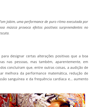
Tom Jobim, uma performance de puro ritmo executada por
boa música provoca efeitos positivos surpreendentes no
escuta.
 para designar certas alterações positivas que a boa
nas nas pessoas, mas também, aparentemente, em
udos concluíram que, entre outras coisas, a audição de
car melhora da performance matemática, redução de
essão sanguínea e da frequência cardíaca e… aumento