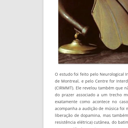
O estudo foi feito pelo Neurological I
de Montreal, e pelo Centre for Inter
(CIRMMT). Ele revelou também que não
do prazer associado a um trecho m
exatamente como acontece no caso
acompanha a audição de música foi 
liberação de dopamina, mas também d
resistência elétrica) cutânea, do bat