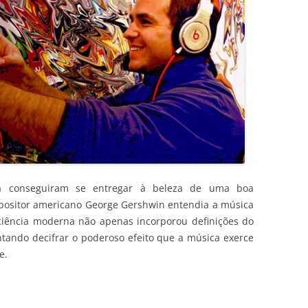
a conseguiram se entregar à beleza de uma boa
positor americano George Gershwin entendia a música
ciência moderna não apenas incorporou definições do
ntando decifrar o poderoso efeito que a música exerce
e.