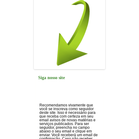
k
Siga nosso site
Recomendamos vivamente que
você se inscreva como seguidor
deste site. Isso é necessário para
que receba com certeza em seu
email avisos de novas matérias e
serviços publicados. Para ser
seguidor, preencha no campo
abaixo o seu email e clique em
enviar. Você receberá um email de
confirmação. Caso não receber,