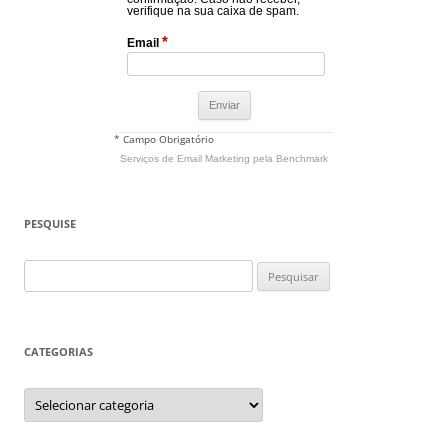
verifique na sua caixa de spam.
*
Email
* Campo Obrigatório
Serviços de Email Marketing
pela Benchmark
PESQUISE
Pesquisar
por:
CATEGORIAS
Categorias