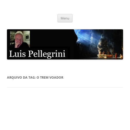
Pular
para
Luis Pellegrini
o
conteúdo
Menu
ARQUIVO DA TAG:
O TREM VOADOR