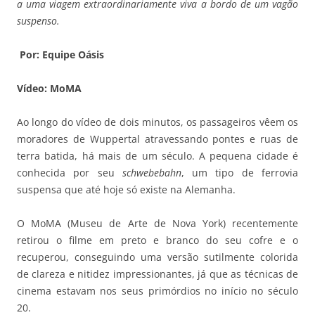
a uma viagem extraordinariamente viva a bordo de um vagão
suspenso.
Por: Equipe Oásis
Vídeo: MoMA
Ao longo do vídeo de dois minutos, os passageiros vêem os
moradores de Wuppertal atravessando pontes e ruas de
terra batida, há mais de um século. A pequena cidade é
conhecida por seu
schwebebahn
, um tipo de ferrovia
suspensa que até hoje só existe na Alemanha.
O MoMA (Museu de Arte de Nova York) recentemente
retirou o filme em preto e branco do seu cofre e o
recuperou, conseguindo uma versão sutilmente colorida
de clareza e nitidez impressionantes, já que as técnicas de
cinema estavam nos seus primórdios no início no século
20.