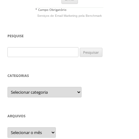
* Campo Obrigatório
Serviços de Email Marketing
pela Benchmark
PESQUISE
Pesquisar
por:
CATEGORIAS
Categorias
ARQUIVOS
Arquivos