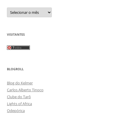
Arquivos
VISITANTES
BLOGROLL
Blog do Kelmer
Carlos Alberto Tinoco
Clube do Tarô
Lights of Africa
Odepórica