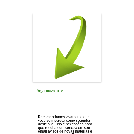
o
p
k
Siga nosso site
Recomendamos vivamente que
você se inscreva como seguidor
deste site. Isso é necessário para
que receba com certeza em seu
email avisos de novas matérias e