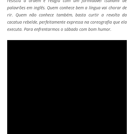
resistiu à ordem e reagiu com um formidável tsunami de
palavrões em inglês. Quem conhece bem a língua vai chorar de
rir. Quem não conhece também, basta curtir a revolta da
cacatua rebelde, perfeitamente expressa na coreografia que ela
executa. Para enfrentarmos o sábado com bom humor.