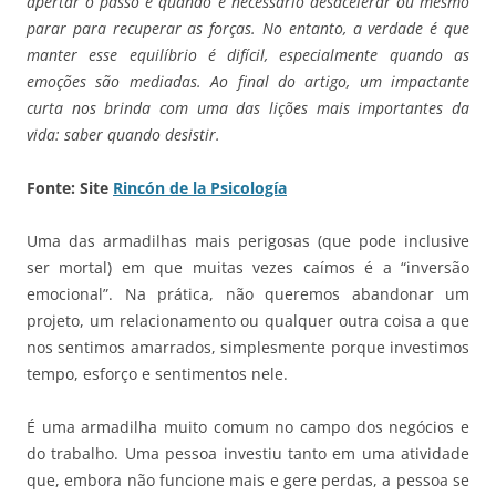
apertar o passo e quando é necessário desacelerar ou mesmo
parar para recuperar as forças. No entanto, a verdade é que
manter esse equilíbrio é difícil, especialmente quando as
emoções são mediadas. Ao final do artigo, um impactante
curta nos brinda com uma das lições mais importantes da
vida: saber quando desistir.
Fonte: Site
Rincón de la Psicología
Uma das armadilhas mais perigosas (que pode inclusive
ser mortal) em que muitas vezes caímos é a “inversão
emocional”. Na prática, não queremos abandonar um
projeto, um relacionamento ou qualquer outra coisa a que
nos sentimos amarrados, simplesmente porque investimos
tempo, esforço e sentimentos nele.
É uma armadilha muito comum no campo dos negócios e
do trabalho. Uma pessoa investiu tanto em uma atividade
que, embora não funcione mais e gere perdas, a pessoa se