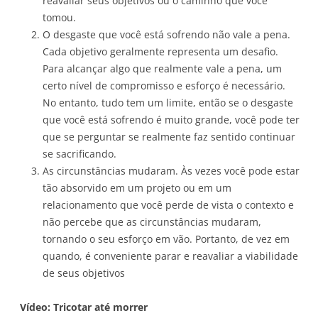
reavaliar seus objetivos ou o caminho que você
tomou.
O desgaste que você está sofrendo não vale a pena.
Cada objetivo geralmente representa um desafio.
Para alcançar algo que realmente vale a pena, um
certo nível de compromisso e esforço é necessário.
No entanto, tudo tem um limite, então se o desgaste
que você está sofrendo é muito grande, você pode ter
que se perguntar se realmente faz sentido continuar
se sacrificando.
As circunstâncias mudaram. Às vezes você pode estar
tão absorvido em um projeto ou em um
relacionamento que você perde de vista o contexto e
não percebe que as circunstâncias mudaram,
tornando o seu esforço em vão. Portanto, de vez em
quando, é conveniente parar e reavaliar a viabilidade
de seus objetivos
Vídeo: Tricotar até morrer