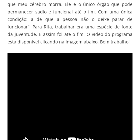
que meu cérebro morra. Ele é o único órgão que pode
permanecer sadio e funcional até o fim. Com uma única
condição: a de que a pessoa não o deixe parar de
funcionar”. Para Rita, trabalhar era uma espécie de fonte
da juventude. E assim foi até o fim. O vídeo do programa
está disponível clicando na imagem abaixo. Bom trabalho!