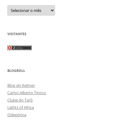
Arquivos
VISITANTES
BLOGROLL
Blog do Kelmer
Carlos Alberto Tinoco
Clube do Tarô
Lights of Africa
Odepórica