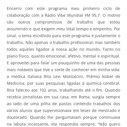
Encerro com este programa meu primeiro ciclo de
colaboração com a Rádio Vibe Mundial FM 95,7. O motivo
são outros compromissos de trabalho que estou
assumindo e que exigem meu total tempo e empenho. Por
sinal, o tema escolhido para este programa é justamente o
trabalho. Não apenas o trabalho profissional, mas também
todos aqueles ligados à nossa ação no mundo. Tanto no
plano físico, quanto emocional, afetivo, mental e espiritual.
E aproveitei para falar um pouquinho de uma das pessoas
mais notáveis que tive a sorte de conhecer em minha vida:
a médica italiana Rita Levi Montalcini, Prêmio Nobel de
Medicina, por suas pesquisas ligadas à química cerebral.
Rita faleceu aos 102 anos, trabalhando até o fim. Quando
recebia jornalistas em sua casa, em Roma, surgia sempre
ao lado de uma pilha de pastas contendo trabalhos dos
vários alunos que supervisionava em teses de mestrado e
doutorado. Quando lhe perguntavam porque continuava
na labuta incessante, ela respondia sempre: “Não quero