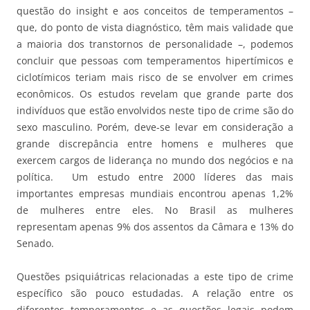
questão do insight e aos conceitos de temperamentos –
que, do ponto de vista diagnóstico, têm mais validade que
a maioria dos transtornos de personalidade –, podemos
concluir que pessoas com temperamentos hipertímicos e
ciclotímicos teriam mais risco de se envolver em crimes
econômicos. Os estudos revelam que grande parte dos
indivíduos que estão envolvidos neste tipo de crime são do
sexo masculino. Porém, deve-se levar em consideração a
grande discrepância entre homens e mulheres que
exercem cargos de liderança no mundo dos negócios e na
política. Um estudo entre 2000 líderes das mais
importantes empresas mundiais encontrou apenas 1,2%
de mulheres entre eles. No Brasil as mulheres
representam apenas 9% dos assentos da Câmara e 13% do
Senado.
Questões psiquiátricas relacionadas a este tipo de crime
específico são pouco estudadas. A relação entre os
diferentes temperamentos e as questões legais podem