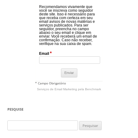
Recomendamos vivamente que
você se inscreva como seguidor
deste site. Isso é necessário para
que receba com certeza em seu
email avisos de novas matérias e
serviços publicados. Para ser
seguidor, preencha no campo
abaixo o seu email e clique em
enviar. Você receberá um email de
confirmação. Caso não receber,
verifique na sua caixa de spam.
*
Email
* Campo Obrigatório
Serviços de Email Marketing
pela Benchmark
PESQUISE
Pesquisar
por: