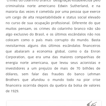
“crimes do colarinho branco” designação estabelecida pelo
criminalista norte americano Edwin Sutherland, e na
maioria das vezes é cometida por uma pessoa que exerce
um cargo de alta respeitabilidade e status social elevado
no curso de sua ocupação profissional. Diferente do que
muitos pensam, os crimes do colarinho branco não são
algo exclusivo do Brasil, e os últimos escândalos não nos
colocam como o país mais corrupto do mundo. Basta
revisitarmos alguns dos últimos escândalos financeiros
que abalaram a economia global, como o da Enron
Corporation, que era uma das maiores companhias de
energia norte americana, que levou seus acionistas e
investidores a um prejuízo de mais de 70 bilhões de
dólares, sem falar das fraudes do banco Lehman
Brothers que afundou o mundo todo na pior crise
financeira ocorrida depois da quebra da bolsa de valores
de 1929.