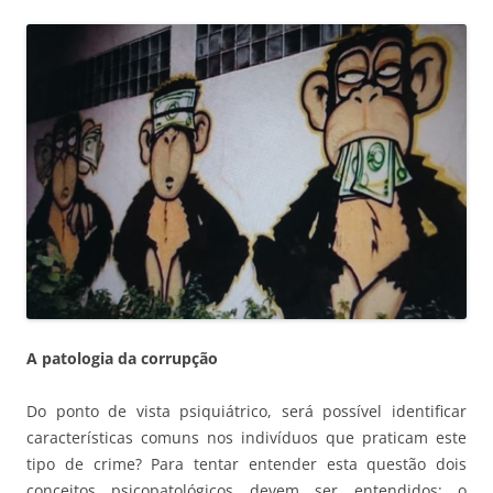
A patologia da corrupção
Do ponto de vista psiquiátrico, será possível identificar
características comuns nos indivíduos que praticam este
tipo de crime? Para tentar entender esta questão dois
conceitos psicopatológicos devem ser entendidos: o