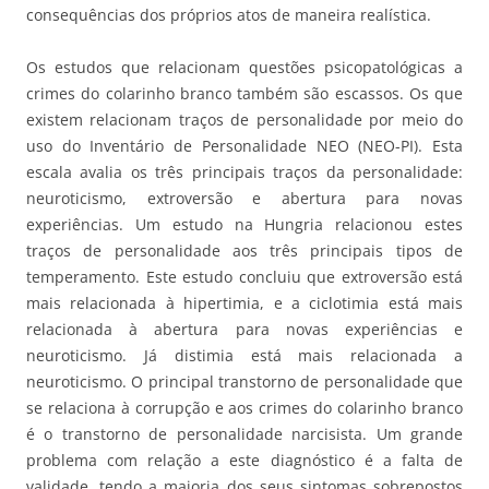
consequências dos próprios atos de maneira realística.
Os estudos que relacionam questões psicopatológicas a
crimes do colarinho branco também são escassos. Os que
existem relacionam traços de personalidade por meio do
uso do Inventário de Personalidade NEO (NEO-PI). Esta
escala avalia os três principais traços da personalidade:
neuroticismo, extroversão e abertura para novas
experiências. Um estudo na Hungria relacionou estes
traços de personalidade aos três principais tipos de
temperamento. Este estudo concluiu que extroversão está
mais relacionada à hipertimia, e a ciclotimia está mais
relacionada à abertura para novas experiências e
neuroticismo. Já distimia está mais relacionada a
neuroticismo. O principal transtorno de personalidade que
se relaciona à corrupção e aos crimes do colarinho branco
é o transtorno de personalidade narcisista. Um grande
problema com relação a este diagnóstico é a falta de
validade, tendo a maioria dos seus sintomas sobrepostos