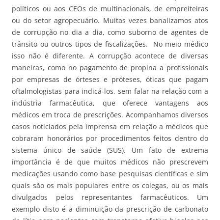
políticos ou aos CEOs de multinacionais, de empreiteiras
ou do setor agropecuário. Muitas vezes banalizamos atos
de corrupção no dia a dia, como suborno de agentes de
trânsito ou outros tipos de fiscalizações. No meio médico
isso não é diferente. A corrupção acontece de diversas
maneiras, como no pagamento de propina a profissionais
por empresas de órteses e próteses, óticas que pagam
oftalmologistas para indicá-los, sem falar na relação com a
indústria farmacêutica, que oferece vantagens aos
médicos em troca de prescrições. Acompanhamos diversos
casos noticiados pela imprensa em relação a médicos que
cobraram honorários por procedimentos feitos dentro do
sistema único de saúde (SUS). Um fato de extrema
importância é de que muitos médicos não prescrevem
medicações usando como base pesquisas científicas e sim
quais são os mais populares entre os colegas, ou os mais
divulgados pelos representantes farmacêuticos. Um
exemplo disto é a diminuição da prescrição de carbonato