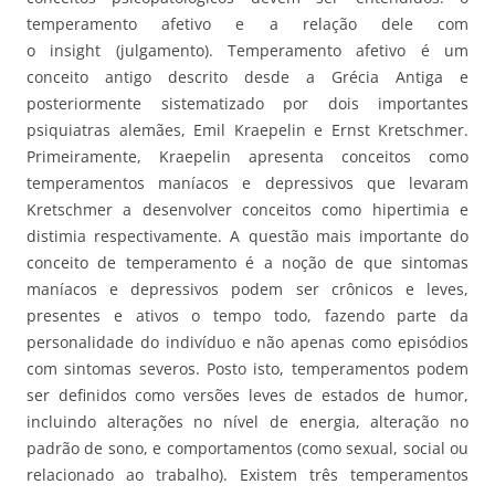
temperamento afetivo e a relação dele com
o insight (julgamento). Temperamento afetivo é um
conceito antigo descrito desde a Grécia Antiga e
posteriormente sistematizado por dois importantes
psiquiatras alemães, Emil Kraepelin e Ernst Kretschmer.
Primeiramente, Kraepelin apresenta conceitos como
temperamentos maníacos e depressivos que levaram
Kretschmer a desenvolver conceitos como hipertimia e
distimia respectivamente. A questão mais importante do
conceito de temperamento é a noção de que sintomas
maníacos e depressivos podem ser crônicos e leves,
presentes e ativos o tempo todo, fazendo parte da
personalidade do indivíduo e não apenas como episódios
com sintomas severos. Posto isto, temperamentos podem
ser definidos como versões leves de estados de humor,
incluindo alterações no nível de energia, alteração no
padrão de sono, e comportamentos (como sexual, social ou
relacionado ao trabalho). Existem três temperamentos