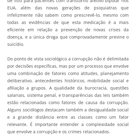
de lítio para pacientes com transtorno afetivo bipolar nos
EUA, além das novas gerações de psiquiatras que
infelizmente não sabem como prescrevê-lo, mesmo com
todas as evidências de que esta medicação é a mais
eficiente em relação a prevenção de novas crises da
doença, e a única droga que comprovadamente previne o
suicídio.
Do ponto de vista sociológico a corrupção não é delimitada
por decisões específicas, mas por um processo que envolve
uma combinação de fatores como atitudes, planejamento
deliberativo, antecedentes históricos, mobilidade social e
afiliação a grupos. A qualidade da burocracia, questões
salariais, sistema penal, e transparências das leis também
estão relacionadas como fatores de causa da corrupção.
Alguns sociólogos destacam também a desigualdade social
e a grande distância entre as classes como um fator
relevante. É importante entender a complexidade social
que envolve a corrupção e os crimes relacionados.