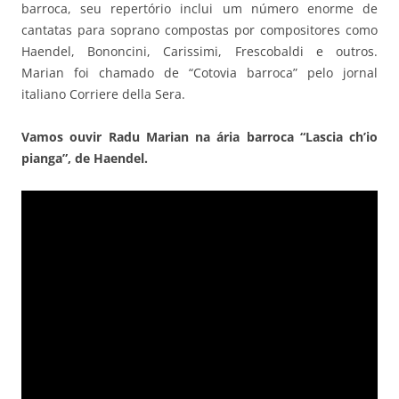
barroca, seu repertório inclui um número enorme de
cantatas para soprano compostas por compositores como
Haendel, Bononcini, Carissimi, Frescobaldi e outros.
Marian foi chamado de “Cotovia barroca” pelo jornal
italiano Corriere della Sera.
Vamos ouvir Radu Marian na ária barroca “Lascia ch’io
pianga”, de Haendel.