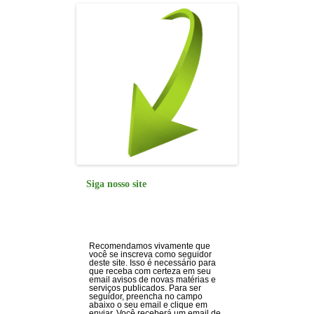
k
Siga nosso site
Recomendamos vivamente que
você se inscreva como seguidor
deste site. Isso é necessário para
que receba com certeza em seu
email avisos de novas matérias e
serviços publicados. Para ser
seguidor, preencha no campo
abaixo o seu email e clique em
enviar. Você receberá um email de