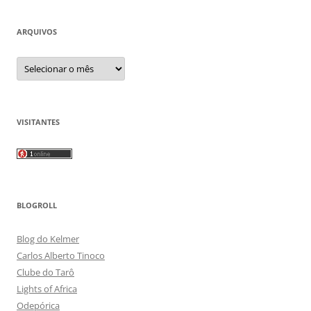
ARQUIVOS
Arquivos
VISITANTES
BLOGROLL
Blog do Kelmer
Carlos Alberto Tinoco
Clube do Tarô
Lights of Africa
Odepórica