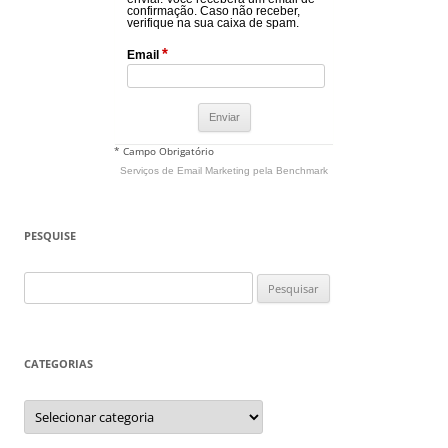
confirmação. Caso não receber,
verifique na sua caixa de spam.
*
Email
* Campo Obrigatório
Serviços de Email Marketing
pela Benchmark
PESQUISE
Pesquisar
por:
CATEGORIAS
Categorias