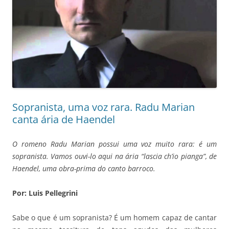
Sopranista, uma voz rara. Radu Marian
canta ária de Haendel
O romeno Radu Marian possui uma voz muito rara: é um
sopranista. Vamos ouvi-lo aqui na ária “lascia ch’io pianga”, de
Haendel, uma obra-prima do canto barroco.
Por: Luis Pellegrini
Sabe o que é um sopranista? É um homem capaz de cantar