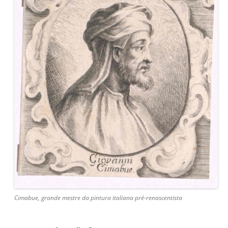
Cimabue, grande mestre da pintura italiana pré-renascentista