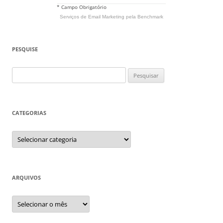
* Campo Obrigatório
Serviços de Email Marketing
pela Benchmark
PESQUISE
Pesquisar
por:
CATEGORIAS
Categorias
ARQUIVOS
Arquivos