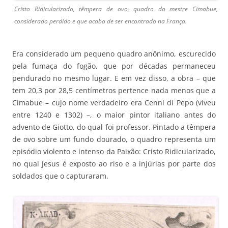
Cristo Ridicularizado, têmpera de ovo, quadro do mestre Cimabue,
considerado perdido e que acaba de ser encontrado na França.
Era considerado um pequeno quadro anônimo, escurecido
pela fumaça do fogão, que por décadas permaneceu
pendurado no mesmo lugar. E em vez disso, a obra – que
tem 20,3 por 28,5 centímetros pertence nada menos que a
Cimabue – cujo nome verdadeiro era Cenni di Pepo (viveu
entre 1240 e 1302) –, o maior pintor italiano antes do
advento de Giotto, do qual foi professor. Pintado a têmpera
de ovo sobre um fundo dourado, o quadro representa um
episódio violento e intenso da Paixão: Cristo Ridicularizado,
no qual Jesus é exposto ao riso e a injúrias por parte dos
soldados que o capturaram.