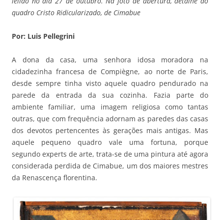
leilão no dia 27 de outubro. Na foto de abertura, detalhe do
quadro Cristo Ridicularizado, de Cimabue
Por: Luis Pellegrini
A dona da casa, uma senhora idosa moradora na
cidadezinha francesa de Compiègne, ao norte de Paris,
desde sempre tinha visto aquele quadro pendurado na
parede da entrada da sua cozinha. Fazia parte do
ambiente familiar, uma imagem religiosa como tantas
outras, que com frequência adornam as paredes das casas
dos devotos pertencentes às gerações mais antigas. Mas
aquele pequeno quadro vale uma fortuna, porque
segundo experts de arte, trata-se de uma pintura até agora
considerada perdida de Cimabue, um dos maiores mestres
da Renascença florentina.