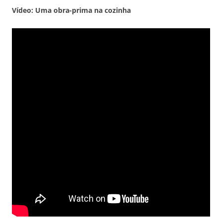
Vídeo: Uma obra-prima na cozinha