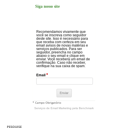
Siga nosso site
Recomendamos vivamente que
você se inscreva como seguidor
deste site. Isso é necessário para
que receba com certeza em seu
email avisos de novas matérias e
serviços publicados. Para ser
seguidor, preencha no campo
abaixo o seu email e clique em
enviar. Você receberá um email de
confirmação. Caso não receber,
verifique na sua caixa de spam.
*
Email
* Campo Obrigatório
Serviços de Email Marketing
pela Benchmark
PESQUISE