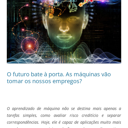
O futuro bate à porta. As máquinas vão
tomar os nossos empregos?
O aprendizado de máquina não se destina mais apenas a
tarefas simples, como avaliar risco creditício e separar
correspondências. Hoje, ele é capaz de aplicações muito mais