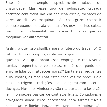
Esse é um exemplo especialmente notável de
criatividade. Mas esse tipo de polinização cruzada
acontece com todos nós em pequena escala, milhares de
vezes ao dia. As máquinas não conseguem competir
conosco quando se trata de situações novas, e isso coloca
um limite fundamental nas tarefas humanas que as
máquinas vão automatizar.
Assim, o que isso significa para o futuro do trabalho? O
futuro de cada emprego está na resposta a uma única
questão: “Até que ponto esse emprego é reduzível a
tarefas frequentes e volumosas, e até que ponto ele
envolve lidar com situações novas?” Em tarefas frequentes
e volumosas, as máquinas estão cada vez melhores. Hoje
elas corrigem redações e diagnosticam certas
doenças. Nos anos vindouros, vão realizar auditorias e vão
ler informações básicas de contratos legais. Contadores e
advogados ainda serão necessários para tarefas fiscais
complexas e litígios inovadores. Mas as máquinas vão