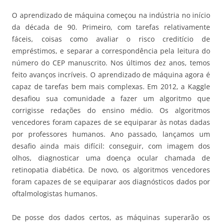
O aprendizado de máquina começou na indústria no início
da década de 90. Primeiro, com tarefas relativamente
fáceis, coisas como avaliar o risco creditício de
empréstimos, e separar a correspondência pela leitura do
número do CEP manuscrito. Nos últimos dez anos, temos
feito avanços incríveis. O aprendizado de máquina agora é
capaz de tarefas bem mais complexas. Em 2012, a Kaggle
desafiou sua comunidade a fazer um algoritmo que
corrigisse redações do ensino médio. Os algoritmos
vencedores foram capazes de se equiparar às notas dadas
por professores humanos. Ano passado, lançamos um
desafio ainda mais difícil: conseguir, com imagem dos
olhos, diagnosticar uma doença ocular chamada de
retinopatia diabética. De novo, os algoritmos vencedores
foram capazes de se equiparar aos diagnósticos dados por
oftalmologistas humanos.
De posse dos dados certos, as máquinas superarão os