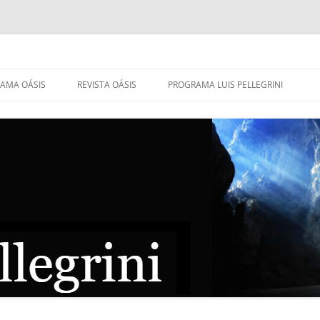
AMA OÁSIS
REVISTA OÁSIS
PROGRAMA LUIS PELLEGRINI