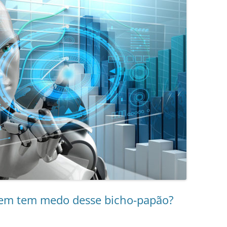
 Quem tem medo desse bicho-papão?