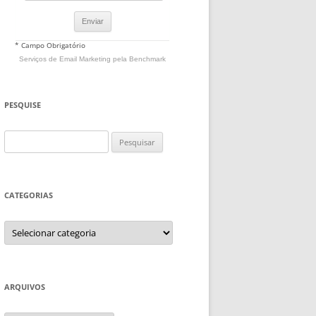
* Campo Obrigatório
Serviços de Email Marketing
pela Benchmark
PESQUISE
Pesquisar
por:
CATEGORIAS
Categorias
ARQUIVOS