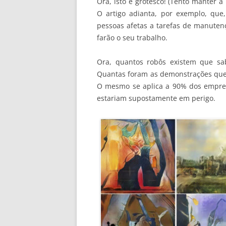
Ora, isto é grotesco! (Tento manter 
O artigo adianta, por exemplo, qu
pessoas afetas a tarefas de manuten
farão o seu trabalho.
Ora, quantos robôs existem que sa
Quantas foram as demonstrações que 
O mesmo se aplica a 90% dos empreg
estariam supostamente em perigo.