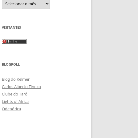
Arquivos
VISITANTES
BLOGROLL
Blog do Kelmer
Carlos Alberto Tinoco
Clube do Tarô
Lights of Africa
Odepórica