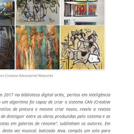
ans Creative Adversarial Networks
2017 na biblioteca digital arXiv_ peritos em Inteligência
mo um algoritmo foi capaz
de criar o sistema CAN (Creative
stilos de pintura e mesmo criar novos, revela a revista
de distinguir entre as obras produzidas pelo sistema e as
postas em galerias de renome”, sublinham os
autores. Em
, desta vez musical, batizado
Aiva, compôs um solo para