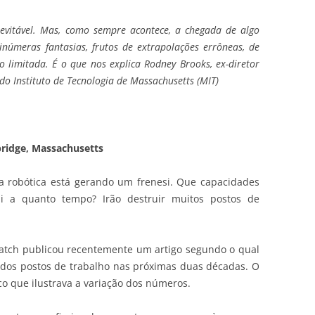
 inevitável. Mas, como sempre acontece, a chegada de algo
inúmeras fantasias, frutos de extrapolações errôneas, de
 limitada. É o que nos explica Rodney Brooks, ex-diretor
, do Instituto de Tecnologia de Massachusetts (MIT)
ridge, Massachusetts
e da robótica está gerando um frenesi. Que capacidades
i a quanto tempo? Irão destruir muitos postos de
Watch publicou recentemente um artigo segundo o qual
 dos postos de trabalho nas próximas duas décadas. O
o que ilustrava a variação dos números.