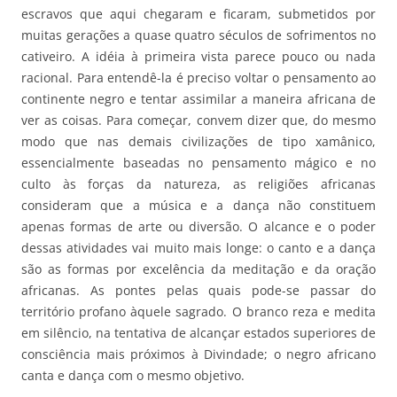
escravos que aqui chegaram e ficaram, submetidos por
muitas gerações a quase quatro séculos de sofrimentos no
cativeiro. A idéia à primeira vista parece pouco ou nada
racional. Para entendê-la é preciso voltar o pensamento ao
continente negro e tentar assimilar a maneira africana de
ver as coisas. Para começar, convem dizer que, do mesmo
modo que nas demais civilizações de tipo xamânico,
essencialmente baseadas no pensamento mágico e no
culto às forças da natureza, as religiões africanas
consideram que a música e a dança não constituem
apenas formas de arte ou diversão. O alcance e o poder
dessas atividades vai muito mais longe: o canto e a dança
são as formas por excelência da meditação e da oração
africanas. As pontes pelas quais pode-se passar do
território profano àquele sagrado. O branco reza e medita
em silêncio, na tentativa de alcançar estados superiores de
consciência mais próximos à Divindade; o negro africano
canta e dança com o mesmo objetivo.