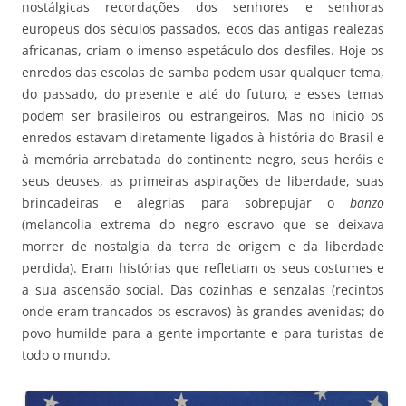
nostálgicas recordações dos senhores e senhoras
europeus dos séculos passados, ecos das antigas realezas
africanas, criam o imenso espetáculo dos desfiles. Hoje os
enredos das escolas de samba podem usar qualquer tema,
do passado, do presente e até do futuro, e esses temas
podem ser brasileiros ou estrangeiros. Mas no início os
enredos estavam diretamente ligados à história do Brasil e
à memória arrebatada do continente negro, seus heróis e
seus deuses, as primeiras aspirações de liberdade, suas
brincadeiras e alegrias para sobrepujar o
banzo
(melancolia extrema do negro escravo que se deixava
morrer de nostalgia da terra de origem e da liberdade
perdida). Eram histórias que refletiam os seus costumes e
a sua ascensão social. Das cozinhas e senzalas (recintos
onde eram trancados os escravos) às grandes avenidas; do
povo humilde para a gente importante e para turistas de
todo o mundo.