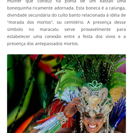
mulher que conduz na ponta de um bastão uma
bonequinha ricamente adornada. Esta boneca é a calunga,
divindade secundária do culto banto relacionada à idéia de
“morada dos mortos”, ou cemitério. A presença desse
símbolo no maracatu serve provavelmente para
estabelecer uma conexão entre a festa dos vivos e a
presença dos antepassados mortos.