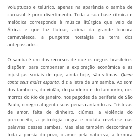
Voluptuoso e telúrico, apenas na aparência o samba de
carnaval é puro divertimento. Toda a sua base rítmica e
melódica corresponde à música litúrgica que veio da
África, e que faz flutuar, acima da grande loucura
carnavalesca, a pungente nostalgia da terra dos
antepassados.
O samba é um dos recursos de que os negros brasileiros
dispõem para compensar a exploração econômica e as
injustiças sociais de que, ainda hoje, são vítimas.
Quem
canta seus males espanta
, diz a letra de um samba. Ao som
dos tambores, do violão, do pandeiro e do tamborim, nos
morros do Rio de Janeiro, nos pagodes da periferia de São
Paulo, o negro afugenta suas penas cantando-as. Tristezas
de amor, falta de dinheiro, ciúmes, a violência do
preconceito, a psicologia negra e mulata revela-se nas
palavras desses sambas. Mas elas também descortinam
toda a poesia do povo, o amor pela natureza, a ternura