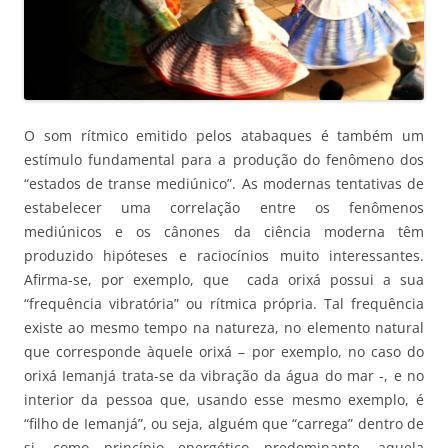
O som rítmico emitido pelos atabaques é também um
estímulo fundamental para a produção do fenômeno dos
“estados de transe mediúnico”. As modernas tentativas de
estabelecer uma correlação entre os fenômenos
mediúnicos e os cânones da ciência moderna têm
produzido hipóteses e raciocínios muito interessantes.
Afirma-se, por exemplo, que cada orixá possui a sua
“frequência vibratória” ou rítmica própria. Tal frequência
existe ao mesmo tempo na natureza, no elemento natural
que corresponde àquele orixá – por exemplo, no caso do
orixá Iemanjá trata-se da vibração da água do mar -, e no
interior da pessoa que, usando esse mesmo exemplo, é
“filho de Iemanjá”, ou seja, alguém que “carrega” dentro de
si, como princípio energético predominante, aquela