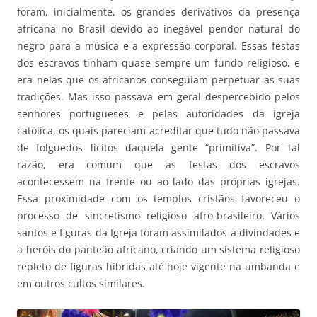
foram, inicialmente, os grandes derivativos da presença
africana no Brasil devido ao inegável pendor natural do
negro para a música e a expressão corporal. Essas festas
dos escravos tinham quase sempre um fundo religioso, e
era nelas que os africanos conseguiam perpetuar as suas
tradições. Mas isso passava em geral despercebido pelos
senhores portugueses e pelas autoridades da igreja
católica, os quais pareciam acreditar que tudo não passava
de folguedos lícitos daquela gente “primitiva”. Por tal
razão, era comum que as festas dos escravos
acontecessem na frente ou ao lado das próprias igrejas.
Essa proximidade com os templos cristãos favoreceu o
processo de sincretismo religioso afro-brasileiro. Vários
santos e figuras da Igreja foram assimilados a divindades e
a heróis do panteão africano, criando um sistema religioso
repleto de figuras híbridas até hoje vigente na umbanda e
em outros cultos similares.