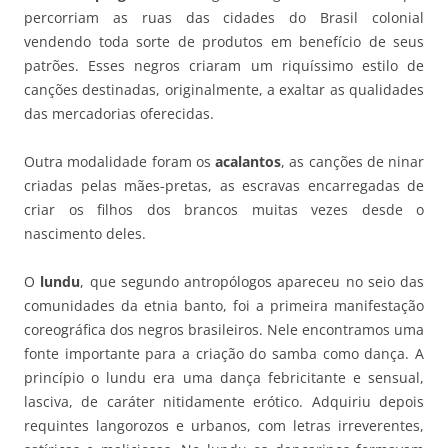
percorriam as ruas das cidades do Brasil colonial
vendendo toda sorte de produtos em benefício de seus
patrões. Esses negros criaram um riquíssimo estilo de
canções destinadas, originalmente, a exaltar as qualidades
das mercadorias oferecidas.
Outra modalidade foram os
acalantos
, as canções de ninar
criadas pelas mães-pretas, as escravas encarregadas de
criar os filhos dos brancos muitas vezes desde o
nascimento deles.
O
lundu
, que segundo antropólogos apareceu no seio das
comunidades da etnia banto, foi a primeira manifestação
coreográfica dos negros brasileiros. Nele encontramos uma
fonte importante para a criação do samba como dança. A
princípio o lundu era uma dança febricitante e sensual,
lasciva, de caráter nitidamente erótico. Adquiriu depois
requintes langorozos e urbanos, com letras irreverentes,