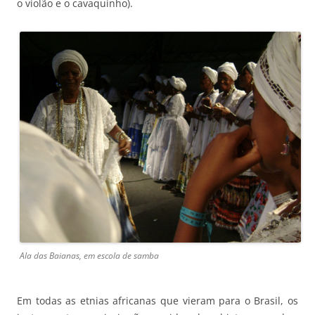
o violão e o cavaquinho).
Ala das Baianas, em escola de samba
Em todas as etnias africanas que vieram para o Brasil, os