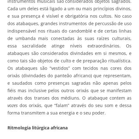
instrumentos musicais são considerados objetos sagrados.
Cada um deles está ligado a um ou mais princípios divinos,
e sua presença é visível e obrigatória nos cultos. No caso
dos atabaques, grandes instrumentos de percussão de uso
indispensável nos rituais do candomblé e de certas linhas
de umbanda mais conectadas às suas raízes culturais,
essa sacralidade atinge níveis extraordinários. Os
atabaques são considerados divindades em si mesmos, e
como tais são objetos de culto e de preparação ritualística.
Os atabaques são “vestidos” com tecidos nas cores dos
orixás (divindades do panteão africano) que representam,
e saudados como presenças sagradas não apenas pelos
fiéis mas inclusive pelos outros orixás que se manifestam
através dos transes dos médiuns. O atabaque contem as
vozes
dos orixás, que “falam” através do seu som e dessa
forma transmitem a sua energia e o seu poder.
Ritmologia litúrgica africana