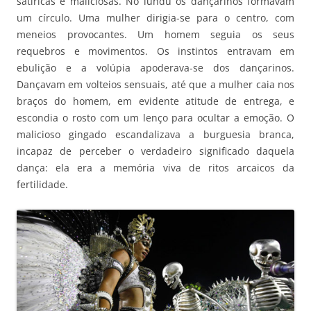
satíricas e maliciosas. No lundu os dançarinos formavam
um círculo. Uma mulher dirigia-se para o centro, com
meneios provocantes. Um homem seguia os seus
requebros e movimentos. Os instintos entravam em
ebulição e a volúpia apoderava-se dos dançarinos.
Dançavam em volteios sensuais, até que a mulher caia nos
braços do homem, em evidente atitude de entrega, e
escondia o rosto com um lenço para ocultar a emoção. O
malicioso gingado escandalizava a burguesia branca,
incapaz de perceber o verdadeiro significado daquela
dança: ela era a memória viva de ritos arcaicos da
fertilidade.