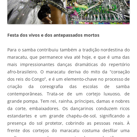
Festa dos vivos e dos antepassados mortos
Para o samba contribuiu também a tradição nordestina do
maracatu, que permanece viva até hoje, e que é uma das
mais impressionantes danças dramáticas do repertório
afro-brasileiro. O maracatu deriva do mito da “coroação
dos reis do Congo”, e é um elemento-chave no processo de
criação da coreografia das escolas de samba
contemporâneas. Trata-se de um cortejo luxuoso, de
grande pompa. Tem rei, rainha, príncipes, damas e nobres
da corte, embaixadores. Os dançarinos conduzem ricos
estandartes e um grande chapéu-de-sol, significando a
presença do sol protetor, cobrindo as pessoas reais. À
frente dos cortejos do maracatu costuma desfilar uma