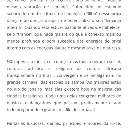
mesma vibração de Iemanjá. Submetido ao estímulo
sonoro de um dos ritmos de Iemanjá, o “filho” desse orixá
dança e ao dançar desperta e potencializa a sua “Iemanjá
interna”. Quando esta estiver bastante ativada, estabelece-
se o “transe”, que nada mais é do que a conexão mais ou
menos profunda e bem sucedida das energias do orixá
interno com as energias daquele mesmo orixá na natureza.
Não apenas a música e a dança, mas toda a herança social,
cultural, artística e religiosa da cultura africana
transplantada no Brasil, convergem e se amalgamam no
grande carnaval das escolas de samba. As maiores estão
no Rio de Janeiro, mas elas existem hoje na maioria das
cidades brasileiras. Cada uma delas congrega milhares de
músicos e dançarinos que passam praticamente o ano
todo preparando o grande desfile de carnaval.
Fantasias luxuosas, damas, príncipes e nobres da corte,