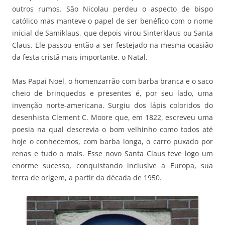
outros rumos. São Nicolau perdeu o aspecto de bispo
católico mas manteve o papel de ser benéfico com o nome
inicial de Samiklaus, que depois virou Sinterklaus ou Santa
Claus. Ele passou então a ser festejado na mesma ocasião
da festa cristã mais importante, o Natal.
Mas Papai Noel, o homenzarrão com barba branca e o saco
cheio de brinquedos e presentes é, por seu lado, uma
invenção norte-americana. Surgiu dos lápis coloridos do
desenhista Clement C. Moore que, em 1822, escreveu uma
poesia na qual descrevia o bom velhinho como todos até
hoje o conhecemos, com barba longa, o carro puxado por
renas e tudo o mais. Esse novo Santa Claus teve logo um
enorme sucesso, conquistando inclusive a Europa, sua
terra de origem, a partir da década de 1950.