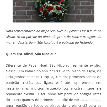
Uma representação do bispo São Nicolau (Sinter Claes) feita no
século 16 na parede do dique de proteção contra as águas do
mar em Amsterdam. São Nicolau é o patrona da Holanda
Quem era, afinal, São Nicolau?
Diferente de Papai Noel, São Nicolau realmente existiu.
Nasceu em Patara no ano 270 d.C. e foi bispo de Myra, na
Lícia (ambas na atual Turquia). Um dos primeiros santos do
panteão cristão, sua figura está até hoje envolta em
mistério, mas indícios arqueológicos mostram que ele
realmente existiu. O seu nome faz parte de antigas listas
dos participantes do primeiro Concílio de Niceia (ano 325),
uma reunião de todos os bispos da Igreja cristã para se