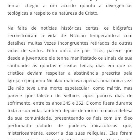
tentar chegar a um acordo quanto a divergências
teológicas a respeito da natureza de Cristo.
Na falta de notícias históricas certas, os biógrafos
reconstruíram a vida de Nicolau temperando-a com
detalhes muitas vezes incongruentes retirados de outras
vidas de santos. Filho único de pais ricos, parece que
desde a juventude ele tenha manifestado os sinais da sua
santidade: às quartas e sextas feiras, dias em que os
cristãos deviam respeitar a abstinência prescrita pela
Igreja, o pequeno Nicolau mamava apenas uma única vez.
Ele não teve uma morte espetacular, como mártir, mas
parece que faleceu de velhice, após poucos dias de
sofrimento, entre os anos 345 e 352. E como fizera durante
toda a sua vida, também depois de morto tomou a defesa
da sua comunidade, presenteando os fieis com um óleo
perfumado dotado de poderes miraculosos que,
misteriosamente, escorria das suas relíquias. Elas foram