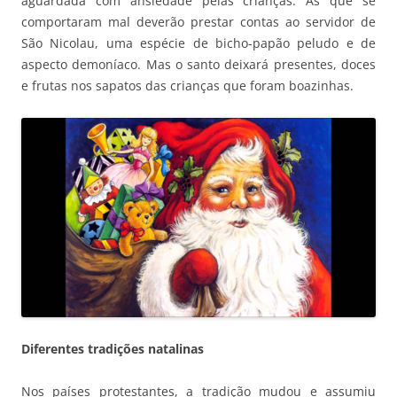
aguardada com ansiedade pelas crianças. As que se
comportaram mal deverão prestar contas ao servidor de
São Nicolau, uma espécie de bicho-papão peludo e de
aspecto demoníaco. Mas o santo deixará presentes, doces
e frutas nos sapatos das crianças que foram boazinhas.
Diferentes tradições natalinas
Nos países protestantes, a tradição mudou e assumiu