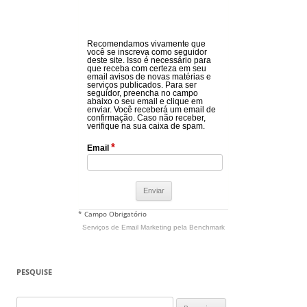
Recomendamos vivamente que
você se inscreva como seguidor
deste site. Isso é necessário para
que receba com certeza em seu
email avisos de novas matérias e
serviços publicados. Para ser
seguidor, preencha no campo
abaixo o seu email e clique em
enviar. Você receberá um email de
confirmação. Caso não receber,
verifique na sua caixa de spam.
*
Email
* Campo Obrigatório
Serviços de Email Marketing
pela Benchmark
PESQUISE
Pesquisar