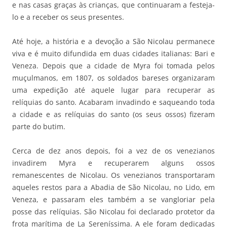
e nas casas graças às crianças, que continuaram a festeja-
lo e a receber os seus presentes.
Até hoje, a história e a devoção a São Nicolau permanece
viva e é muito difundida em duas cidades italianas: Bari e
Veneza. Depois que a cidade de Myra foi tomada pelos
muçulmanos, em 1807, os soldados bareses organizaram
uma expedição até aquele lugar para recuperar as
relíquias do santo. Acabaram invadindo e saqueando toda
a cidade e as relíquias do santo (os seus ossos) fizeram
parte do butim.
Cerca de dez anos depois, foi a vez de os venezianos
invadirem Myra e recuperarem alguns ossos
remanescentes de Nicolau. Os venezianos transportaram
aqueles restos para a Abadia de São Nicolau, no Lido, em
Veneza, e passaram eles também a se vangloriar pela
posse das relíquias. São Nicolau foi declarado protetor da
frota marítima de La Sereníssima. A ele foram dedicadas