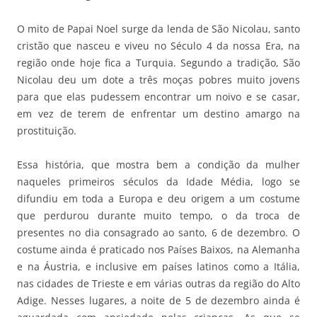
O mito de Papai Noel surge da lenda de São Nicolau, santo
cristão que nasceu e viveu no Século 4 da nossa Era, na
região onde hoje fica a Turquia. Segundo a tradição, São
Nicolau deu um dote a três moças pobres muito jovens
para que elas pudessem encontrar um noivo e se casar,
em vez de terem de enfrentar um destino amargo na
prostituição.
Essa história, que mostra bem a condição da mulher
naqueles primeiros séculos da Idade Média, logo se
difundiu em toda a Europa e deu origem a um costume
que perdurou durante muito tempo, o da troca de
presentes no dia consagrado ao santo, 6 de dezembro. O
costume ainda é praticado nos Países Baixos, na Alemanha
e na Áustria, e inclusive em países latinos como a Itália,
nas cidades de Trieste e em várias outras da região do Alto
Adige. Nesses lugares, a noite de 5 de dezembro ainda é