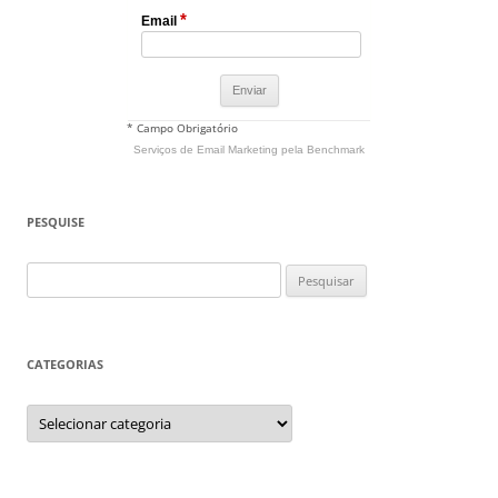
*
Email
* Campo Obrigatório
Serviços de Email Marketing
pela Benchmark
PESQUISE
Pesquisar
por:
CATEGORIAS
Categorias