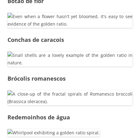
Botão de flor
Conchas de caracois
Brócolis romanescos
Redemoinhos de água