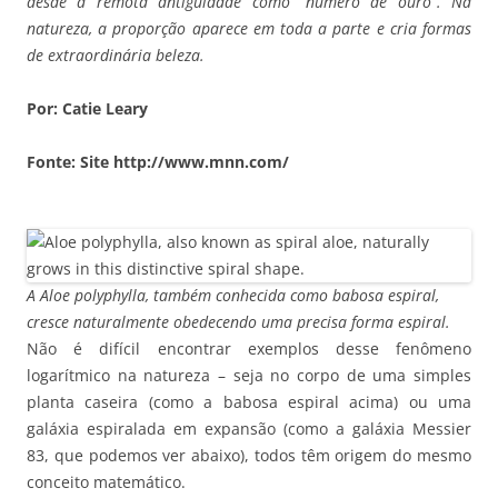
desde a remota antiguidade como “número de ouro”. Na
natureza, a proporção aparece em toda a parte e cria formas
de extraordinária beleza.
Por: Catie Leary
Fonte: Site http://www.mnn.com/
A Aloe polyphylla, também conhecida como babosa espiral,
cresce naturalmente obedecendo uma precisa forma espiral.
Não é difícil encontrar exemplos desse fenômeno
logarítmico na natureza – seja no corpo de uma simples
planta caseira (como a babosa espiral acima) ou uma
galáxia espiralada em expansão (como a galáxia Messier
83, que podemos ver abaixo), todos têm origem do mesmo
conceito matemático.