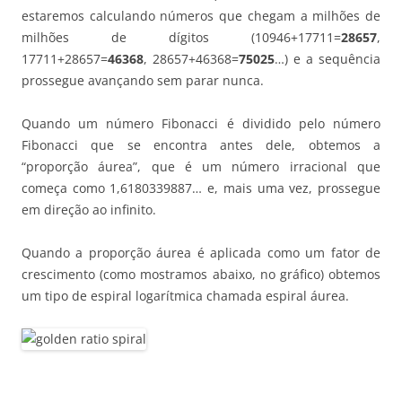
estaremos calculando números que chegam a milhões de
milhões de dígitos (10946+17711=
28657
,
17711+28657=
46368
, 28657+46368=
75025
…) e a sequência
prossegue avançando sem parar nunca.
Quando um número Fibonacci é dividido pelo número
Fibonacci que se encontra antes dele, obtemos a
“proporção áurea”, que é um número irracional que
começa como 1,6180339887… e, mais uma vez, prossegue
em direção ao infinito.
Quando a proporção áurea é aplicada como um fator de
crescimento (como mostramos abaixo, no gráfico) obtemos
um tipo de espiral logarítmica chamada espiral áurea.