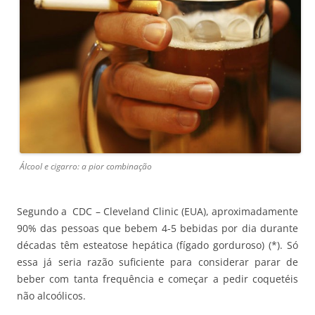
Álcool e cigarro: a pior combinação
Segundo a CDC – Cleveland Clinic (EUA), aproximadamente
90% das pessoas que bebem 4-5 bebidas por dia durante
décadas têm esteatose hepática (fígado gorduroso) (*). Só
essa já seria razão suficiente para considerar parar de
beber com tanta frequência e começar a pedir coquetéis
não alcoólicos.