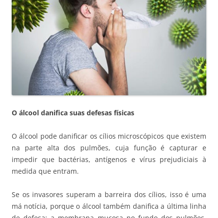
O álcool danifica suas defesas físicas
O álcool pode danificar os cílios microscópicos que existem
na parte alta dos pulmões, cuja função é capturar e
impedir que bactérias, antígenos e vírus prejudiciais à
medida que entram.
Se os invasores superam a barreira dos cílios, isso é uma
má notícia, porque o álcool também danifica a última linha
de defesa: a membrana mucosa no fundo dos pulmões,