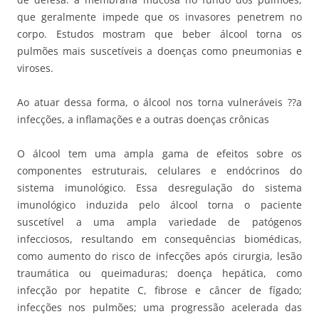
que geralmente impede que os invasores penetrem no
corpo. Estudos mostram que beber álcool torna os
pulmões mais suscetíveis a doenças como pneumonias e
viroses.
Ao atuar dessa forma, o álcool nos torna vulneráveis ??a
infecções, a inflamações e a outras doenças crônicas
O álcool tem uma ampla gama de efeitos sobre os
componentes estruturais, celulares e endócrinos do
sistema imunológico. Essa desregulação do sistema
imunológico induzida pelo álcool torna o paciente
suscetível a uma ampla variedade de patógenos
infecciosos, resultando em consequências biomédicas,
como aumento do risco de infecções após cirurgia, lesão
traumática ou queimaduras; doença hepática, como
infecção por hepatite C, fibrose e câncer de fígado;
infecções nos pulmões; uma progressão acelerada das