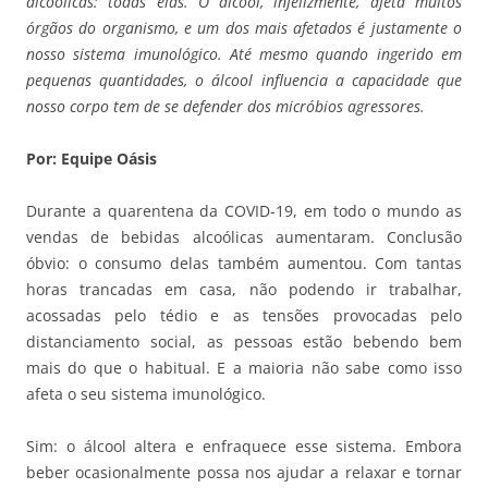
alcoólicas: todas elas. O álcool, infelizmente, afeta muitos
órgãos do organismo, e um dos mais afetados é justamente o
nosso sistema imunológico. Até mesmo quando ingerido em
pequenas quantidades, o álcool influencia a capacidade que
nosso corpo tem de se defender dos micróbios agressores.
Por: Equipe Oásis
Durante a quarentena da COVID-19, em todo o mundo as
vendas de bebidas alcoólicas aumentaram. Conclusão
óbvio: o consumo delas também aumentou. Com tantas
horas trancadas em casa, não podendo ir trabalhar,
acossadas pelo tédio e as tensões provocadas pelo
distanciamento social, as pessoas estão bebendo bem
mais do que o habitual. E a maioria não sabe como isso
afeta o seu sistema imunológico.
Sim: o álcool altera e enfraquece esse sistema. Embora
beber ocasionalmente possa nos ajudar a relaxar e tornar