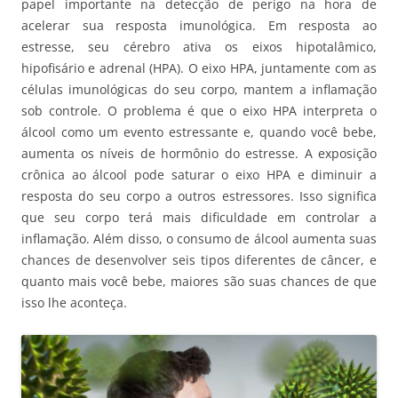
papel importante na detecção de perigo na hora de
acelerar sua resposta imunológica. Em resposta ao
estresse, seu cérebro ativa os eixos hipotalâmico,
hipofisário e adrenal (HPA). O eixo HPA, juntamente com as
células imunológicas do seu corpo, mantem a inflamação
sob controle. O problema é que o eixo HPA interpreta o
álcool como um evento estressante e, quando você bebe,
aumenta os níveis de hormônio do estresse. A exposição
crônica ao álcool pode saturar o eixo HPA e diminuir a
resposta do seu corpo a outros estressores. Isso significa
que seu corpo terá mais dificuldade em controlar a
inflamação. Além disso, o consumo de álcool aumenta suas
chances de desenvolver seis tipos diferentes de câncer, e
quanto mais você bebe, maiores são suas chances de que
isso lhe aconteça.