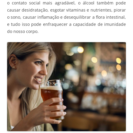
o contato social mais agradável, o álcool também pode
causar desidratação, esgotar vitaminas e nutrientes, piorar
o sono, causar inflamação e desequilibrar a flora intestinal,
e tudo isso pode enfraquecer a capacidade de imunidade
do nosso corpo.