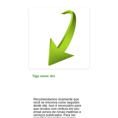
o
p
k
Siga nosso site
Recomendamos vivamente que
você se inscreva como seguidor
deste site. Isso é necessário para
que receba com certeza em seu
email avisos de novas matérias e
serviços publicados. Para ser