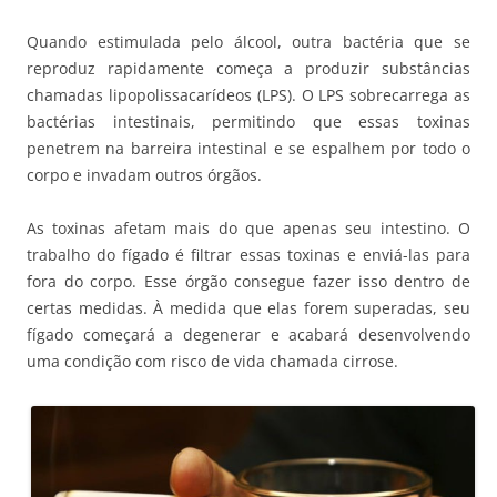
Quando estimulada pelo álcool, outra bactéria que se
reproduz rapidamente começa a produzir substâncias
chamadas lipopolissacarídeos (LPS). O LPS sobrecarrega as
bactérias intestinais, permitindo que essas toxinas
penetrem na barreira intestinal e se espalhem por todo o
corpo e invadam outros órgãos.
As toxinas afetam mais do que apenas seu intestino. O
trabalho do fígado é filtrar essas toxinas e enviá-las para
fora do corpo. Esse órgão consegue fazer isso dentro de
certas medidas. À medida que elas forem superadas, seu
fígado começará a degenerar e acabará desenvolvendo
uma condição com risco de vida chamada cirrose.