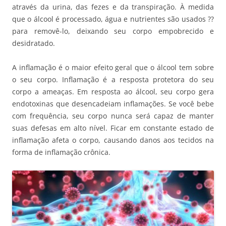
através da urina, das fezes e da transpiração. À medida
que o álcool é processado, água e nutrientes são usados ??
para removê-lo, deixando seu corpo empobrecido e
desidratado.
A inflamação é o maior efeito geral que o álcool tem sobre
o seu corpo. Inflamação é a resposta protetora do seu
corpo a ameaças. Em resposta ao álcool, seu corpo gera
endotoxinas que desencadeiam inflamações. Se você bebe
com frequência, seu corpo nunca será capaz de manter
suas defesas em alto nível. Ficar em constante estado de
inflamação afeta o corpo, causando danos aos tecidos na
forma de inflamação crônica.