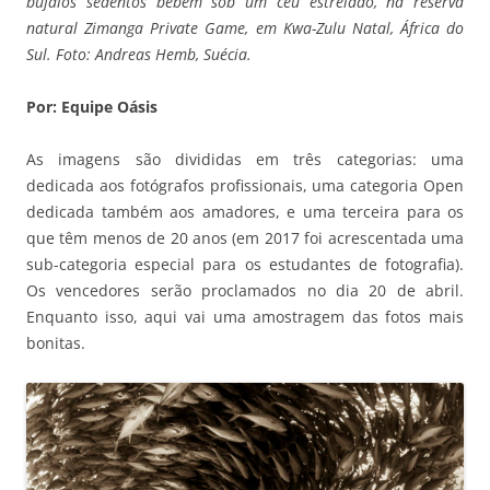
búfalos sedentos bebem sob um céu estrelado, na reserva
natural Zimanga Private Game, em Kwa-Zulu Natal, África do
Sul. Foto: Andreas Hemb, Suécia.
Por: Equipe Oásis
As imagens são divididas em três categorias: uma
dedicada aos fotógrafos profissionais, uma categoria Open
dedicada também aos amadores, e uma terceira para os
que têm menos de 20 anos (em 2017 foi acrescentada uma
sub-categoria especial para os estudantes de fotografia).
Os vencedores serão proclamados no dia 20 de abril.
Enquanto isso, aqui vai uma amostragem das fotos mais
bonitas.