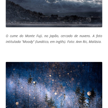
O cume do Monte Fuji, no Japão, cercado de nuvens. A foto
intitulada “Moody” (lunático, em inglês). Foto: Ann Ric, Malásia.