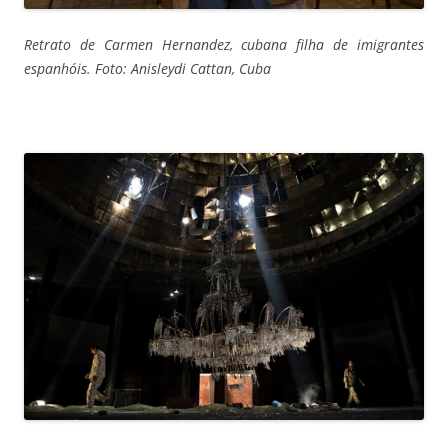
Retrato de Carmen Hernandez, cubana filha de imigrantes
espanhóis. Foto: Anisleydi Cattan, Cuba