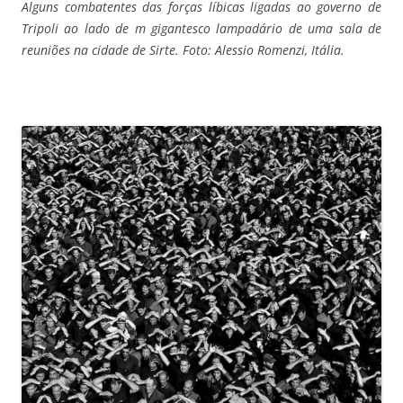
Alguns combatentes das forças líbicas ligadas ao governo de
Tripoli ao lado de m gigantesco lampadário de uma sala de
reuniões na cidade de Sirte. Foto: Alessio Romenzi, Itália.