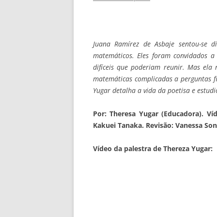
Juana Ramírez de Asbaje sentou-se di
matemáticos. Eles foram convidados a
difíceis que poderiam reunir. Mas ela
matemáticas complicadas a perguntas fi
Yugar detalha a vida da poetisa e estud
Por: Theresa Yugar (Educadora).
Ví
Kakuei Tanaka. Revisão: Vanessa So
Vídeo da palestra de Thereza Yugar: