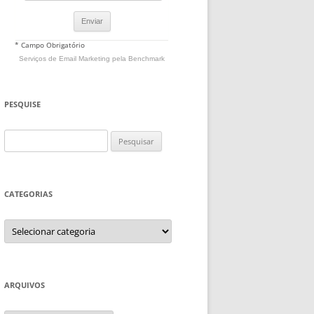
* Campo Obrigatório
Serviços de Email Marketing
pela Benchmark
PESQUISE
Pesquisar
por:
CATEGORIAS
Categorias
ARQUIVOS