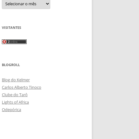
Arquivos
VISITANTES
BLOGROLL
Blog do Kelmer
Carlos Alberto Tinoco
Clube do Tarô
Lights of Africa
Odepórica