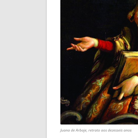
Juana de Arbaje, retrato aos dezesseis anos