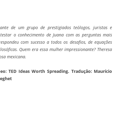
ante de um grupo de prestigiados teólogos, juristas e
 testar o conhecimento de Juana com as perguntas mais
 respondeu com sucesso a todos os desafios, de equações
losóficas. Quem era essa mulher impressionante? Theresa
iosa mexicana.
deo: TED Ideas Worth Spreading.
Tradução: Maurício
neghet