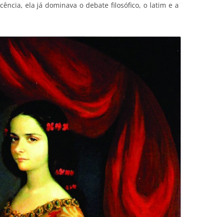
cência, ela já dominava o debate filosófico, o latim e a