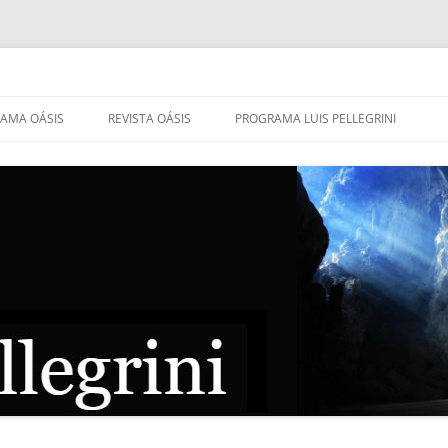
AMA OÁSIS
REVISTA OÁSIS
PROGRAMA LUIS PELLEGRINI