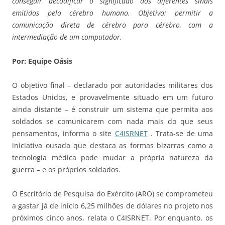
conseguir decodificar o significado dos diferentes sinais
emitidos pelo cérebro humano. Objetivo: permitir a
comunicação direta de cérebro para cérebro, com a
intermediação de um computador.
Por: Equipe Oásis
O objetivo final – declarado por autoridades militares dos
Estados Unidos, e provavelmente situado em um futuro
ainda distante – é construir um sistema que permita aos
soldados se comunicarem com nada mais do que seus
pensamentos, informa o site
C4ISRNET
. Trata-se de uma
iniciativa ousada que destaca as formas bizarras como a
tecnologia médica pode mudar a própria natureza da
guerra – e os próprios soldados.
O Escritório de Pesquisa do Exército (ARO) se comprometeu
a gastar já de início 6,25 milhões de dólares no projeto nos
próximos cinco anos, relata o C4ISRNET. Por enquanto, os