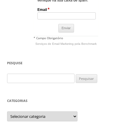
verifique na sua caixa de spam.
*
Email
* Campo Obrigatório
Serviços de Email Marketing
pela Benchmark
PESQUISE
Pesquisar
por:
CATEGORIAS
Categorias