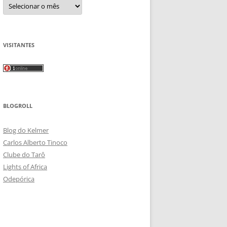
Arquivos
VISITANTES
BLOGROLL
Blog do Kelmer
Carlos Alberto Tinoco
Clube do Tarô
Lights of Africa
Odepórica