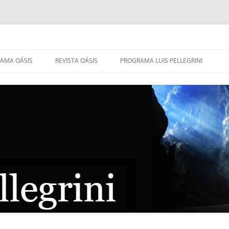
AMA OÁSIS
REVISTA OÁSIS
PROGRAMA LUIS PELLEGRINI