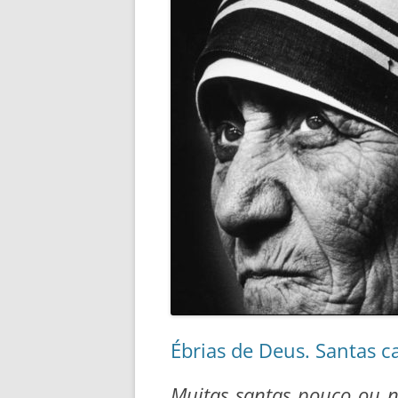
Ébrias de Deus. Santas ca
Muitas santas pouco ou n