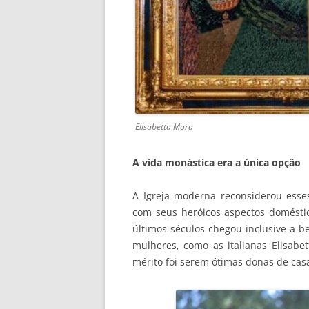
Elisabetta Mora
A vida monástica era a única opção
A Igreja moderna reconsiderou esses
com seus heróicos aspectos doméstico
últimos séculos chegou inclusive a bea
mulheres, como as italianas Elisabe
mérito foi serem ótimas donas de cas