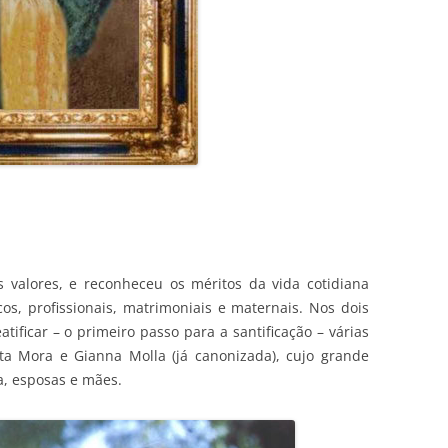
 valores, e reconheceu os méritos da vida cotidiana
s, profissionais, matrimoniais e maternais. Nos dois
tificar – o primeiro passo para a santificação – várias
tta Mora e Gianna Molla (já canonizada), cujo grande
a, esposas e mães.