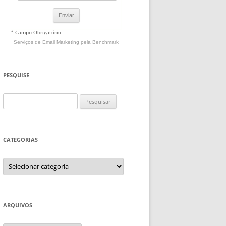
* Campo Obrigatório
Serviços de Email Marketing
pela Benchmark
PESQUISE
Pesquisar
por:
CATEGORIAS
Categorias
ARQUIVOS