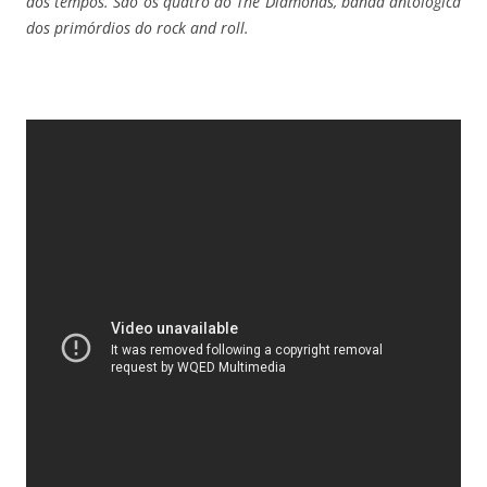
dos tempos. São os quatro do The Diamonds, banda antológica
dos primórdios do rock and roll.