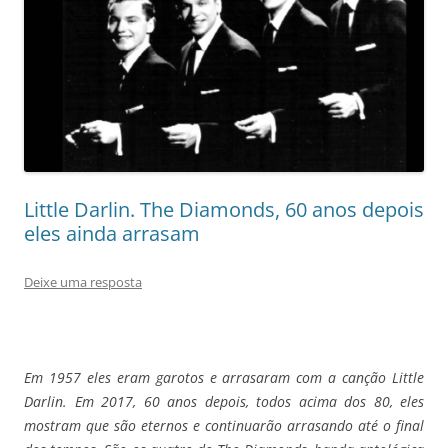
Little Darlin. The Diamonds, 60 anos depois
eles ainda arrasam
Deixe uma resposta
Em 1957 eles eram garotos e arrasaram com a canção Little
Darlin. Em 2017, 60 anos depois, todos acima dos 80, eles
mostram que são eternos e continuarão arrasando até o final