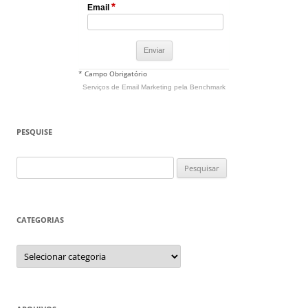
*
Email
* Campo Obrigatório
Serviços de Email Marketing
pela Benchmark
PESQUISE
Pesquisar
por:
CATEGORIAS
Categorias