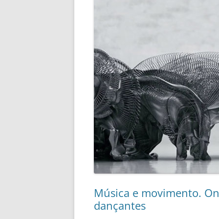
Música e movimento. On
dançantes