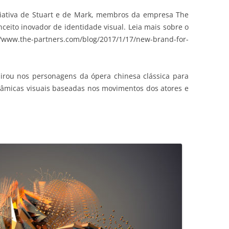
riativa de Stuart e de Mark, membros da empresa The
ceito inovador de identidade visual. Leia mais sobre o
p://www.the-partners.com/blog/2017/1/17/new-brand-for-
irou nos personagens da ópera chinesa clássica para
âmicas visuais baseadas nos movimentos dos atores e