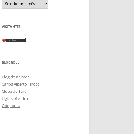
Arquivos
VISITANTES
BLOGROLL
Blog do Kelmer
Carlos Alberto Tinoco
Clube do Tarô
Lights of Africa
Odepórica