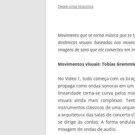
Deixe uma resposta
Movimento que se torna música que se t
dinâmicas visuais baseadas nos movim
imagens de sons que ele converteu em i
Movimentos visuais: Tobias Gremmle
No Vídeo 1, tudo começa com os bra
propaga como ondas sonoras em um es
linearidade torna-se curva pelos m
visuais ainda mais complexas. Text
instrumentos clássicos de uma orques
a arquitetura das salas de concerto 
se dirige às cordas. A forma ondu
mixagem de ondas de audio.