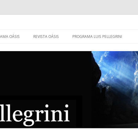
AMA OÁSIS
REVISTA OÁSIS
PROGRAMA LUIS PELLEGRINI