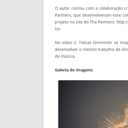
O autor contou com a colaboração c
Partners, que desenvolveram esse con
projeto no site do The Partners: htt
lso
No vídeo 2, Tobias Gremmler se insp
desenvolver o mesmo trabalho de din
da música.
Galeria de imagens: