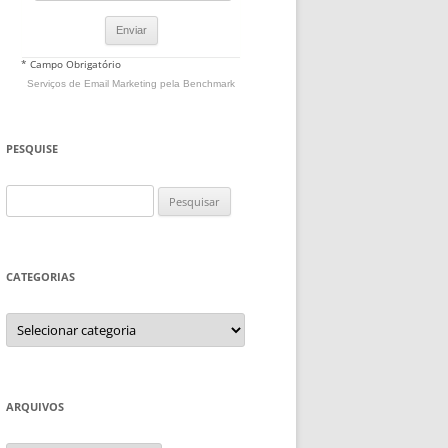
* Campo Obrigatório
Serviços de Email Marketing
pela Benchmark
PESQUISE
Pesquisar
por:
CATEGORIAS
Categorias
ARQUIVOS