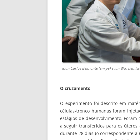
Juan Carlos Belmonte (em pé) e Jun Wu, cientis
O cruzamento
O experimento foi descrito em matéria
células-tronco humanas foram injet
estágios de desenvolvimento. Foram 
a seguir transferidos para os úteros
durante 28 dias (o correspondente a 