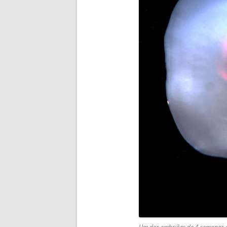
Um dos embriões de 4 semanas 