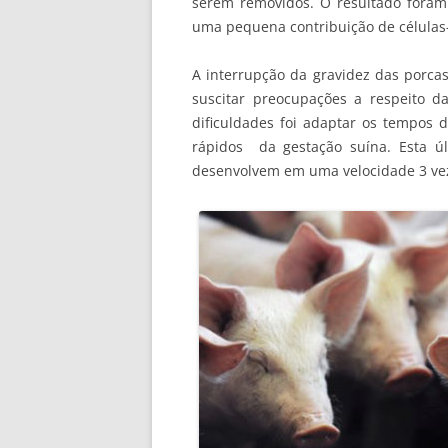
serem removidos. O resultado fora
uma pequena contribuição de células-
A interrupção da gravidez das porca
suscitar preocupações a respeito 
dificuldades foi adaptar os tempos
rápidos da gestação suína. Esta ú
desenvolvem em uma velocidade 3 ve