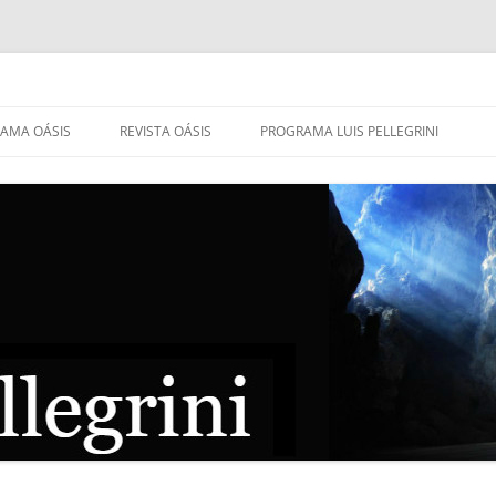
AMA OÁSIS
REVISTA OÁSIS
PROGRAMA LUIS PELLEGRINI