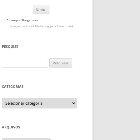
* Campo Obrigatório
Serviços de Email Marketing
pela Benchmark
PESQUISE
Pesquisar
por:
CATEGORIAS
Categorias
ARQUIVOS