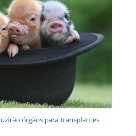
uzirão órgãos para transplantes