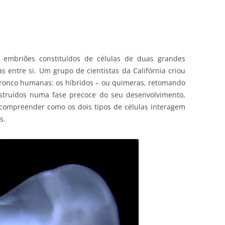
er embriões constituídos de células de duas grandes
s entre si. Um grupo de cientistas da Califórnia criou
tronco humanas: os híbridos – ou quimeras, retomando
struídos numa fase precoce do seu desenvolvimento,
compreender como os dois tipos de células interagem
s.