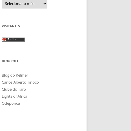
Arquivos
VISITANTES
BLOGROLL
Blog do Kelmer
Carlos Alberto Tinoco
Clube do Tarô
Lights of Africa
Odepórica