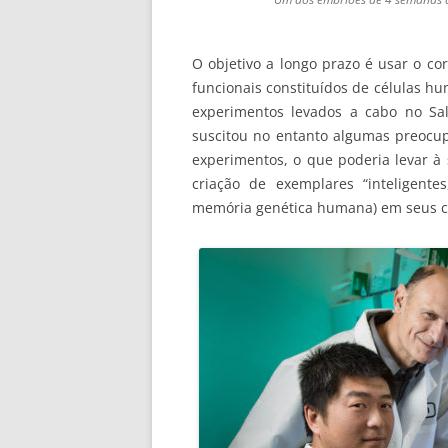
O objetivo a longo prazo é usar o co
funcionais constituídos de células h
experimentos levados a cabo no Salk I
suscitou no entanto algumas preocupa
experimentos, o que poderia levar à
criação de exemplares “inteligent
memória genética humana) em seus c