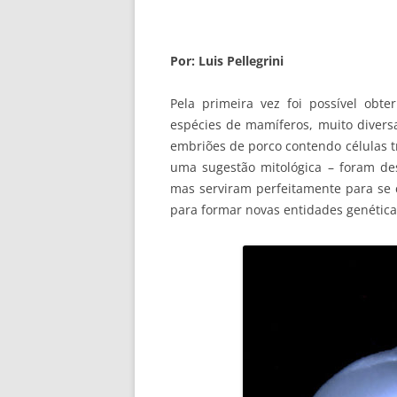
Por: Luis Pellegrini
Pela primeira vez foi possível obt
espécies de mamíferos, muito diversa
embriões de porco contendo células 
uma sugestão mitológica – foram de
mas serviram perfeitamente para se 
para formar novas entidades genética