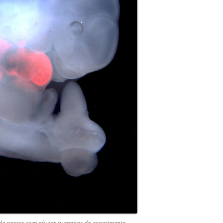
de porcos com células humanas do experimento.