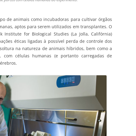
rpo de animais como incubadoras para cultivar órgãos
umanas, aptos para serem utilizados em transplantes. O
nstitute for Biological Studies (La Jolla, Califórnia)
ções éticas ligadas à possível perda de controle dos
 soltura na natureza de animais híbridos, bem como a
es, com células humanas (e portanto carregadas de
érebros.