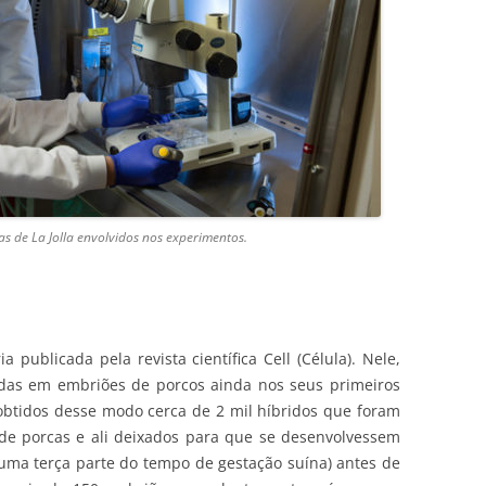
tas de La Jolla envolvidos nos experimentos.
 publicada pela revista científica Cell (Célula). Nele,
adas em embriões de porcos ainda nos seus primeiros
obtidos desse modo cerca de 2 mil híbridos que foram
 de porcas e ali deixados para que se desenvolvessem
uma terça parte do tempo de gestação suína) antes de