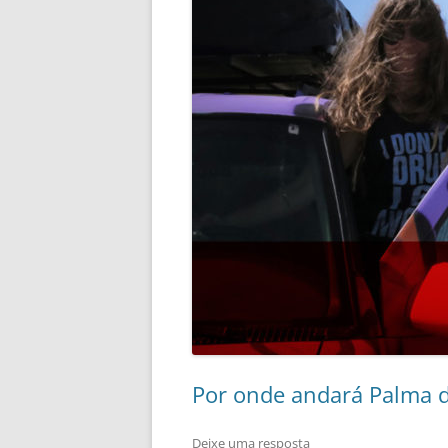
Por onde andará Palma d
Deixe uma resposta