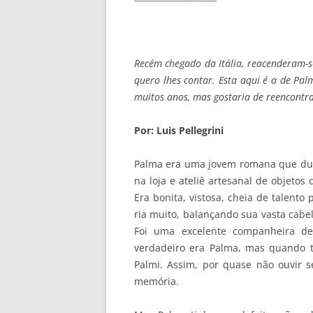
Recém chegado da Itália, reacenderam-
quero lhes contar. Esta aqui é a de Pa
muitos anos, mas gostaria de reencontra
Por: Luis Pellegrini
Palma era uma jovem romana que dur
na loja e ateliê artesanal de objetos
Era bonita, vistosa, cheia de talent
ria muito, balançando sua vasta cabel
Foi uma excelente companheira de
verdadeiro era Palma, mas quando 
Palmi. Assim, por quase não ouvir s
memória.