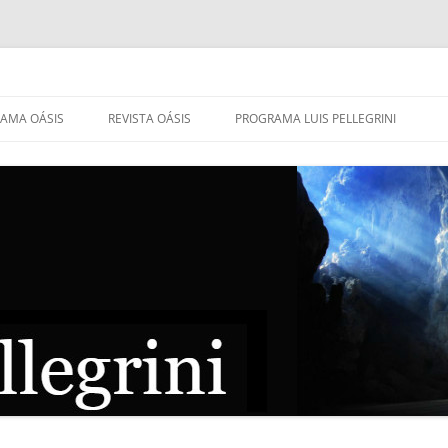
AMA OÁSIS
REVISTA OÁSIS
PROGRAMA LUIS PELLEGRINI