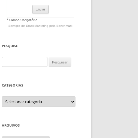
* Campo Obrigatório
Serviços de Email Marketing
pela Benchmark
PESQUISE
Pesquisar
por:
CATEGORIAS
Categorias
ARQUIVOS