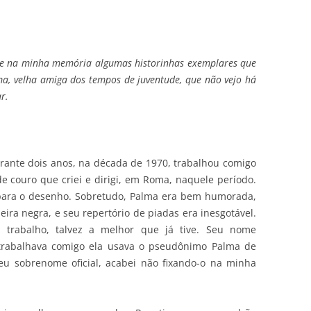
se na minha memória algumas historinhas exemplares que
lma, velha amiga dos tempos de juventude, que não vejo há
r.
ante dois anos, na década de 1970, trabalhou comigo
 de couro que criei e dirigi, em Roma, naquele período.
o para o desenho. Sobretudo, Palma era bem humorada,
eira negra, e seu repertório de piadas era inesgotável.
 trabalho, talvez a melhor que já tive. Seu nome
trabalhava comigo ela usava o pseudônimo Palma de
eu sobrenome oficial, acabei não fixando-o na minha