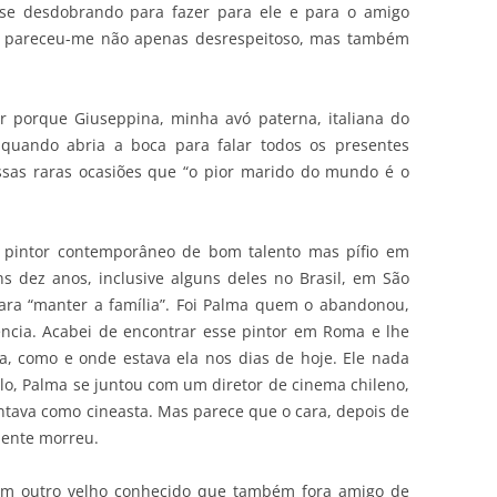
 se desdobrando para fazer para ele e para o amigo
o, pareceu-me não apenas desrespeitoso, mas também
r porque Giuseppina, minha avó paterna, italiana do
 quando abria a boca para falar todos os presentes
ssas raras ocasiões que “o pior marido do mundo é o
pintor contemporâneo de bom talento mas pífio em
s dez anos, inclusive alguns deles no Brasil, em São
ara “manter a família”. Foi Palma quem o abandonou,
ência. Acabei de encontrar esse pintor em Roma e lhe
a, como e onde estava ela nos dias de hoje. Ele nada
-lo, Palma se juntou com um diretor de cinema chileno,
tava como cineasta. Mas parece que o cara, depois de
mente morreu.
 um outro velho conhecido que também fora amigo de