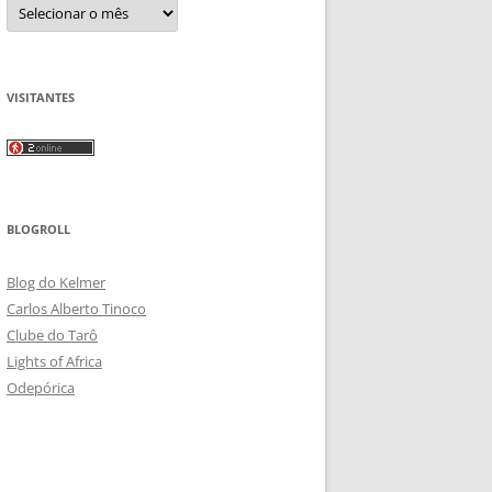
Arquivos
VISITANTES
BLOGROLL
Blog do Kelmer
Carlos Alberto Tinoco
Clube do Tarô
Lights of Africa
Odepórica