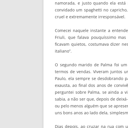
namorada, e justo quando ela está
convidado um spaghetti no caprich
cruel e extremamente irresponsável.
Comecei naquele instante a entende
Friuli, que falava pouquíssimo mas
ficavam quietos, costumava dizer ne
italiano”.
O segundo marido de Palma foi um 
termos de vendas. Viveram juntos un
Paulo, ela sempre se desdobrando p
exausta, ao final dos anos de conviv
perguntei sobre Palma, se ainda a vi
sabia, a não ser que, depois de deixá
ou pelo menos alguém que se apresen
uns bons anos ao lado dela, simples
Dias depois, ao cruzar na rua com