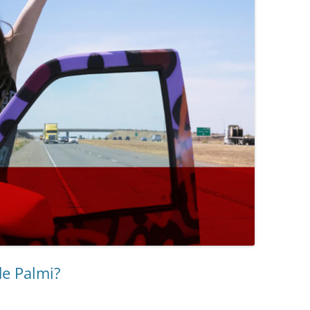
e Palmi?