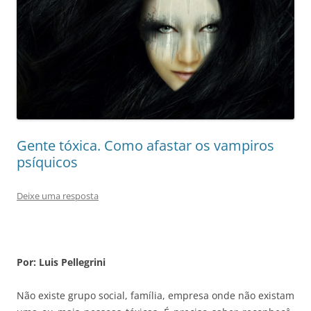
Gente tóxica. Como afastar os vampiros
psíquicos
Deixe uma resposta
Por: Luis Pellegrini
Não existe grupo social, família, empresa onde não existam