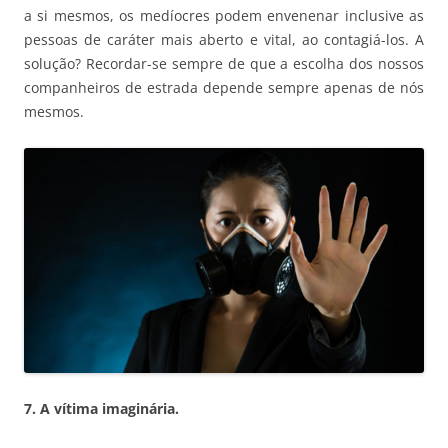
a si mesmos, os medíocres podem envenenar inclusive as
pessoas de caráter mais aberto e vital, ao contagiá-los. A
solução? Recordar-se sempre de que a escolha dos nossos
companheiros de estrada depende sempre apenas de nós
mesmos.
7. A vítima imaginária.