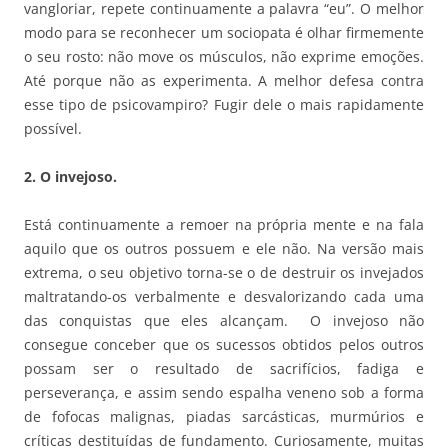
vangloriar, repete continuamente a palavra “eu”. O melhor
modo para se reconhecer um sociopata é olhar firmemente
o seu rosto: não move os músculos, não exprime emoções.
Até porque não as experimenta. A melhor defesa contra
esse tipo de psicovampiro? Fugir dele o mais rapidamente
possível.
2.
O invejoso.
Está continuamente a remoer na própria mente e na fala
aquilo que os outros possuem e ele não. Na versão mais
extrema, o seu objetivo torna-se o de destruir os invejados
maltratando-os verbalmente e desvalorizando cada uma
das conquistas que eles alcançam. O invejoso não
consegue conceber que os sucessos obtidos pelos outros
possam ser o resultado de sacrifícios, fadiga e
perseverança, e assim sendo espalha veneno sob a forma
de fofocas malignas, piadas sarcásticas, murmúrios e
críticas destituídas de fundamento. Curiosamente, muitas