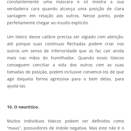
constantemente uma máscara e só mostra a sua
verdadeira cara quando alcança uma posição de clara
vantagem em relação aos outros. Nesse ponto, pode
perfeitamente chegar ao insulto explícito.
Um tóxico desse calibre precisa ser vigiado com atenção,
até porque suas contínuas flechadas podem criar nos
outros um senso de inferioridade que os faz cair ainda
mais nas mãos do humilhador. Quando esses tóxicos
conseguem conciliar a vida dos outros com as suas
tomadas de posição, podem inclusive convence-los de que
age daquela forma agressiva para o bem delas, para
ajudá-las.
10. O neurótico.
Muitos indivíduos tóxicos podem ser definidos como
“maus”, possuidores de índole negativa. Mas este não é o