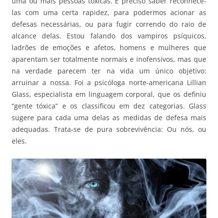
uma ou mais pessoas tóxicas. É preciso saber reconhecê-
las com uma certa rapidez, para podermos acionar as
defesas necessárias, ou para fugir correndo do raio de
alcance delas. Estou falando dos vampiros psíquicos,
ladrões de emoções e afetos, homens e mulheres que
aparentam ser totalmente normais e inofensivos, mas que
na verdade parecem ter na vida um único objetivo:
arruinar a nossa. Foi a psicóloga norte-americana Lillian
Glass, especialista em linguagem corporal, que os definiu
“gente tóxica” e os classificou em dez categorias. Glass
sugere para cada uma delas as medidas de defesa mais
adequadas. Trata-se de pura sobrevivência: Ou nós, ou
eles.