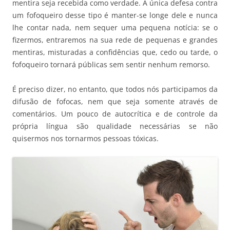
mentira seja recebida como verdade. A única defesa contra
um fofoqueiro desse tipo é manter-se longe dele e nunca
lhe contar nada, nem sequer uma pequena notícia: se o
fizermos, entraremos na sua rede de pequenas e grandes
mentiras, misturadas a confidências que, cedo ou tarde, o
fofoqueiro tornará públicas sem sentir nenhum remorso.
É preciso dizer, no entanto, que todos nós participamos da
difusão de fofocas, nem que seja somente através de
comentários. Um pouco de autocrítica e de controle da
própria língua são qualidade necessárias se não
quisermos nos tornarmos pessoas tóxicas.