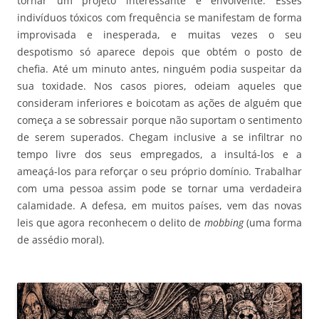
tornar um projeto interessante e envolvente. Esses
indivíduos tóxicos com frequência se manifestam de forma
improvisada e inesperada, e muitas vezes o seu
despotismo só aparece depois que obtém o posto de
chefia. Até um minuto antes, ninguém podia suspeitar da
sua toxidade. Nos casos piores, odeiam aqueles que
consideram inferiores e boicotam as ações de alguém que
começa a se sobressair porque não suportam o sentimento
de serem superados. Chegam inclusive a se infiltrar no
tempo livre dos seus empregados, a insultá-los e a
ameaçá-los para reforçar o seu próprio domínio. Trabalhar
com uma pessoa assim pode se tornar uma verdadeira
calamidade. A defesa, em muitos países, vem das novas
leis que agora reconhecem o delito de
mobbing
(uma forma
de assédio moral).