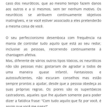
caso dos neuróticos, que ao mesmo tempo fazem danos
aos outros e a si mesmos, sem ter nenhum motivo. Os
neuróticos se atribuem continuamente objetivos
inatingíveis, e se você estiver associado a eles pretenderão
a mesma coisa de você.
O seu perfeccionismo desemboca com frequência na
mania de controlar tudo aquilo que está ao seu redor,
inclusive as pessoas, recorrendo continuamente à
chantagem afetiva.
Mas, diferente de vários outros tipos tóxicos, os neuróticos
não são pessoas más: gostariam de agradar a todos de
uma maneira quase infantil. Fantasiosos e
autossuficientes, não escuram conselhos mas estão
sempre prontos a ajudar, desde que a pessoa obedeça as
suas próprias regras. Os piores são os supertóxicos
castradores, aqueles que lhe ajudam somente para poder
dizer a fatídica frase: “Com tudo aquilo que fiz por você, é
assim que você me paga?”