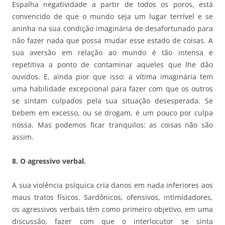
Espalha negatividade a partir de todos os poros, está
convencido de que o mundo seja um lugar terrível e se
aninha na sua condição imaginária de desafortunado para
não fazer nada que possa mudar esse estado de coisas. A
sua aversão em relação ao mundo é tão intensa e
repetitiva a ponto de contaminar aqueles que lhe dão
ouvidos. E, ainda pior que isso: a vítima imaginária tem
uma habilidade excepcional para fazer com que os outros
se sintam culpados pela sua situação desesperada. Se
bebem em excesso, ou se drogam, é um pouco por culpa
nossa. Mas podemos ficar tranquilos: as coisas não são
assim.
8. O agressivo verbal.
A sua violência psíquica cria danos em nada inferiores aos
maus tratos físicos. Sardônicos, ofensivos, intimidadores,
os agressivos verbais têm como primeiro objetivo, em uma
discussão, fazer com que o interlocutor se sinta