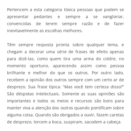
Pertencem a esta categoria tóxica pessoas que podem se
apresentar pedantes e sempre a se vangloriar,
convencidas de terem sempre razão e de fazer
inevitavelmente as escolhas melhores.
Têm sempre resposta pronta sobre qualquer tema, e
chegam a decorar uma série de frases de efeito apenas
para dizê-las, como quem tira uma arma do coldre, no
momento oportuno, aparecendo assim como pessoa
brilhante e melhor do que os outros. Por outro lado,
recebem a opinião dos outros sempre com um certo ar de
desprezo. Sua frase típica: “Mas você tem certeza disso?”
São déspotas intelectuais. Somente as suas opiniões são
importantes e todos os meios e recursos são bons para
manter viva a atenção dos outros quando pontificam sobre
alguma coisa. Quando são obrigados a ouvir, fazem caretas
de desprezo, torcem a boca, suspiram, sacodem a cabeça.