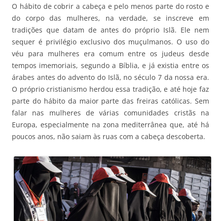
O hábito de cobrir a cabeça e pelo menos parte do rosto e
do corpo das mulheres, na verdade, se inscreve em
tradições que datam de antes do próprio Islã. Ele nem
sequer é privilégio exclusivo dos muçulmanos. O uso do
véu para mulheres era comum entre os judeus desde
tempos imemoriais, segundo a Bíblia, e já existia entre os
árabes antes do advento do Islã, no século 7 da nossa era.
O próprio cristianismo herdou essa tradição, e até hoje faz
parte do hábito da maior parte das freiras católicas. Sem
falar nas mulheres de várias comunidades cristãs na
Europa, especialmente na zona mediterrânea que, até há
poucos anos, não saiam às ruas com a cabeça descoberta.