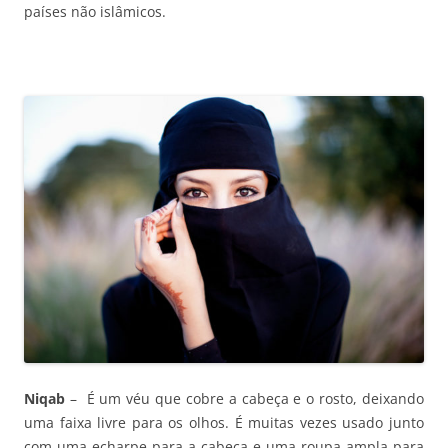
países não islâmicos.
Niqab
– É um véu que cobre a cabeça e o rosto, deixando
uma faixa livre para os olhos. É muitas vezes usado junto
com uma echarpe para a cabeça e uma roupa ampla para