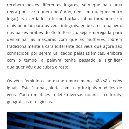
recebem nestes diferentes lugares, sem que haja uma
regra por escrito (nem no Corão, nem em qualquer outro
lugar). Na verdade, o termo burka acabou tornando-se o
mais popular para os véus integrais, embora esta palavra,
nos países árabes do Golfo Pérsico, seja empregada para
denominar as máscaras com que as mulheres cobrem
tradicionalmente a cara (diferente dos véus que agora são
conhecidos por serem utilizados pelas islâmicas, embora
com o tempo, a palavra tenha passado a significar
qualquer véu que cubra o rosto).
Os véus femininos, no mundo muçulmano, não são todos
iguais. Esta é uma galeria com os principais modelos de
véus. Cada um deles reflete diversas nuances culturais,
geográficas e religiosas.