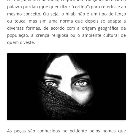
palavra purdah (que quer dizer “cortina”) para referir-se ao
mesmo conceito. Ou seja, o hijab não é um tipo de lenço
ou touca, mas sim uma norma que depois se adapta a
diversas formas, de acordo com a origem geográfica da
população, a crença religiosa ou o ambiente cultural de
quem o veste.
As peças são conhecidas no ocidente pelos nomes que