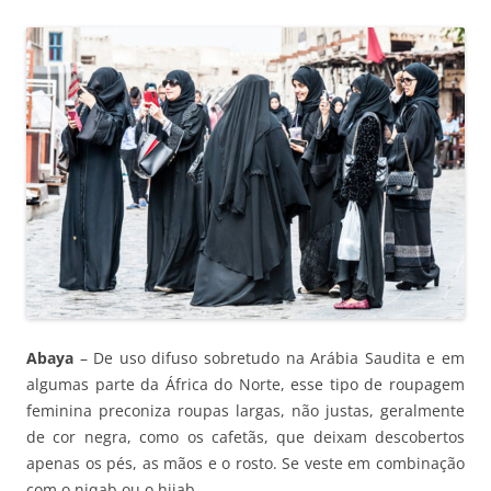
Abaya
– De uso difuso sobretudo na Arábia Saudita e em
algumas parte da África do Norte, esse tipo de roupagem
feminina preconiza roupas largas, não justas, geralmente
de cor negra, como os cafetãs, que deixam descobertos
apenas os pés, as mãos e o rosto. Se veste em combinação
com o niqab ou o hijab.