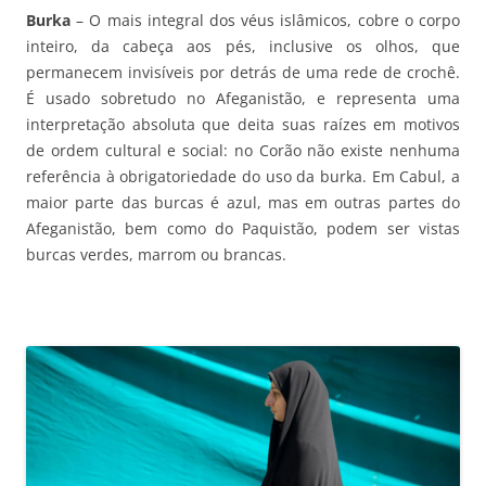
Burka
– O mais integral dos véus islâmicos, cobre o corpo
inteiro, da cabeça aos pés, inclusive os olhos, que
permanecem invisíveis por detrás de uma rede de crochê.
É usado sobretudo no Afeganistão, e representa uma
interpretação absoluta que deita suas raízes em motivos
de ordem cultural e social: no Corão não existe nenhuma
referência à obrigatoriedade do uso da burka. Em Cabul, a
maior parte das burcas é azul, mas em outras partes do
Afeganistão, bem como do Paquistão, podem ser vistas
burcas verdes, marrom ou brancas.