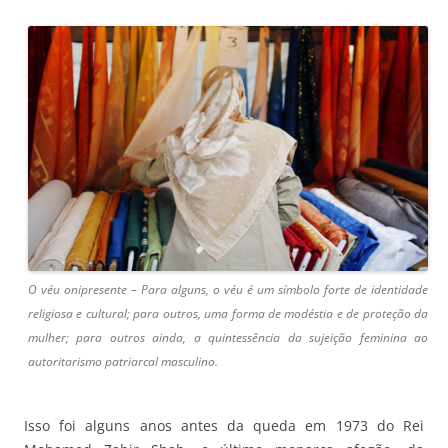
O véu onipresente – Para alguns, o véu é um símbolo forte de identidade
religiosa e cultural; para outros, uma forma de modéstia e de proteção da
mulher; para outros ainda, a quintessência da sujeição feminina ao
autoritarismo patriarcal masculino.
Isso foi alguns anos antes da queda em 1973 do Rei