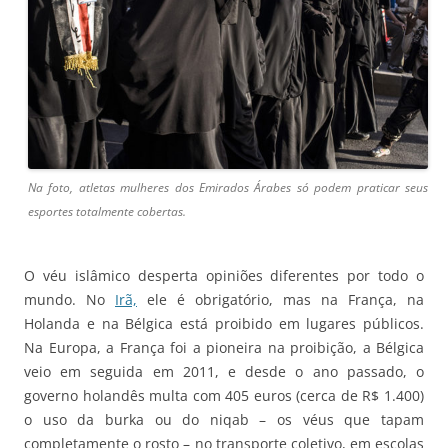
Na foto, atletas mulheres dos Emirados Árabes só podem praticar seus
esportes totalmente cobertas.
O véu islâmico desperta opiniões diferentes por todo o
mundo. No
Irã,
ele é obrigatório, mas na França, na
Holanda e na Bélgica está proibido em lugares públicos.
Na Europa, a França foi a pioneira na proibição, a Bélgica
veio em seguida em 2011, e desde o ano passado, o
governo holandês multa com 405 euros (cerca de R$ 1.400)
o uso da burka ou do niqab – os véus que tapam
completamente o rosto – no transporte coletivo, em escolas