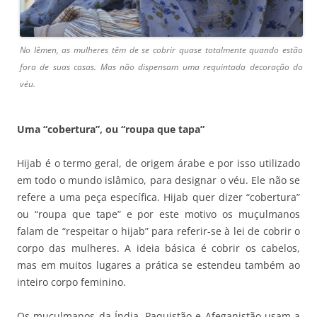
No Iêmen, as mulheres têm de se cobrir quase totalmente quando estão
fora de suas casas. Mas não dispensam uma requintada decoração do
véu.
Uma “cobertura”, ou “roupa que tapa”
Hijab é o termo geral, de origem árabe e por isso utilizado
em todo o mundo islâmico, para designar o véu. Ele não se
refere a uma peça específica. Hijab quer dizer “cobertura”
ou “roupa que tape” e por este motivo os muçulmanos
falam de “respeitar o hijab” para referir-se à lei de cobrir o
corpo das mulheres. A ideia básica é cobrir os cabelos,
mas em muitos lugares a prática se estendeu também ao
inteiro corpo feminino.
Os muçulmanos da Índia, Paquistão e Afeganistão usam a