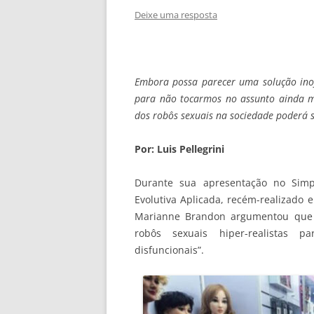
Deixe uma resposta
Embora possa parecer uma solução inof
para não tocarmos no assunto ainda m
dos robôs sexuais na sociedade poderá 
Por: Luis Pellegrini
Durante sua apresentação no Simp
Evolutiva Aplicada, recém-realizado e
Marianne Brandon argumentou que
robôs sexuais hiper-realistas p
disfuncionais”.