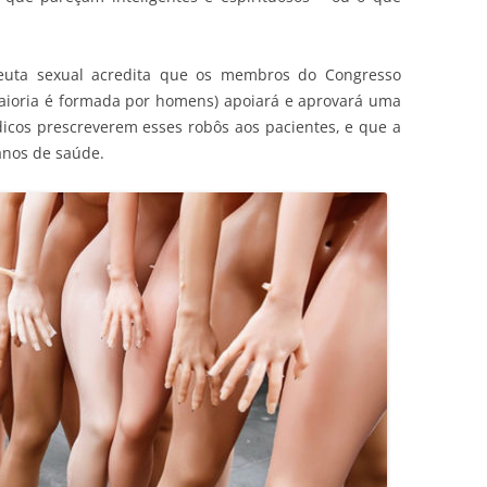
euta sexual acredita que os membros do Congresso
aioria é formada por homens) apoiará e aprovará uma
dicos prescreverem esses robôs aos pacientes, e que a
anos de saúde.