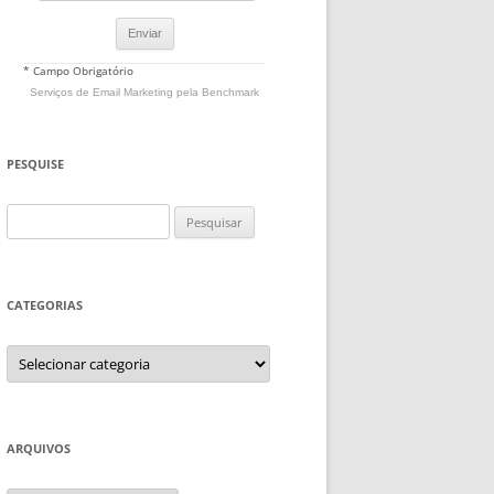
* Campo Obrigatório
Serviços de Email Marketing
pela Benchmark
PESQUISE
Pesquisar
por:
CATEGORIAS
Categorias
ARQUIVOS