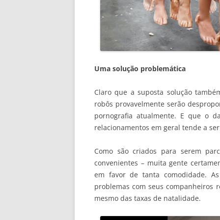
Uma solução problemática
Claro que a suposta solução també
robôs provavelmente serão despropo
pornografia atualmente. E que o d
relacionamentos em geral tende a ser 
Como são criados para serem parcei
convenientes – muita gente certament
em favor de tanta comodidade. As
problemas com seus companheiros re
mesmo das taxas de natalidade.