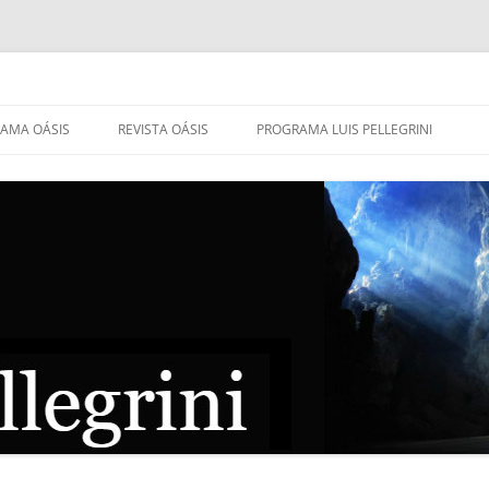
AMA OÁSIS
REVISTA OÁSIS
PROGRAMA LUIS PELLEGRINI