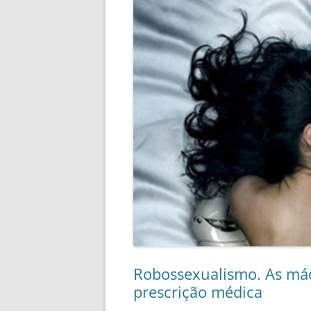
Robossexualismo. As máq
prescrição médica