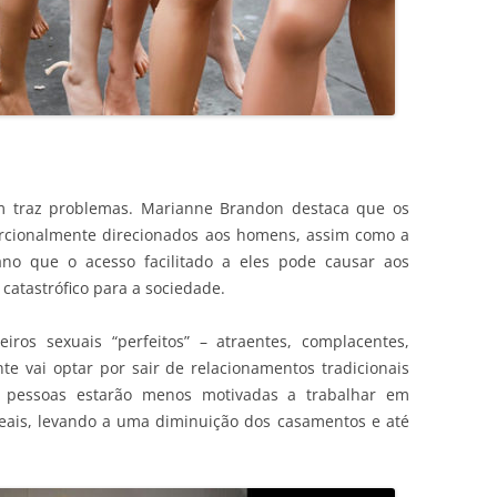
m traz problemas. Marianne Brandon destaca que os
rcionalmente direcionados aos homens, assim como a
ano que o acesso facilitado a eles pode causar aos
catastrófico para a sociedade.
ros sexuais “perfeitos” – atraentes, complacentes,
e vai optar por sair de relacionamentos tradicionais
 pessoas estarão menos motivadas a trabalhar em
ais, levando a uma diminuição dos casamentos e até