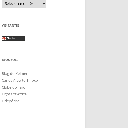
Arquivos
VISITANTES
BLOGROLL
Blog do Kelmer
Carlos Alberto Tinoco
Clube do Tarô
Lights of Africa
Odepórica