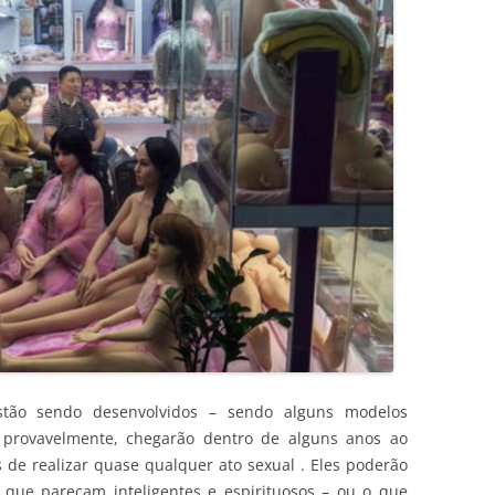
stão sendo desenvolvidos – sendo alguns modelos
, provavelmente, chegarão dentro de alguns anos ao
de realizar quase qualquer ato sexual . Eles poderão
 que pareçam inteligentes e espirituosos – ou o que