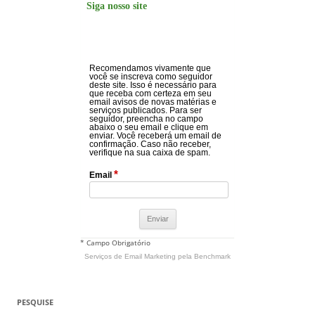
Siga nosso site
Recomendamos vivamente que
você se inscreva como seguidor
deste site. Isso é necessário para
que receba com certeza em seu
email avisos de novas matérias e
serviços publicados. Para ser
seguidor, preencha no campo
abaixo o seu email e clique em
enviar. Você receberá um email de
confirmação. Caso não receber,
verifique na sua caixa de spam.
*
Email
* Campo Obrigatório
Serviços de Email Marketing
pela Benchmark
PESQUISE