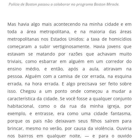
Polícia de Boston passou a colaborar no programa Boston Miracle.
Mas havia algo mais acontecendo na minha cidade e em
toda a área metropolitana, e na maioria das áreas
metropolitanas nos Estados Unidos: a taxa de homicídios
começaram a subir vertiginosamente. Havia jovens que
estavam se matando por razões que achavam muito
triviais, como esbarrar em alguém em um corredor do
ensino médio, e então, após a aula, atiravam na
pessoa. Alguém com a camisa de cor errada, na esquina
errada, na hora errada. E algo precisava ser feito sobre
isso. Chegou a um ponto onde começou a mudar a
característica da cidade. Se você fosse a qualquer conjunto
habitacional, como o da rua da minha igreja, por
exemplo, e entrasse, era como uma cidade fantasma,
porque os pais não deixavam seus filhos saírem para
brincar, mesmo no verão, por causa da violência. Ouviria
nos bairros em qualquer noite, — e para o ouvido