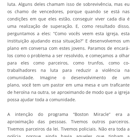
luta. Alguns deles chamam isso de sobrevivência, mas eu
os chamo de vencedores, porque quando se está nas
condições em que eles estão, conseguir viver cada dia é
uma realização de superação. E, como resultado disso,
perguntamos a eles: “Como vocês veem esta igreja, esta
instituição ajudando essa situação?” E desenvolvemos um
plano em conversa com estes jovens. Paramos de encará-
los como o problema a ser resolvido, e começamos a olhar
para eles como parceiros, como trunfos, como co-
trabalhadores na luta para reduzir a violência na
comunidade. Imagine o desenvolvimento de um
plano, você tem um pastor em uma mesa e um traficante
de heroína na outra, se aproximando de modo que a igreja
possa ajudar toda a comunidade.
A intenção do programa “Boston Miracle” era a
aproximação das pessoas. Tivemos outros parceiros.
Tivemos parceiros da lei. Tivemos policiais. Não era toda a
polícia, porque ainda havia aqueles que tinham a