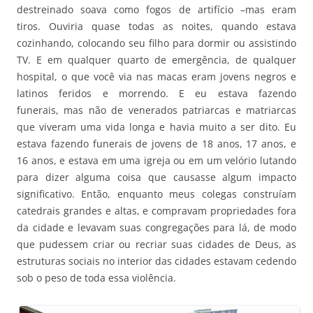
destreinado soava como fogos de artifício –mas eram
tiros. Ouviria quase todas as noites, quando estava
cozinhando, colocando seu filho para dormir ou assistindo
TV. E em qualquer quarto de emergência, de qualquer
hospital, o que você via nas macas eram jovens negros e
latinos feridos e morrendo. E eu estava fazendo
funerais, mas não de venerados patriarcas e matriarcas
que viveram uma vida longa e havia muito a ser dito. Eu
estava fazendo funerais de jovens de 18 anos, 17 anos, e
16 anos, e estava em uma igreja ou em um velório lutando
para dizer alguma coisa que causasse algum impacto
significativo. Então, enquanto meus colegas construíam
catedrais grandes e altas, e compravam propriedades fora
da cidade e levavam suas congregações para lá, de modo
que pudessem criar ou recriar suas cidades de Deus, as
estruturas sociais no interior das cidades estavam cedendo
sob o peso de toda essa violência.