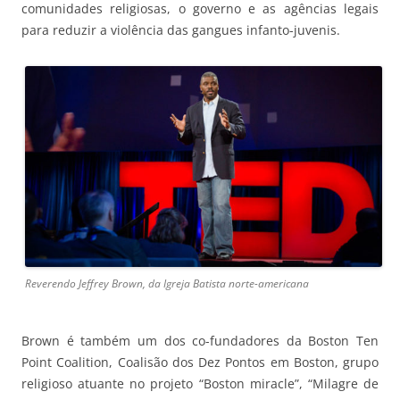
comunidades religiosas, o governo e as agências legais
para reduzir a violência das gangues infanto-juvenis.
Reverendo Jeffrey Brown, da Igreja Batista norte-americana
Brown é também um dos co-fundadores da Boston Ten
Point Coalition, Coalisão dos Dez Pontos em Boston, grupo
religioso atuante no projeto “Boston miracle”, “Milagre de