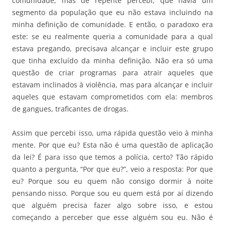
comunidade, mas de repente percebi, que havia um
segmento da população que eu não estava incluindo na
minha definição de comunidade. E então, o paradoxo era
este: se eu realmente queria a comunidade para a qual
estava pregando, precisava alcançar e incluir este grupo
que tinha excluído da minha definição. Não era só uma
questão de criar programas para atrair aqueles que
estavam inclinados à violência, mas para alcançar e incluir
aqueles que estavam comprometidos com ela: membros
de gangues, traficantes de drogas.
Assim que percebi isso, uma rápida questão veio à minha
mente. Por que eu? Esta não é uma questão de aplicação
da lei? É para isso que temos a polícia, certo? Tão rápido
quanto a pergunta, “Por que eu?”, veio a resposta: Por que
eu? Porque sou eu quem não consigo dormir à noite
pensando nisso. Porque sou eu quem está por aí dizendo
que alguém precisa fazer algo sobre isso, e estou
começando a perceber que esse alguém sou eu. Não é