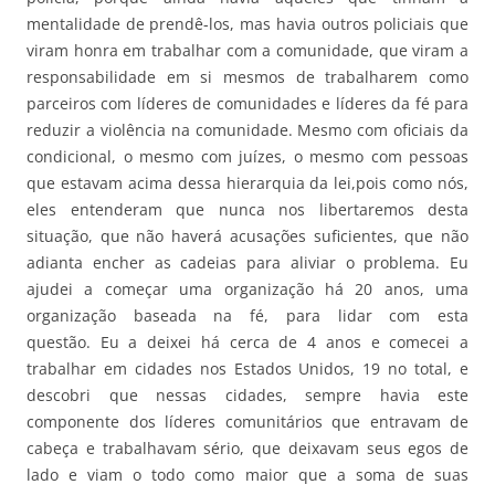
mentalidade de prendê-los, mas havia outros policiais que
viram honra em trabalhar com a comunidade, que viram a
responsabilidade em si mesmos de trabalharem como
parceiros com líderes de comunidades e líderes da fé para
reduzir a violência na comunidade. Mesmo com oficiais da
condicional, o mesmo com juízes, o mesmo com pessoas
que estavam acima dessa hierarquia da lei,pois como nós,
eles entenderam que nunca nos libertaremos desta
situação, que não haverá acusações suficientes, que não
adianta encher as cadeias para aliviar o problema. Eu
ajudei a começar uma organização há 20 anos, uma
organização baseada na fé, para lidar com esta
questão. Eu a deixei há cerca de 4 anos e comecei a
trabalhar em cidades nos Estados Unidos, 19 no total, e
descobri que nessas cidades, sempre havia este
componente dos líderes comunitários que entravam de
cabeça e trabalhavam sério, que deixavam seus egos de
lado e viam o todo como maior que a soma de suas