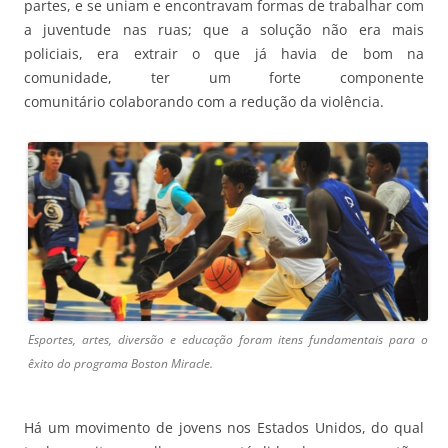
partes, e se uniam e encontravam formas de trabalhar com
a juventude nas ruas; que a solução não era mais
policiais, era extrair o que já havia de bom na
comunidade, ter um forte componente
comunitário colaborando com a redução da violência.
Esportes, artes, diversão e educação foram itens fundamentais para o
êxito do programa Boston Miracle.
Há um movimento de jovens nos Estados Unidos, do qual