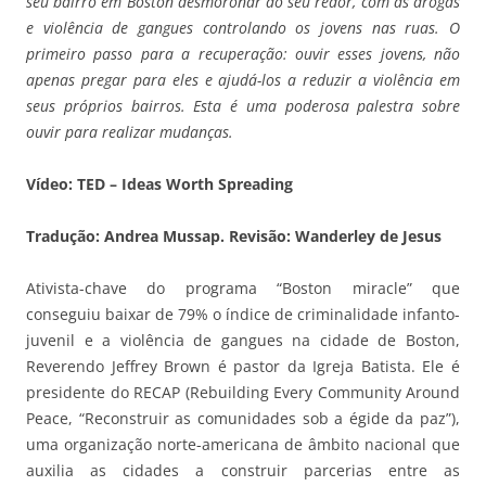
seu bairro em Boston desmoronar ao seu redor, com as drogas
e violência de gangues controlando os jovens nas ruas. O
primeiro passo para a recuperação: ouvir esses jovens, não
apenas pregar para eles e ajudá-los a reduzir a violência em
seus próprios bairros. Esta é uma poderosa palestra sobre
ouvir para realizar mudanças.
Vídeo: TED – Ideas Worth Spreading
Tradução: Andrea Mussap. Revisão: Wanderley de Jesus
Ativista-chave do programa “Boston miracle” que
conseguiu baixar de 79% o índice de criminalidade infanto-
juvenil e a violência de gangues na cidade de Boston,
Reverendo Jeffrey Brown é pastor da Igreja Batista. Ele é
presidente do RECAP (Rebuilding Every Community Around
Peace, “Reconstruir as comunidades sob a égide da paz”),
uma organização norte-americana de âmbito nacional que
auxilia as cidades a construir parcerias entre as