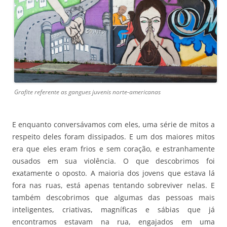
Grafite referente as gangues juvenis norte-americanas
E enquanto conversávamos com eles, uma série de mitos a
respeito deles foram dissipados. E um dos maiores mitos
era que eles eram frios e sem coração, e estranhamente
ousados em sua violência. O que descobrimos foi
exatamente o oposto. A maioria dos jovens que estava lá
fora nas ruas, está apenas tentando sobreviver nelas. E
também descobrimos que algumas das pessoas mais
inteligentes, criativas, magníficas e sábias que já
encontramos estavam na rua, engajados em uma