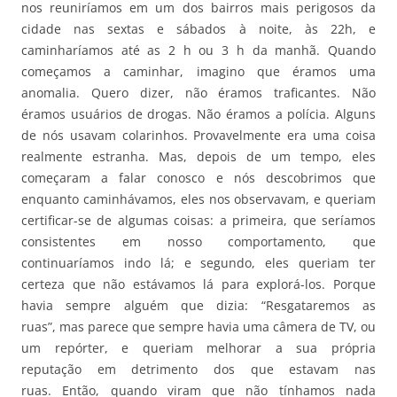
nos reuniríamos em um dos bairros mais perigosos da
cidade nas sextas e sábados à noite, às 22h, e
caminharíamos até as 2 h ou 3 h da manhã. Quando
começamos a caminhar, imagino que éramos uma
anomalia. Quero dizer, não éramos traficantes. Não
éramos usuários de drogas. Não éramos a polícia. Alguns
de nós usavam colarinhos. Provavelmente era uma coisa
realmente estranha. Mas, depois de um tempo, eles
começaram a falar conosco e nós descobrimos que
enquanto caminhávamos, eles nos observavam, e queriam
certificar-se de algumas coisas: a primeira, que seríamos
consistentes em nosso comportamento, que
continuaríamos indo lá; e segundo, eles queriam ter
certeza que não estávamos lá para explorá-los. Porque
havia sempre alguém que dizia: “Resgataremos as
ruas”, mas parece que sempre havia uma câmera de TV, ou
um repórter, e queriam melhorar a sua própria
reputação em detrimento dos que estavam nas
ruas. Então, quando viram que não tínhamos nada