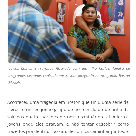
Carlos Ramos e Francisca Alvarado com seu filho Carlos, família de
imigrantes hispanos radicada em Boston integrada no programa Boston
Miracle.
Aconteceu uma tragédia em Boston que uniu uma série de
cleros, e um pequeno grupo de nós concluiu que tinha de
sair das quatro paredes de nosso santuário e atender os
jovens onde eles estavam, e não tentar descobrir como
trazê-los pra dentro. E assim, decidimos caminhar juntos, e