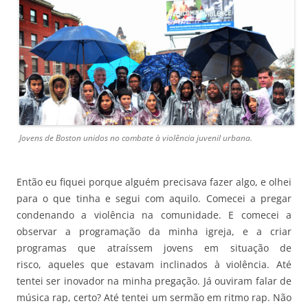
Jovens de Boston unidos no combate à violência juvenil urbana.
Então eu fiquei porque alguém precisava fazer algo, e olhei
para o que tinha e segui com aquilo. Comecei a pregar
condenando a violência na comunidade. E comecei a
observar a programação da minha igreja, e a criar
programas que atraíssem jovens em situação de
risco, aqueles que estavam inclinados à violência. Até
tentei ser inovador na minha pregação. Já ouviram falar de
música rap, certo? Até tentei um sermão em ritmo rap. Não