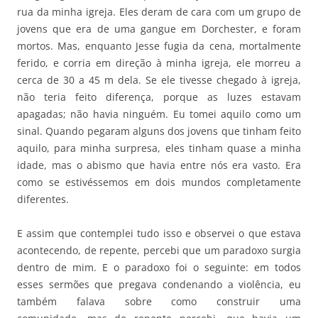
rua da minha igreja. Eles deram de cara com um grupo de
jovens que era de uma gangue em Dorchester, e foram
mortos. Mas, enquanto Jesse fugia da cena, mortalmente
ferido, e corria em direção à minha igreja, ele morreu a
cerca de 30 a 45 m dela. Se ele tivesse chegado à igreja,
não teria feito diferença, porque as luzes estavam
apagadas; não havia ninguém. Eu tomei aquilo como um
sinal. Quando pegaram alguns dos jovens que tinham feito
aquilo, para minha surpresa, eles tinham quase a minha
idade, mas o abismo que havia entre nós era vasto. Era
como se estivéssemos em dois mundos completamente
diferentes.
E assim que contemplei tudo isso e observei o que estava
acontecendo, de repente, percebi que um paradoxo surgia
dentro de mim. E o paradoxo foi o seguinte: em todos
esses sermões que pregava condenando a violência, eu
também falava sobre como construir uma