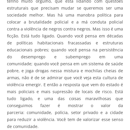
tenho muito orgulho, que está lidando com questões
estruturais que precisam mudar se queremos ser uma
sociedade melhor. Mas há uma manobra política para
colocar a brutalidade policial e a má conduta policial
contra a violência de negros contra negros. Mas isso é uma
ficção. Está tudo ligado. Quando você pensa em décadas
de políticas habitacionais fracassadas e estruturas
educacionais pobres; quando você pensa na persistência
do desemprego e subemprego em uma
comunidade; quando você pensa em um sistema de saúde
pobre, e joga drogas nessa mistura e mochilas cheias de
armas, não é de se admirar que você veja esta cultura de
violência emergir. E então a resposta que vem do estado é
mais policiais e mais supressão de locais de risco. Está
tudo ligado, e uma das coisas maravilhosas que
conseguimos fazer é mostrar o valor da
parceria: comunidade, polícia, setor privado e a cidade
para reduzir a violência. Você tem de valorizar esse senso
de comunidade.