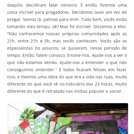
daquilo, decidiram falar conosco. E então, fizemos uma
coisa incrível para pregadores. Decidimos ouvir em vez de
pregar. Vamos lá, palmas para mim. Tudo bem, vocês estão
tomando meu tempo, ok? Mas foi incrível. Dissemos a eles:
“Não conhecemos nossas próprias comunidades após as
21h, entre 21h e 5h, mas vocês conhecem. Vocês são os
especialistas no assunto, se quiserem, nesse período de
tempo. Então, falem conosco. Ensine-nos. Ajude-nos a ver o
que não estamos vendo. Ajude-nos a entender o que não
conseguimos entender.” E todos ficaram felizes em fazer
isso, e tivemos uma ideia do que era a vida nas ruas, muito
diferente do que você vê no noticiário das 23 horas, muito
diferente do que é retratado nas mídias popular e social.