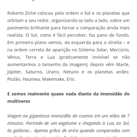
Roberto Ziche colocou pela ordem o Sol e os planetas que
orbitam a seu redor, organizando-os lado a lado, sobre um
pavimento brilhante para tornar a comparação ainda mais
realista. O Sol, como é fácil perceber, faz pano de fundo.
Em primeiro plano vemos, da esquerda para a direita – e
na ordem correta de aparição no Sistema Solar, Mercúrio,
Vênus, Terra e Lua (praticamente invisível se não
aumentarmos o tamanho da imagem); depois vêm Marte,
Júpiter, Saturno, Urano, Netuno e os planetas anões:
Plutão, Haumea, Makemake, Eris.
E somos realmente quase nada diante da imensidão do
multiverso
Viagem na gigantesca imensidão do cosmos em um vídeo de 7
minutos. Partindo de um vagalume e chegando à Lua, ao Sol,
às galáxias… Apenas grãos de areia quando comparadas com