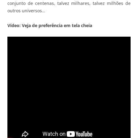
conjunto de centenas, talvez milhares, talvez milhões de
outros universos…
Vídeo: Veja de preferência em tela cheia