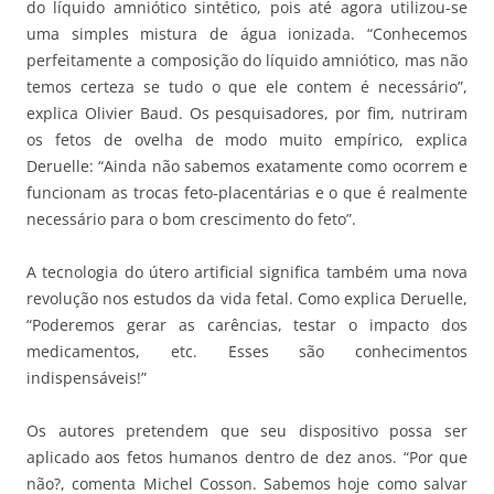
do líquido amniótico sintético, pois até agora utilizou-se
uma simples mistura de água ionizada. “Conhecemos
perfeitamente a composição do líquido amniótico, mas não
temos certeza se tudo o que ele contem é necessário”,
explica Olivier Baud. Os pesquisadores, por fim, nutriram
os fetos de ovelha de modo muito empírico, explica
Deruelle: “Ainda não sabemos exatamente como ocorrem e
funcionam as trocas feto-placentárias e o que é realmente
necessário para o bom crescimento do feto”.
A tecnologia do útero artificial significa também uma nova
revolução nos estudos da vida fetal. Como explica Deruelle,
“Poderemos gerar as carências, testar o impacto dos
medicamentos, etc. Esses são conhecimentos
indispensáveis!”
Os autores pretendem que seu dispositivo possa ser
aplicado aos fetos humanos dentro de dez anos. “Por que
não?, comenta Michel Cosson. Sabemos hoje como salvar