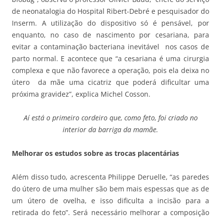
de neonatalogia do Hospital Ribert-Debré e pesquisador do
Inserm. A utilização do dispositivo só é pensável, por
enquanto, no caso de nascimento por cesariana, para
evitar a contaminação bacteriana inevitável nos casos de
parto normal. E acontece que “a cesariana é uma cirurgia
complexa e que não favorece a operação, pois ela deixa no
útero da mãe uma cicatriz que poderá dificultar uma
próxima gravidez”, explica Michel Cosson.
Aí está o primeiro cordeiro que, como feto, foi criado no
interior da barriga da mamãe.
Melhorar os estudos sobre as trocas placentárias
Além disso tudo, acrescenta Philippe Deruelle, “as paredes
do útero de uma mulher são bem mais espessas que as de
um útero de ovelha, e isso dificulta a incisão para a
retirada do feto”. Será necessário melhorar a composição