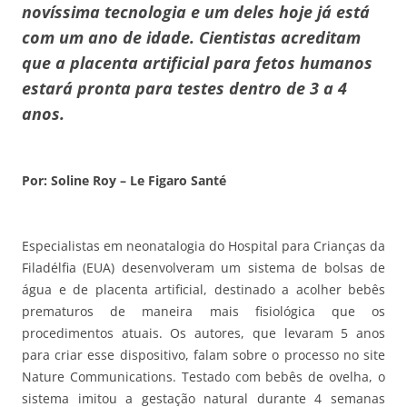
novíssima tecnologia e um deles hoje já está
com um ano de idade. Cientistas acreditam
que a placenta artificial para fetos humanos
estará pronta para testes dentro de 3 a 4
anos.
Por: Soline Roy – Le Figaro Santé
Especialistas em neonatalogia do Hospital para Crianças da
Filadélfia (EUA) desenvolveram um sistema de bolsas de
água e de placenta artificial, destinado a acolher bebês
prematuros de maneira mais fisiológica que os
procedimentos atuais. Os autores, que levaram 5 anos
para criar esse dispositivo, falam sobre o processo no site
Nature Communications. Testado com bebês de ovelha, o
sistema imitou a gestação natural durante 4 semanas