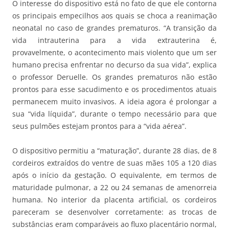
O interesse do dispositivo está no fato de que ele contorna
os principais empecilhos aos quais se choca a reanimação
neonatal no caso de grandes prematuros. “A transição da
vida intrauterina para a vida extrauterina é,
provavelmente, o acontecimento mais violento que um ser
humano precisa enfrentar no decurso da sua vida”, explica
o professor Deruelle. Os grandes prematuros não estão
prontos para esse sacudimento e os procedimentos atuais
permanecem muito invasivos. A ideia agora é prolongar a
sua “vida líquida”, durante o tempo necessário para que
seus pulmões estejam prontos para a “vida aérea”.
O dispositivo permitiu a “maturação”, durante 28 dias, de 8
cordeiros extraídos do ventre de suas mães 105 a 120 dias
após o início da gestação. O equivalente, em termos de
maturidade pulmonar, a 22 ou 24 semanas de amenorreia
humana. No interior da placenta artificial, os cordeiros
pareceram se desenvolver corretamente: as trocas de
substâncias eram comparáveis ao fluxo placentário normal,