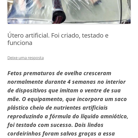
Útero artificial. Foi criado, testado e
funciona
Deixe uma resposta
Fetos prematuros de ovelha cresceram
normalmente durante 4 semanas no interior
de dispositivos que imitam o ventre de sua
mãe. O equipamento, que incorpora um saco
plástico cheio de nutrientes artificiais
reproduzindo a fórmula do líquido amniótico,
foi testado com sucesso. Dois lindos
cordeirinhos foram salvos graças a essa