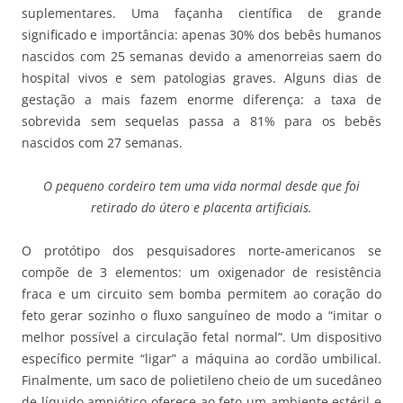
suplementares. Uma façanha científica de grande
significado e importância: apenas 30% dos bebês humanos
nascidos com 25 semanas devido a amenorreias saem do
hospital vivos e sem patologias graves. Alguns dias de
gestação a mais fazem enorme diferença: a taxa de
sobrevida sem sequelas passa a 81% para os bebês
nascidos com 27 semanas.
O pequeno cordeiro tem uma vida normal desde que foi
retirado do útero e placenta artificiais.
O protótipo dos pesquisadores norte-americanos se
compõe de 3 elementos: um oxigenador de resistência
fraca e um circuito sem bomba permitem ao coração do
feto gerar sozinho o fluxo sanguíneo de modo a “imitar o
melhor possível a circulação fetal normal”. Um dispositivo
específico permite “ligar” a máquina ao cordão umbilical.
Finalmente, um saco de polietileno cheio de um sucedâneo
de líquido amniótico oferece ao feto um ambiente estéril e