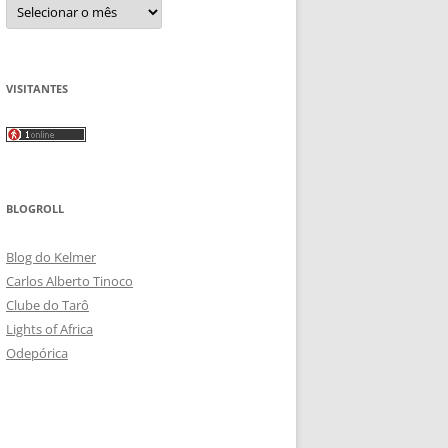
Arquivos
VISITANTES
BLOGROLL
Blog do Kelmer
Carlos Alberto Tinoco
Clube do Tarô
Lights of Africa
Odepórica