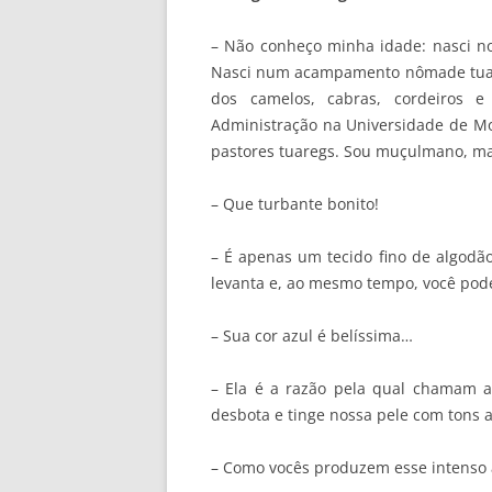
– Não conheço minha idade: nasci 
Nasci num acampamento nômade tuareg
dos camelos, cabras, cordeiros 
Administração na Universidade de Mon
pastores tuaregs. Sou muçulmano, ma
– Que turbante bonito!
– É apenas um tecido fino de algodão
levanta e, ao mesmo tempo, você pode
– Sua cor azul é belíssima…
– Ela é a razão pela qual chamam a
desbota e tinge nossa pele com tons 
– Como vocês produzem esse intenso a