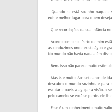
– Quando se está sozinho naquele s
existe melhor lugar para quem deseja
– Que recordações da sua infância no
– Acordo com o sol. Perto de mim estã
as conduzimos onde existe água e gr
No mundo não havia nada além disso, 
– Bem, isso não parece muito estimu
– Mas é, e muito. Aos sete anos de i
descubra o mundo sozinho, e para is
escutar e ouvir, a aguçar a visão, a s
pelo camelo; se você se perde, ele lh
– Esse é um conhecimento muito vali