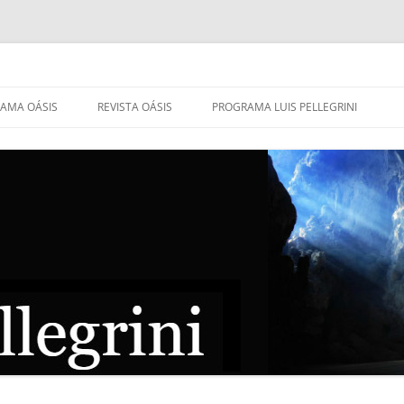
AMA OÁSIS
REVISTA OÁSIS
PROGRAMA LUIS PELLEGRINI