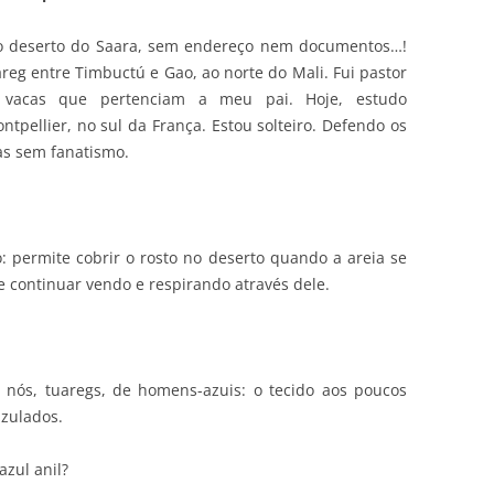
no deserto do Saara, sem endereço nem documentos…!
 entre Timbuctú e Gao, ao norte do Mali. Fui pastor
e vacas que pertenciam a meu pai. Hoje, estudo
tpellier, no sul da França. Estou solteiro. Defendo os
s sem fanatismo.
: permite cobrir o rosto no deserto quando a areia se
 continuar vendo e respirando através dele.
 nós, tuaregs, de homens-azuis: o tecido aos poucos
azulados.
zul anil?