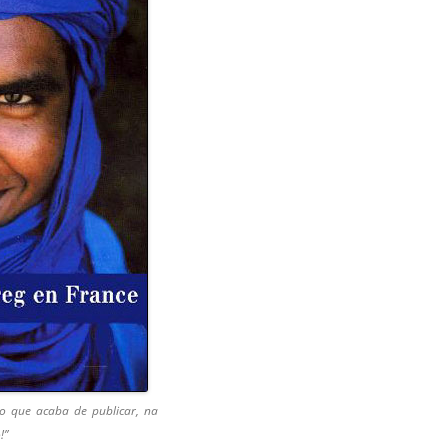
o que acaba de publicar, na
!”