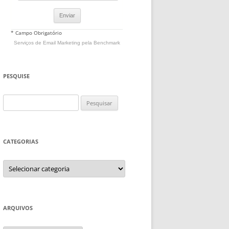
* Campo Obrigatório
Serviços de Email Marketing
pela Benchmark
PESQUISE
Pesquisar
por:
CATEGORIAS
Categorias
ARQUIVOS