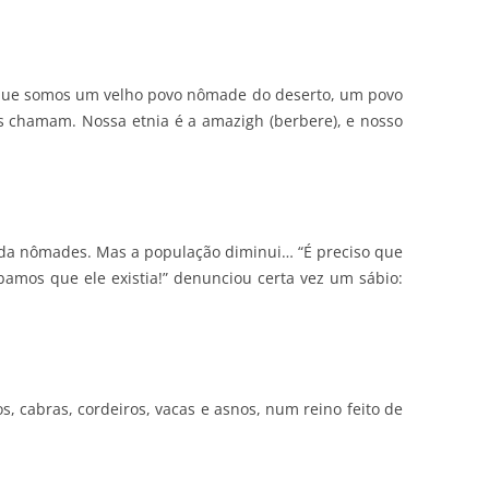
rque somos um velho povo nômade do deserto, um povo
s chamam. Nossa etnia é a amazigh (berbere), e nosso
inda nômades. Mas a população diminui… “É preciso que
mos que ele existia!” denunciou certa vez um sábio:
, cabras, cordeiros, vacas e asnos, num reino feito de