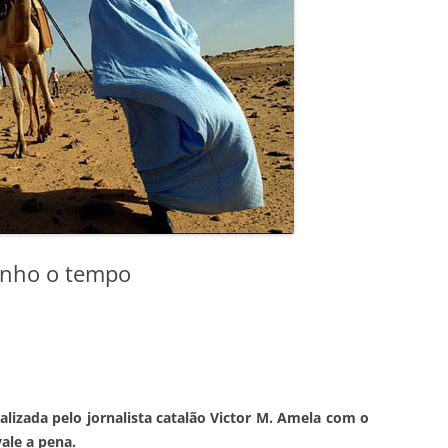
tenho o tempo
ealizada pelo jornalista catalão Victor M. Amela com o
vale a pena.