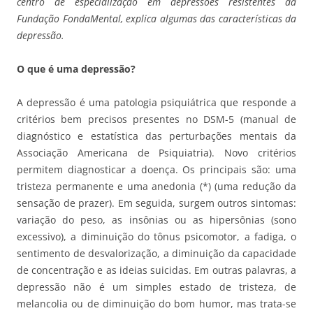
centro de especialização em depressões resistentes da
Fundação FondaMental, explica algumas das características da
depressão.
O que é uma depressão?
A depressão é uma patologia psiquiátrica que responde a
critérios bem precisos presentes no DSM-5 (manual de
diagnóstico e estatística das perturbações mentais da
Associação Americana de Psiquiatria). Novo critérios
permitem diagnosticar a doença. Os principais são: uma
tristeza permanente e uma anedonia (*) (uma redução da
sensação de prazer). Em seguida, surgem outros sintomas:
variação do peso, as insônias ou as hipersônias (sono
excessivo), a diminuição do tônus psicomotor, a fadiga, o
sentimento de desvalorização, a diminuição da capacidade
de concentração e as ideias suicidas. Em outras palavras, a
depressão não é um simples estado de tristeza, de
melancolia ou de diminuição do bom humor, mas trata-se