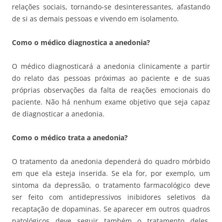
relações sociais, tornando-se desinteressantes, afastando
de si as demais pessoas e vivendo em isolamento.
Como o médico diagnostica a anedonia?
O médico diagnosticará a anedonia clinicamente a partir
do relato das pessoas próximas ao paciente e de suas
próprias observações da falta de reações emocionais do
paciente. Não há nenhum exame objetivo que seja capaz
de diagnosticar a anedonia.
Como o médico trata a anedonia?
O tratamento da anedonia dependerá do quadro mórbido
em que ela esteja inserida. Se ela for, por exemplo, um
sintoma da depressão, o tratamento farmacológico deve
ser feito com antidepressivos inibidores seletivos da
recaptação de dopaminas. Se aparecer em outros quadros
patológicos deve seguir também o tratamento deles,