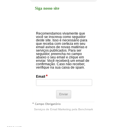
Siga nosso site
Recomendamos vivamente que
você se inscreva como seguidor
deste site. Isso é necessário para
que receba com certeza em seu
email avisos de novas matérias e
serviços publicados. Para ser
seguidor, preencha no campo
abaixo o seu email e clique em
enviar. Você receberá um email de
confirmação. Caso não receber,
verifique na sua caixa de spam.
*
Email
* Campo Obrigatório
Serviços de Email Marketing
pela Benchmark