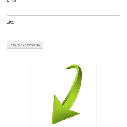
E-mail
Site