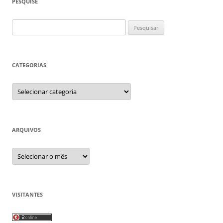
PESQUISE
Pesquisar
por:
CATEGORIAS
Categorias
ARQUIVOS
Arquivos
VISITANTES