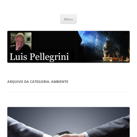
Pular
para
Luis Pellegrini
o
conteúdo
Menu
ARQUIVO DA CATEGORIA:
AMBIENTE