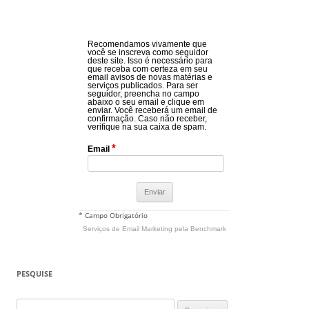
Recomendamos vivamente que
você se inscreva como seguidor
deste site. Isso é necessário para
que receba com certeza em seu
email avisos de novas matérias e
serviços publicados. Para ser
seguidor, preencha no campo
abaixo o seu email e clique em
enviar. Você receberá um email de
confirmação. Caso não receber,
verifique na sua caixa de spam.
*
Email
* Campo Obrigatório
Serviços de Email Marketing
pela Benchmark
PESQUISE
Pesquisar