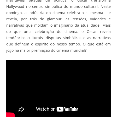
inevitáveis pitadas de política, o Oscar transforma
Hollywood no centro simbólico do mundo cultural. Neste
domingo, a indústria do cinema celebra a si mesma – e
revela, por trás do glamour, as tensões, vaidades e
narrativas que moldam o imaginário da atualidade. Mais
do que uma celebração do cinema, o Oscar revela
tendências culturais, disputas simbólicas e as narrativas
que definem o espírito do nosso tempo. O que está em
jogo na maior premiação do cinema mundial?