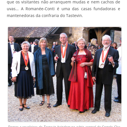
que os visitantes não arranquem mudas e nem cachos de
uvas… A Romanée-Conti é uma das casas fundadoras e
mantenedoras da confraria do Tastevin.
Damas e cavaleiros do Tastevin brindam no pátio central do Castelo Clos-