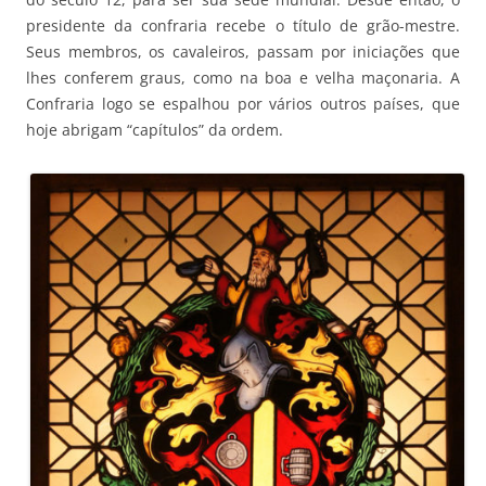
presidente da confraria recebe o título de grão-mestre.
Seus membros, os cavaleiros, passam por iniciações que
lhes conferem graus, como na boa e velha maçonaria. A
Confraria logo se espalhou por vários outros países, que
hoje abrigam “capítulos” da ordem.