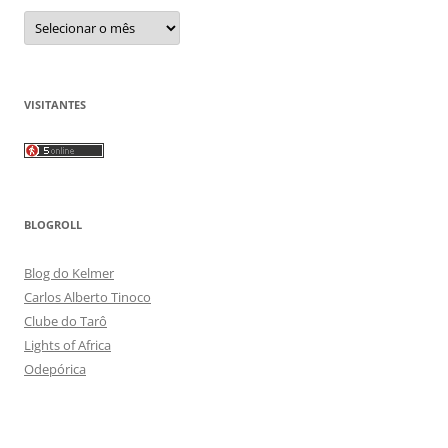
Arquivos
VISITANTES
BLOGROLL
Blog do Kelmer
Carlos Alberto Tinoco
Clube do Tarô
Lights of Africa
Odepórica