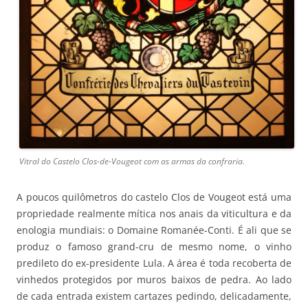
Vitral do Castelo Clos-de-Vougeot com as armas da confraria.
A poucos quilômetros do castelo Clos de Vougeot está uma
propriedade realmente mítica nos anais da viticultura e da
enologia mundiais: o Domaine Romanée-Conti. É ali que se
produz o famoso grand-cru de mesmo nome, o vinho
predileto do ex-presidente Lula. A área é toda recoberta de
vinhedos protegidos por muros baixos de pedra. Ao lado
de cada entrada existem cartazes pedindo, delicadamente,