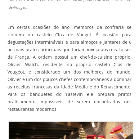
de-Vougeot.
Em certas ocasiões do ano, membros da confraria se
reúnem no castelo Clos de Vouget. É ocasião para
degustações intermináveis e para almoços e jantares de 6
ou mais pratos principais que fariam inveja aos reis Luíses
da França. A ordem possui um chef-de-cuisine próprio,
Olivier Walch, residente no próprio castelo Clos de
Vougeot, e considerado um dos melhores do mundo.
Olivier é um dos poucos chefes contemporâneos a dominar
as receitas francesas da Idade Média e do Renascimento.
Para os banquetes do Tastevin ele prepara pratos
praticamente impossíveis de serem encontrados nos
restaurantes modernos.