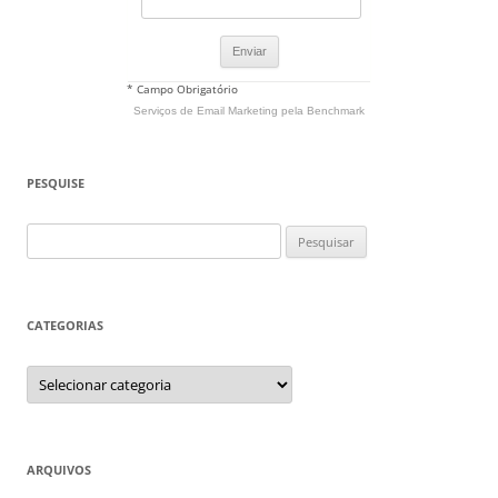
* Campo Obrigatório
Serviços de Email Marketing
pela Benchmark
PESQUISE
Pesquisar
por:
CATEGORIAS
Categorias
ARQUIVOS