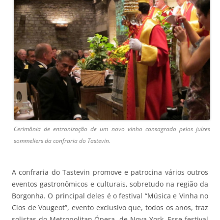
Cerimônia de entronização de um novo vinho consagrado pelos juízes
sommeliers da confraria do Tastevin.
A confraria do Tastevin promove e patrocina vários outros
eventos gastronômicos e culturais, sobretudo na região da
Borgonha. O principal deles é o festival “Música e Vinha no
Clos de Vougeot”, evento exclusivo que, todos os anos, traz
solistas do Metropolitan Ópera, de Nova York. Esse festival