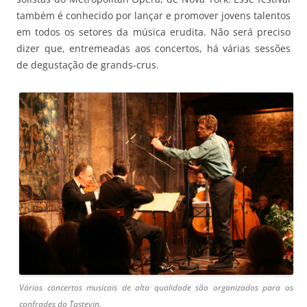
também é conhecido por lançar e promover jovens talentos
em todos os setores da música erudita. Não será preciso
dizer que, entremeadas aos concertos, há várias sessões
de degustação de grands-crus.
Vários concertos musicais de alta qualidade são organizados para os
confrades do Tastevin.