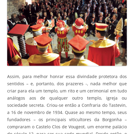
Assim, para melhor honrar essa divindade protetora dos
sentidos – e, portanto, dos prazeres -, nada melhor que
criar para ela um templo, um rito e um cerimonial em tudo
análogos aos de qualquer outro templo, igreja ou
sociedade secreta. Criou-se então a Confraria do Tastevin,
a 16 de novembro de 1934. Quase ao mesmo tempo, seus
fundadores – os principais viticultores da Borgonha –
compraram o Castelo Clos de Vougeot, um enorme palácio
do século 12, para ser sua sede mundial. Desde então, o