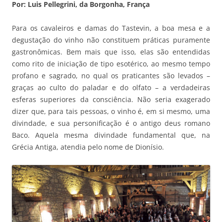
Por: Luis Pellegrini, da Borgonha, França
Para os cavaleiros e damas do Tastevin, a boa mesa e a
degustação do vinho não constituem práticas puramente
gastronômicas. Bem mais que isso, elas são entendidas
como rito de iniciação de tipo esotérico, ao mesmo tempo
profano e sagrado, no qual os praticantes são levados –
graças ao culto do paladar e do olfato – a verdadeiras
esferas superiores da consciência. Não seria exagerado
dizer que, para tais pessoas, o vinho é, em si mesmo, uma
divindade, e sua personificação é o antigo deus romano
Baco. Aquela mesma divindade fundamental que, na
Grécia Antiga, atendia pelo nome de Dionísio.