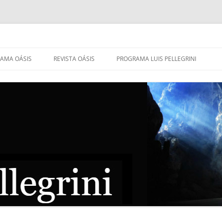
AMA OÁSIS
REVISTA OÁSIS
PROGRAMA LUIS PELLEGRINI