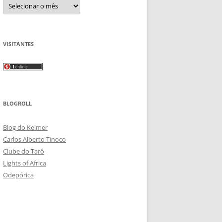
Arquivos
VISITANTES
BLOGROLL
Blog do Kelmer
Carlos Alberto Tinoco
Clube do Tarô
Lights of Africa
Odepórica