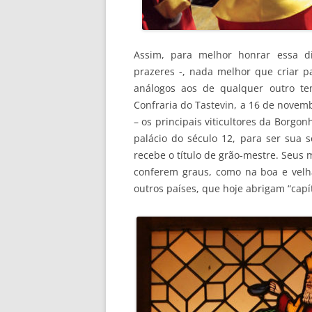
Assim, para melhor honrar essa di
prazeres -, nada melhor que criar 
análogos aos de qualquer outro tem
Confraria do Tastevin, a 16 de nove
– os principais viticultores da Borg
palácio do século 12, para ser sua 
recebe o título de grão-mestre. Seus 
conferem graus, como na boa e velha
outros países, que hoje abrigam “capí