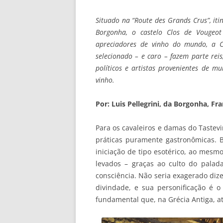
Situado na “Route des Grands Crus”, itin
Borgonha, o castelo Clos de Vougeo
apreciadores de vinho do mundo, a Co
selecionado – e caro – fazem parte reis,
políticos e artistas provenientes de 
vinho.
Por: Luis Pellegrini, da Borgonha, Fr
Para os cavaleiros e damas do Tastev
práticas puramente gastronômicas. 
iniciação de tipo esotérico, ao mesm
levados – graças ao culto do palada
consciência. Não seria exagerado diz
divindade, e sua personificação é
fundamental que, na Grécia Antiga, a