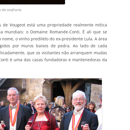
 da confraria.
os de Vougeot está uma propriedade realmente mítica
gia mundiais: o Domaine Romanée-Conti. É ali que se
ome, o vinho predileto do ex-presidente Lula. A área
egidos por muros baixos de pedra. Ao lado de cada
elicadamente, que os visitantes não arranquem mudas
onti é uma das casas fundadoras e mantenedoras da