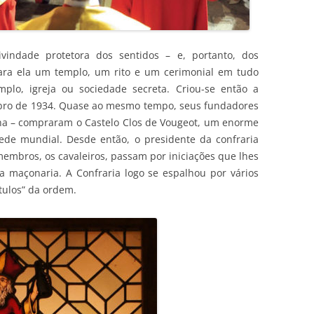
vindade protetora dos sentidos – e, portanto, dos
para ela um templo, um rito e um cerimonial em tudo
plo, igreja ou sociedade secreta. Criou-se então a
mbro de 1934. Quase ao mesmo tempo, seus fundadores
onha – compraram o Castelo Clos de Vougeot, um enorme
sede mundial. Desde então, o presidente da confraria
membros, os cavaleiros, passam por iniciações que lhes
 maçonaria. A Confraria logo se espalhou por vários
tulos” da ordem.