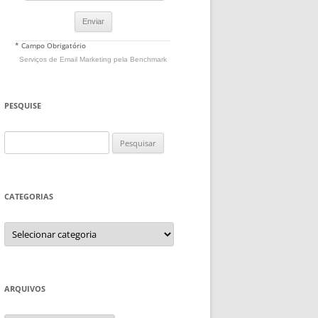
* Campo Obrigatório
Serviços de Email Marketing
pela Benchmark
PESQUISE
Pesquisar
por:
CATEGORIAS
Categorias
ARQUIVOS