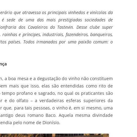
erário que atravessa os principais vinhedos e vinícolas da
t é sede de uma das mais prestigiadas sociedades de
nfraria dos Cavaleiros do Tastevin. Desse clube super
 rainhas e príncipes, industriais, fazendeiros, banqueiros,
muitos países. Todos irmanados por uma paixão comum: o
ança
in, a boa mesa e a degustação do vinho não constituem
Bem mais que isso, elas são entendidas como rito de
o tempo profano e sagrado, no qual os praticantes são
r e do olfato – a verdadeiras esferas superiores da
er que, para tais pessoas, o vinho é, em si mesmo, uma
 o antigo deus romano Baco. Aquela mesma divindade
tendia pelo nome de Dionísio.