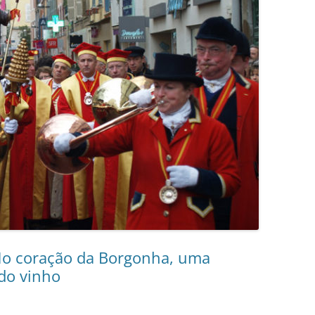
 No coração da Borgonha, uma
 do vinho