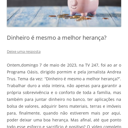
Dinheiro é mesmo a melhor herança?
Deixe uma resposta
Ontem,domingo 7 de maio de 2023, na TV 247, foi ao ar o
Programa Oásis, dirigido pormim e pela jornalista Andrea
Trus. Tema da vez: “Dinheiro é mesmo a melhor herança?”.
Trabalhar duro a vida inteira, não apenas para garantir a
própria sobrevivência e o conforto de toda a família, mas
também para juntar dinheiro no banco, ter aplicações na
bolsa de valores, adquirir bens materiais, terras e imóveis
para, finalmente, quando não estiverem mais por aqui,
poder deixar uma boa herança. Mas afinal, até que ponto
todo esse esforço e sacrifício é positivo? O vídeo completo