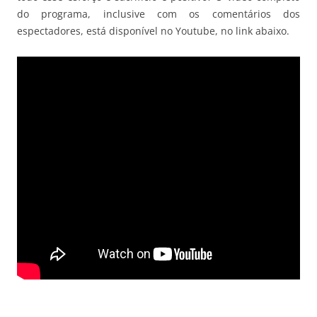
do programa, inclusive com os comentários dos
espectadores, está disponível no Youtube, no link abaixo.